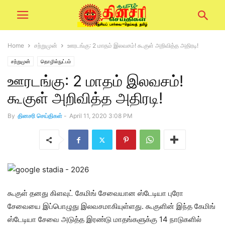
Home
சற்றுமுன்
ஊரடங்கு: 2 மாதம் இலவசம்! கூகுள் அறிவித்த அதிரடி!
சற்றுமுன்
தொழில்நுட்பம்
ஊரடங்கு: 2 மாதம் இலவசம்!
கூகுள் அறிவித்த அதிரடி!
By
தினசரி செய்திகள்
-
April 11, 2020 3:08 PM
கூகுள் தனது கிளவுட் கேமிங் சேவையான ஸ்டேடியா புரோ
சேவையை இப்பொழுது இலவசமாகியுள்ளது. கூகுளின் இந்த கேமிங்
ஸ்டேடியா சேவை அடுத்த இரண்டு மாதங்களுக்கு 14 நாடுகளில்