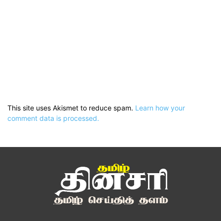
This site uses Akismet to reduce spam.
Learn how your
comment data is processed.