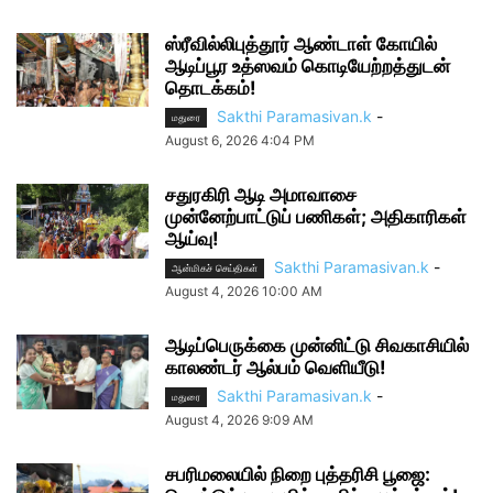
ஸ்ரீவில்லிபுத்தூர் ஆண்டாள் கோயில்
ஆடிப்பூர உத்ஸவம் கொடியேற்றத்துடன்
தொடக்கம்!
Sakthi Paramasivan.k
-
மதுரை
August 6, 2026 4:04 PM
சதுரகிரி ஆடி அமாவாசை
முன்னேற்பாட்டுப் பணிகள்; அதிகாரிகள்
ஆய்வு!
Sakthi Paramasivan.k
-
ஆன்மிகச் செய்திகள்
August 4, 2026 10:00 AM
ஆடிப்பெருக்கை முன்னிட்டு சிவகாசியில்
காலண்டர் ஆல்பம் வெளியீடு!
Sakthi Paramasivan.k
-
மதுரை
August 4, 2026 9:09 AM
சபரிமலையில் நிறை புத்தரிசி பூஜை: