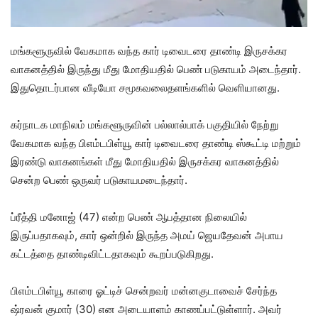
மங்களூருவில் வேகமாக வந்த கார் டிவைடரை தாண்டி இருசக்கர
வாகனத்தில் இருந்து மீது மோதியதில் பெண் படுகாயம் அடைந்தார்.
இதுதொடர்பான வீடியோ சமூகவலைதளங்களில் வெளியானது.
கர்நாடக மாநிலம் மங்களூருவின் பல்லால்பாக் பகுதியில் நேற்று
வேகமாக வந்த பிஎம்டபிள்யூ கார் டிவைடரை தாண்டி ஸ்கூட்டி மற்றும்
இரண்டு வாகனங்கள் மீது மோதியதில் இருசக்கர வாகனத்தில்
சென்ற பெண் ஒருவர் படுகாயமடைந்தார்.
ப்ரீத்தி மனோஜ் (47) என்ற பெண் ஆபத்தான நிலையில்
இருப்பதாகவும், கார் ஒன்றில் இருந்த அமய் ஜெயதேவன் அபாய
கட்டத்தை தாண்டிவிட்டதாகவும் கூறப்படுகிறது.
பிஎம்டபிள்யூ காரை ஓட்டிச் சென்றவர் மன்னகுடாவைச் சேர்ந்த
ஷ்ரவன் குமார் (30) என அடையாளம் காணப்பட்டுள்ளார். அவர்