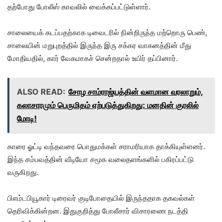
தற்போது போலீஸ் காவலில் வைக்கப்பட்டுள்ளார்.
சாலையைக் கடப்பதற்காக டிவைடரில் நின்றிருந்த மற்றொரு பெண்,
சாலையின் மறுபுறத்தில் இருந்த இரு சக்கர வாகனத்தின் மீது
மோதியதில், கார் வேகமாகச் சென்றதால் உயிர் தப்பினார்.
ALSO READ:
சோழ சாம்ராஜ்யத்தின் வளமான வரலாறும்,
கலாசாரமும் பெருமிதம் ஏற்படுத்துகிறது: மனதின் குரலில்
மோடி!
காரை ஓட்டி வந்தவரை பொதுமக்கள் சராமரியாக தாக்கியுள்ளனர்.
இந்த சம்பவத்தின் வீடியோ சமூக வலைதளங்களில் பகிரப்பட்டு
வருகிறது.
பிஎம்டபியூகார் டிரைவர் குடிபோதையில் இருந்ததாக தகவல்கள்
தெரிவிக்கின்றன. இதுகுறித்து போலீசார் விசாரணை நடத்தி