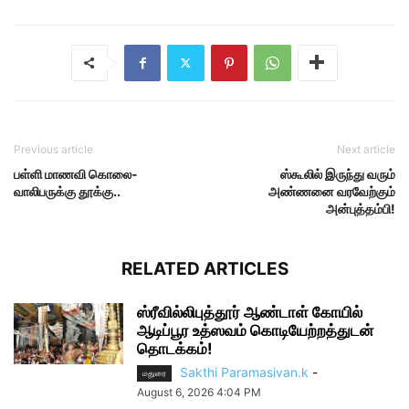
Previous article
Next article
பள்ளி மாணவி கொலை-
ஸ்கூலில் இருந்து வரும்
வாலிபருக்கு தூக்கு..
அண்ணனை வரவேற்கும்
அன்புத்தம்பி!
RELATED ARTICLES
ஸ்ரீவில்லிபுத்தூர் ஆண்டாள் கோயில்
ஆடிப்பூர உத்ஸவம் கொடியேற்றத்துடன்
தொடக்கம்!
Sakthi Paramasivan.k
-
மதுரை
August 6, 2026 4:04 PM