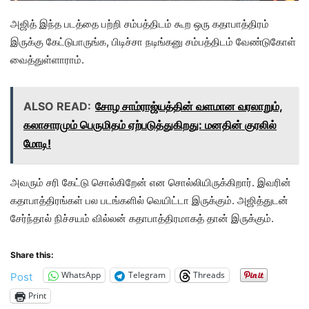
அஜித் இந்த படத்தை பற்றி சம்பத்திடம் கூற ஒரு கதாபாத்திரம்
இருக்கு கேட்டுபாருங்க, பிடிச்சா நடிங்கனு சம்பத்திடம் வேண்டுகோள்
வைத்துள்ளாராம்.
ALSO READ:
சோழ சாம்ராஜ்யத்தின் வளமான வரலாறும்,
கலாசாரமும் பெருமிதம் ஏற்படுத்துகிறது: மனதின் குரலில்
மோடி!
அவரும் சரி கேட்டு சொல்கிறேன் என சொல்லியிருக்கிறார். இவரின்
கதாபாத்திரங்கள் பல படங்களில் வெயிட்டா இருக்கும். அஜித்துடன்
சேர்ந்தால் நிச்சயம் வில்லன் கதாபாத்திரமாகத் தான் இருக்கும்.
Share this:
WhatsApp
Telegram
Threads
Post
Print