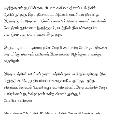
அஜித்குமார் நடிப்பில் கடைசியாக வலிமை திரைப்படம் ரிலீஸ்
ஆகியிருந்தது. இந்த திரைப்படம் ஆக்சன் காட்சிகள் நிறைந்து
இருந்தாலும், அதனை மிஞ்சும் வகையில் சென்டிமெண்ட் காட்சிகள்
கொஞ்சம் தூக்கலாக இருந்ததால், படத்தின் திரைக்கதையில்
கொஞ்சம் தொய்வு ஏற்பட்டு இருந்தது.
இருந்தாலும் படம் ஓரளவு நல்ல வெற்றியை பதிவு செய்தது. இதனை
தொடர்ந்து மீண்டும் வினோத் இயக்கத்தில் அஜித்குமார் நடித்து
வருகிறார்.
இந்த படத்தின் ஷூட்டிங் ஐதராபாத்தில் நடைபெற்று வருகிறது. இது
அஜித்தின் 61வது திரைப்படமாக உருவாகி வருகிறது. இந்த
திரைப்படத்தையும் போனி கபூர் தயாரிக்கிறார். இந்த படத்தில் வேறு
யாரெல்லாம் நடிக்கிறார்கள் என்ற விவரம் இன்னும்
வெளியாகவில்லை.
இந்த நிலையில் அஜித் 61 இந்த படத்தில் பிரபல வில்லன் நடிகர்