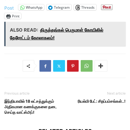
WhatsApp
Telegram
Threads
Post
Print
ALSO READ:
திருத்தங்கல் பெருமாள் கோயிலில்
தேரோட்டம் கோலாகலம்!
Previous article
Next article
இந்தியாவில் 18 லட்சத்துக்கும்
ரியல்மி பேட்: சிறப்பம்சங்கள்..!
அதிகமான கணக்குகளை தடை
செய்த வாட்ஸ்அப்!