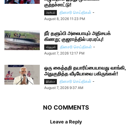
குற்றச்சாட்டு!
தினசரி செய்திகள்
-
அரசியல்
August 8, 2026 11:23 PM
நீர் தளும்பி அலைபாயும் அதிசயக்
கிணறு; குஜராத்தில் பரபரப்பு!
தினசரி செய்திகள்
-
சற்றுமுன்
August 7, 2026 12:17 PM
ஒரு கைத்தறி தயாரிப்பையாவது வாங்கி,
அதுகுறித்த வீடியோவை பகிருங்கள்!
தினசரி செய்திகள்
-
இந்தியா
August 7, 2026 9:37 AM
NO COMMENTS
Leave a Reply