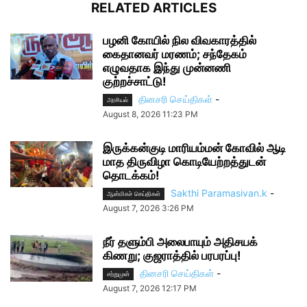
RELATED ARTICLES
பழனி கோயில் நில விவகாரத்தில்
கைதானவர் மரணம்; சந்தேகம்
எழுவதாக இந்து முன்னணி
குற்றச்சாட்டு!
தினசரி செய்திகள்
-
அரசியல்
August 8, 2026 11:23 PM
இருக்கன்குடி மாரியம்மன் கோவில் ஆடி
மாத திருவிழா கொடியேற்றத்துடன்
தொடக்கம்!
Sakthi Paramasivan.k
-
ஆன்மிகச் செய்திகள்
August 7, 2026 3:26 PM
நீர் தளும்பி அலைபாயும் அதிசயக்
கிணறு; குஜராத்தில் பரபரப்பு!
தினசரி செய்திகள்
-
சற்றுமுன்
August 7, 2026 12:17 PM