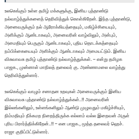
உலகெங்கும் உள்ள தமிழ் மக்களுக்கு, இனிய புத்தாண்டு
நல்வாழ்த்துக்களைத் தெரிவித்துக் கொள்கிறேன். இந்த புத்தாண்டு,
அனைவருக்கும் நல் ஆரோக்கியத்தையும், மகிழ்ச்சியையும்,
அளிக்கும் ஆண்டாகவும், அனைவரின் வாழ்விலும், அன்பும்,
அமைதியும் பெருகும் ஆண்டாகவும், புதிய தொடக்கத்தையும்
நம்பிக்கையையும் அளிக்கும் ஆண்டாகவும் அமையட்டும். இனிய
விசுவாவசு தமிழ் புத்தாண்டு நல்வாழ்த்துக்கள். – என்று தமிழக
பாஜக., முன்னாள் மாநிலத் தலைவர் கு. அண்ணாமலை வாழ்த்து
தெரிவித்துள்ளார்.
உலகெங்கும் வாழும் சனாதன உறவுகள் அனைவருக்கும் இனிய
விசுவாவசு புத்தாண்டு நல்வாழ்த்துக்கள்..!! அனைவரின்
இல்லங்களிலும், உள்ளங்களிலும் ஆண்டு முழுவதும் மகிழ்ச்சியும்,
நிம்மதியும் நீக்கமற நிறைந்திருக்க எல்லாம் வல்ல இறைவன் அருள்
புரிய பிரார்த்திக்கிறேன்..!! – என பாஜக., மூத்த தலைவர் ஹெச்.
ராஜா குறிப்பிட்டுள்ளார்.