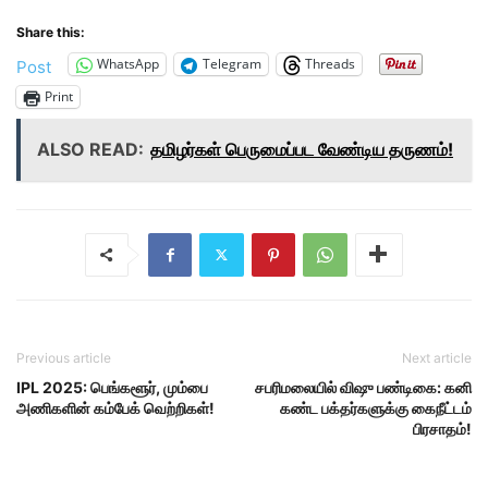
Share this:
WhatsApp
Telegram
Threads
Post
Print
ALSO READ:
தமிழர்கள் பெருமைப்பட வேண்டிய தருணம்!
Previous article
Next article
IPL 2025: பெங்களூர், மும்பை
சபரிமலையில் விஷு பண்டிகை: கனி
அணிகளின் கம்பேக் வெற்றிகள்!
கண்ட பக்தர்களுக்கு கைநீட்டம்
பிரசாதம்!