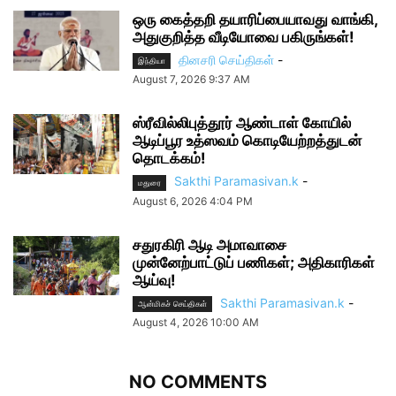
ஒரு கைத்தறி தயாரிப்பையாவது வாங்கி,
அதுகுறித்த வீடியோவை பகிருங்கள்!
தினசரி செய்திகள்
-
இந்தியா
August 7, 2026 9:37 AM
ஸ்ரீவில்லிபுத்தூர் ஆண்டாள் கோயில்
ஆடிப்பூர உத்ஸவம் கொடியேற்றத்துடன்
தொடக்கம்!
Sakthi Paramasivan.k
-
மதுரை
August 6, 2026 4:04 PM
சதுரகிரி ஆடி அமாவாசை
முன்னேற்பாட்டுப் பணிகள்; அதிகாரிகள்
ஆய்வு!
Sakthi Paramasivan.k
-
ஆன்மிகச் செய்திகள்
August 4, 2026 10:00 AM
NO COMMENTS