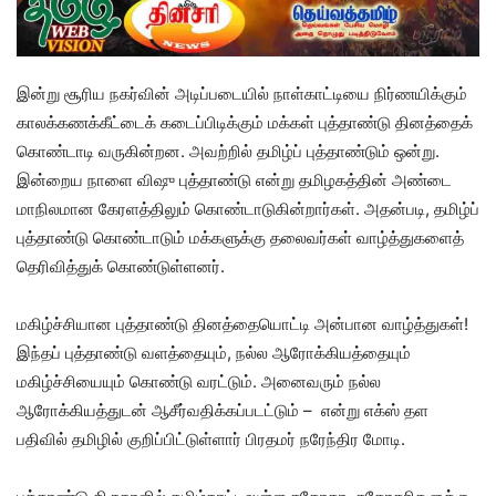
இன்று சூரிய நகர்வின் அடிப்படையில் நாள்காட்டியை நிர்ணயிக்கும்
காலக்கணக்கீட்டைக் கடைப்பிடிக்கும் மக்கள் புத்தாண்டு தினத்தைக்
கொண்டாடி வருகின்றன. அவற்றில் தமிழ்ப் புத்தாண்டும் ஒன்று.
இன்றைய நாளை விஷு புத்தாண்டு என்று தமிழகத்தின் அண்டை
மாநிலமான கேரளத்திலும் கொண்டாடுகின்றார்கள். அதன்படி, தமிழ்ப்
புத்தாண்டு கொண்டாடும் மக்களுக்கு தலைவர்கள் வாழ்த்துகளைத்
தெரிவித்துக் கொண்டுள்ளனர்.
மகிழ்ச்சியான புத்தாண்டு தினத்தையொட்டி அன்பான வாழ்த்துகள்!
இந்தப் புத்தாண்டு வளத்தையும், நல்ல ஆரோக்கியத்தையும்
மகிழ்ச்சியையும் கொண்டு வரட்டும். அனைவரும் நல்ல
ஆரோக்கியத்துடன் ஆசீர்வதிக்கப்படட்டும் – என்று எக்ஸ் தள
பதிவில் தமிழில் குறிப்பிட்டுள்ளார் பிரதமர் நரேந்திர மோடி.