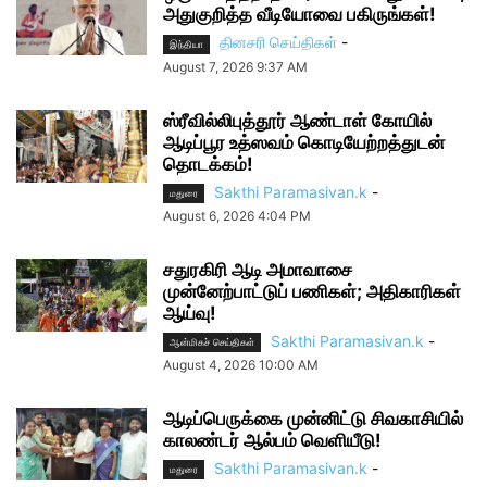
அதுகுறித்த வீடியோவை பகிருங்கள்!
தினசரி செய்திகள்
-
இந்தியா
August 7, 2026 9:37 AM
ஸ்ரீவில்லிபுத்தூர் ஆண்டாள் கோயில்
ஆடிப்பூர உத்ஸவம் கொடியேற்றத்துடன்
தொடக்கம்!
Sakthi Paramasivan.k
-
மதுரை
August 6, 2026 4:04 PM
சதுரகிரி ஆடி அமாவாசை
முன்னேற்பாட்டுப் பணிகள்; அதிகாரிகள்
ஆய்வு!
Sakthi Paramasivan.k
-
ஆன்மிகச் செய்திகள்
August 4, 2026 10:00 AM
ஆடிப்பெருக்கை முன்னிட்டு சிவகாசியில்
காலண்டர் ஆல்பம் வெளியீடு!
Sakthi Paramasivan.k
-
மதுரை