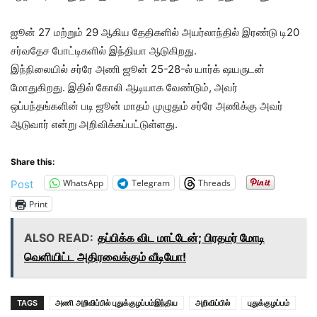
ஜூன் 27 மற்றும் 29 ஆகிய தேதிகளில் அயர்லாந்தில் இரண்டு டி20
சர்வதேச போட்டிகளில் இந்தியா ஆடுகிறது.
இந்நிலையில் சர்ரே அணி ஜூன் 25-28-ல் யார்க் ஷயருடன்
மோதுகிறது. இதில் கோலி ஆடியாக வேண்டும், அவர்
ஒப்பந்தங்களின் படி ஜூன் மாதம் முழுதும் சர்ரே அணிக்கு அவர்
ஆடுவார் என்று அறிவிக்கப்பட்டுள்ளது.
Share this:
WhatsApp
Telegram
Threads
Post
Print
ALSO READ:
தப்பிக்க விட மாட்டேன்; பிரதமர் மோடி
வெளியிட்ட அதிரவைக்கும் வீடியோ!
TAGS
அணி அறிவிப்பில் புதுக்குழப்பம்இந்திய
அறிவிப்பில்
புதுக்குழப்பம்