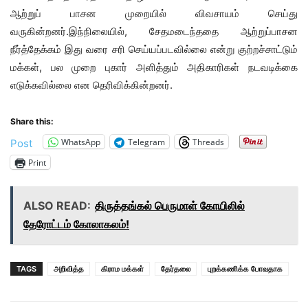
ஆற்றுப் பாசன முறையில் விவசாயம் செய்து
வருகின்றனர்.இந்நிலையில், சேதமடைந்ததை ஆற்றுப்பாசன
நீர்த்தேக்கம் இது வரை சரி செய்யப்படவில்லை என்று குற்றச்சாட்டும்
மக்கள், பல முறை புகார் அளித்தும் அதிகாரிகள் நடவடிக்கை
எடுக்கவில்லை என தெரிவிக்கின்றனர்.
Share this:
WhatsApp
Telegram
Threads
Post
Print
ALSO READ:
திருத்தங்கல் பெருமாள் கோயிலில்
தேரோட்டம் கோலாகலம்!
TAGS
அறிவித்த
கிராம மக்கள்
தேர்தலை
புறக்கணிக்க போவதாக