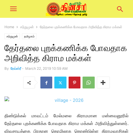
Home
சற்றுமுன்
தேர்தலை புறக்கணிக்க போவதாக அறிவித்த கிராம மக்கள்
சற்றுமுன்
தமிழகம்
தேர்தலை புறக்கணிக்க போவதாக
அறிவித்த கிராம மக்கள்
By
ரேவ்ஸ்ரீ
-
March 22, 2019 10:59 AM
திண்டுக்கல் மாவட்டம் மேல்மலை கிராமமான மன்னவனூரில்
தேர்தலை புறக்கணிக்க போவதாக கிராம மக்கள் அறிவித்துள்ளனர்.
விவசாயத்தை பிரதான தொழிலாக கொண்டுள்ள கிராமவாசிகள்