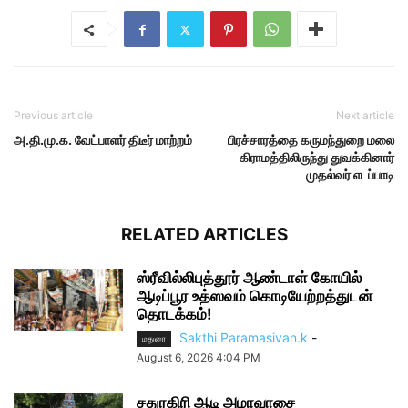
Previous article
Next article
அ.தி.மு.க. வேட்பாளர் திடீர் மாற்றம்
பிரச்சாரத்தை கருமந்துறை மலை
கிராமத்திலிருந்து துவக்கினார்
முதல்வர் எடப்பாடி
RELATED ARTICLES
ஸ்ரீவில்லிபுத்தூர் ஆண்டாள் கோயில்
ஆடிப்பூர உத்ஸவம் கொடியேற்றத்துடன்
தொடக்கம்!
Sakthi Paramasivan.k
-
மதுரை
August 6, 2026 4:04 PM
சதுரகிரி ஆடி அமாவாசை