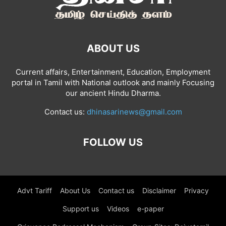
ABOUT US
Current affairs, Entertainment, Education, Employment
portal in Tamil with National outlook and mainly Focusing
our ancient Hindu Dharma.
Contact us:
dhinasarinews@gmail.com
FOLLOW US
Advt Tariff
About Us
Contact us
Disclaimer
Privacy
Support us
Videos
e-paper