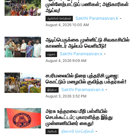
முன்னேற்பாட்டுப் பணிகள்; அதிகாரிகள்
ஆய்வு!
Sakthi Paramasivan.k
-
ஆன்மிகச் செய்திகள்
August 4, 2026 10:00 AM
ஆடிப்பெருக்கை முன்னிட்டு சிவகாசியில்
காலண்டர் ஆல்பம் வெளியீடு!
Sakthi Paramasivan.k
-
மதுரை
August 4, 2026 9:09 AM
சபரிமலையில் நிறை புத்தரிசி பூஜை:
கொட்டும் மழையில் குவிந்த பக்தர்கள்!
Sakthi Paramasivan.k
-
இந்தியா
August 3, 2026 3:52 PM
அரசு உத்தரவை மீறி பள்ளியில்
செபக்கூட்டம்; புகாரளித்த இந்து
முன்னணியினர் கைது!
தினசரி செய்திகள்
-
அரசியல்