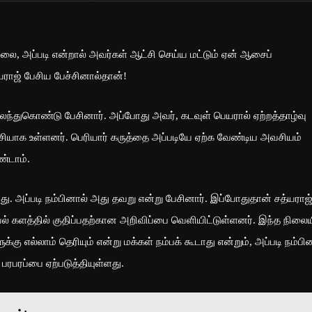
்லை, அப்படி என்றால் அவர்கள் ஆட்சி செய்ய மட்டும் ஏன் ஆசைப்
த்யராஜ் பேசிய பேச்சினால்தான்!
கலந்துகொண்டு பேசினார். அப்போது அவர், கடவுள் பெயரால் ஏற்றத்தாழ்வு
ச்சியாக உள்ளனர். பெரியார் கருத்தை அப்படியே ஏற்க வேண்டிய அவசியம்
ண்டாம்.
டாது. அப்படி நம்பினால் அது தவறு என்று பேசினார். இப்போதுதான் சத்யராஜ
யல் களத்தில் குதிப்பதற்கான அறிவிப்பை வெளியிட்டுள்ளனர். இந்த நிலைய
கு எல்லாம் தெரியும் என்று மக்கள் நம்பக் கூடாது என்றும், அப்படி நம்பி
 பரபரப்பை ஏற்படுத்தியுள்ளது.