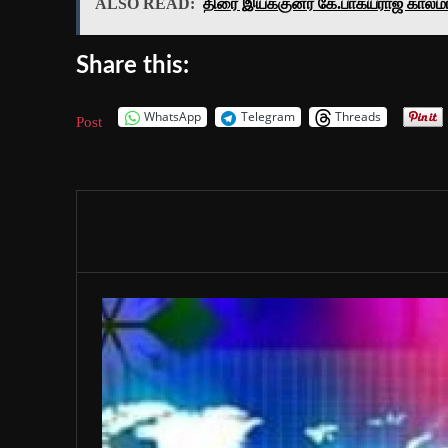
ALSO READ:
திரை இயக்குனர் கே.பாக்யராஜ் காலம
Share this:
WhatsApp
Telegram
Threads
Post