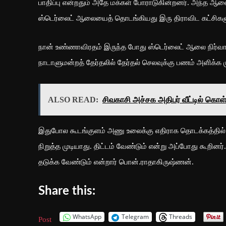
பாதிப்பு என்றதும் அதே மக்கள் போராடுகின்றனர். அந்த ஆலை
ஸ்டெர்லைட் ஆலையைத் தொடங்கியது இரு திராவிட கட்சிகள
நான் உண்ணாவிரதம் இருந்த போது ஸ்டெர்லைட் ஆலை நிர்வாகம
நாடாளுமன்றத் தேர்தலில் தேர்தல் செலவுக்கு பணம் அளிக்க ம
ALSO READ:
சிவகாசி அச்சக அதிபர் வீட்டில் க
இதுபோல கூடங்குளம் அணு உலைக்கு எதிராக தொடக்கத்தில் 
நிறுத்த முடியாது. திட்டம் வேண்டும் என்று அப்போது கூறி
தடுக்க வேண்டும் என்றார் பொன்.ராதாகிருஷ்ணன்.
Share this:
WhatsApp
Telegram
Threads
Post