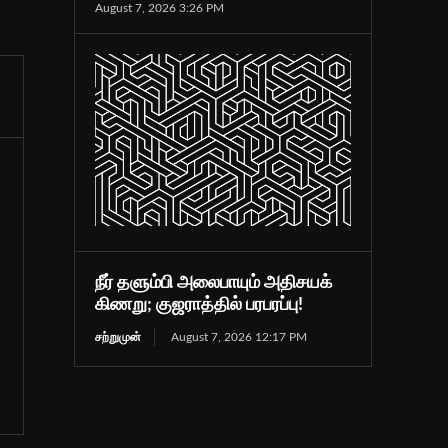
August 7, 2026 3:26 PM
நீர் தளும்பி அலைபாயும் அதிசயக்
கிணறு; குஜராத்தில் பரபரப்பு!
சற்றுமுன்
August 7, 2026 12:17 PM