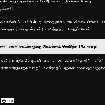
 செயல்படுவது குறித்து மாநில அரசுதான் முடிவெடுக்க வேண்டும்.
ும்தான்!
் என்னிடம் பேரம் பேசியது. அதற்கு நான் உடன்படவில்லை. பின்னர் 199
ுன்வந்தனர். அதையும் நான் நிராகரித்து திருப்பி அனுப்பினேன்.
ொள்ளை; கொள்ளையர்களுக்கு அடைக்கலம் கொடுத்த 4 பேர் கைது!
நான் போராடினேன். ஆனால் பல கோடி பணம் செலவழித்து விட்ட பின்னர்
னர். எனவே எந்த பாதகமான திட்டம் என்றாலும், அதனை மக்கள் ஆரம்பத்தி
Print