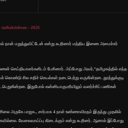
min.
னால் நான் மறுத்துவிட்டேன் என்று கூறினார் மத்திய இணை அமைச்சர்
்ணன் செய்தியாளர்களிடம் பேசினார். அப்போது அவர்,“தமிழகத்தில் எந்த
யாகக் கொண்டு சில சதிச் செயல்கள் நடைபெற்று வருகின்றன. தூத்துக்குடி
டைபெறுகின்றன. இதுபோல் கன்னியாகுமரியிலும் வளர்ச்சிப் பணிகள்
ு சிலை அருகே பாஜக., சார்பாக 4 நாள் உண்ணாவிரதம் இருந்து முதலில்
வில்லை. வேலைவாய்ப்பு கிடைக்கும் என்று கூறினர். ஆனால் இப்போது