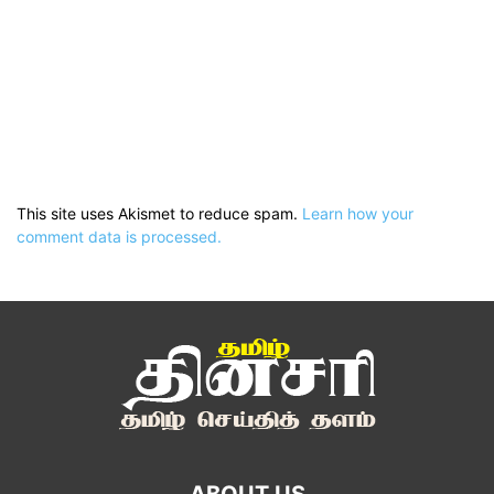
This site uses Akismet to reduce spam.
Learn how your
comment data is processed.