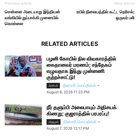
Previous article
Next article
சென்னை அடையாறு இந்தியன்
ரயில் நிலையத்தில் கூட்ட நெரிசல்;
வங்கியில் துப்பாக்கி முனையில்
ஒருவர் பலி
கொள்ளை
RELATED ARTICLES
பழனி கோயில் நில விவகாரத்தில்
கைதானவர் மரணம்; சந்தேகம்
எழுவதாக இந்து முன்னணி
குற்றச்சாட்டு!
தினசரி செய்திகள்
-
அரசியல்
August 8, 2026 11:23 PM
நீர் தளும்பி அலைபாயும் அதிசயக்
கிணறு; குஜராத்தில் பரபரப்பு!
தினசரி செய்திகள்
-
சற்றுமுன்
August 7, 2026 12:17 PM