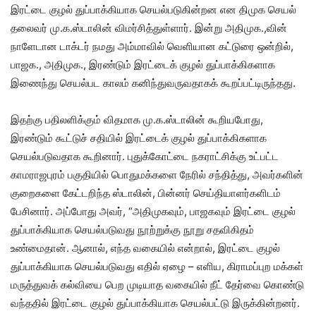
இரட்டை குழல் துப்பாக்கியாக செயல்படுகின்றன என திமுக செயல்
தலைவர் மு.க.ஸ்டாலின் விமர்சித்துள்ளார். இன்று அதிமுக.,வின்
நாளேடான டாக்டர் நமது அம்மாவில் வெளியான கட்டுரை ஒன்றில்,
பாஜக., அதிமுக., இரண்டும் இரட்டைக் குழல் துப்பாக்கிகளாக
இணைந்து செயல்பட காலம் கனிந்துவருவதாகக் கூறப்பட்டிருந்தது.
இதற்கு பதிலளிக்கும் விதமாக மு.க.ஸ்டாலின் கூறியபோது,
இரண்டும் கூட்டுச் சதியில் இரட்டைக் குழல் துப்பாக்கிகளாக
செயல்படுவதாக கூறினார். புதுக்கோட்டை நகராட்சிக்கு உட்பட்ட
காமராஜபுரம் பகுதியில் பொதுமக்களை நேரில் சந்தித்து, அவர்களின்
குறைகளை கேட்டறிந்த ஸ்டாலின், பின்னர் செய்தியாளர்களிடம்
பேசினார். அப்போது அவர், “அதிமுகவும், பாஜகவும் இரட்டை குழல்
துப்பாக்கியாக செயல்படுவது நூற்றுக்கு நூறு சதவிகிதம்
உண்மைதான். ஆனால், எந்த வகையில் என்றால், இரட்டை குழல்
துப்பாக்கியாக செயல்படுவது எதில் ஏழை – எளிய, கிராமப்புற மக்கள்
மருத்துவக் கல்வியை பெற முடியாத வகையில் நீட் தேர்வை கொண்டு
வந்ததில் இரட்டை குழல் துப்பாக்கியாக செயல்பட்டு இருக்கின்றனர்.