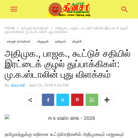
Home
உள்ளூர் செய்திகள்
அதிமுக., பாஜக., கூட்டுச் சதியில் இரட்டைக் குழல்
துப்பாக்கிகள்: மு.க.ஸ்டாலின் புது விளக்கம்
உள்ளூர் செய்திகள்
சற்றுமுன்
தமிழகம்
திருச்சி
அதிமுக., பாஜக., கூட்டுச் சதியில்
இரட்டைக் குழல் துப்பாக்கிகள்:
மு.க.ஸ்டாலின் புது விளக்கம்
By
ரம்யா ஸ்ரீ
-
April 23, 2018 4:33 PM
தமிழகத்துக்கு எதிரான கூட்டுச்சதிகளில் அதிமுகவும் பாஜகவும்