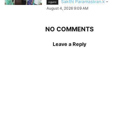
Sakthi Paramasivan.k
-
மதுரை
August 4, 2026 9:09 AM
NO COMMENTS
Leave a Reply