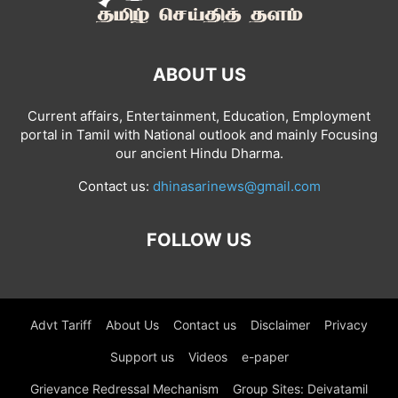
ABOUT US
Current affairs, Entertainment, Education, Employment
portal in Tamil with National outlook and mainly Focusing
our ancient Hindu Dharma.
Contact us:
dhinasarinews@gmail.com
FOLLOW US
Advt Tariff
About Us
Contact us
Disclaimer
Privacy
Support us
Videos
e-paper
Grievance Redressal Mechanism
Group Sites: Deivatamil