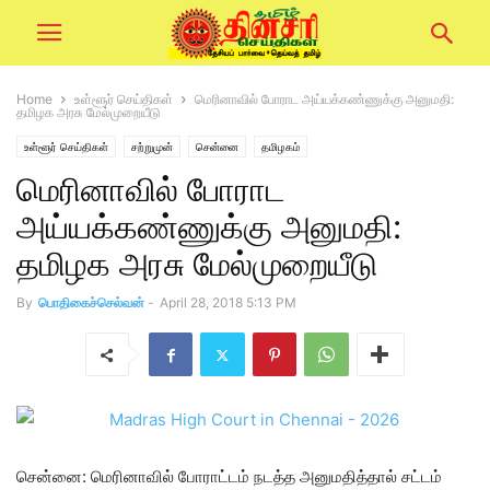
Home
உள்ளூர் செய்திகள்
மெரினாவில் போராட அய்யக்கண்ணுக்கு அனுமதி:
தமிழக அரசு மேல்முறையீடு
உள்ளூர் செய்திகள்
சற்றுமுன்
சென்னை
தமிழகம்
மெரினாவில் போராட
அய்யக்கண்ணுக்கு அனுமதி:
தமிழக அரசு மேல்முறையீடு
By
பொதிகைச்செல்வன்
-
April 28, 2018 5:13 PM
சென்னை: மெரினாவில் போராட்டம் நடத்த அனுமதித்தால் சட்டம்