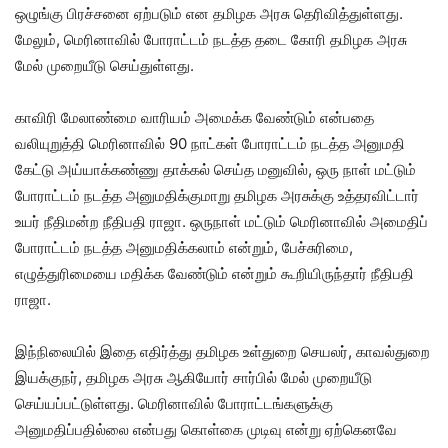
ஒழுங்கு பிரச்சனை ஏற்படும் என தமிழக அரசு தெரிவித்துள்ளது.
மேலும், மெரினாவில் போராட்டம் நடத்த தடை கோரி தமிழக அரசு
மேல் முறையீடு செய்துள்ளது.
காவிரி மேலாண்மை வாரியம் அமைக்க வேண்டும் என்பதை
வலியுறுத்தி மெரினாவில் 90 நாட்கள் போராட்டம் நடத்த அனுமதி
கேட்டு அய்யாக்கண்ணு தாக்கல் செய்த மனுவில், ஒரு நாள் மட்டும்
போராட்டம் நடத்த அனுமதிக்குமாறு தமிழக அரசுக்கு உத்தரவிட்டார்
உயர் நீதிமன்ற நீதிபதி ராஜா. ஒருநாள் மட்டும் மெரினாவில் அமைதிப்
போராட்டம் நடத்த அனுமதிக்கலாம் என்றும், பேச்சுரிமை,
எழுத்துரிமையை மதிக்க வேண்டும் என்றும் கூறியிருந்தார் நீதிபதி
ராஜா.
இந்நிலையில் இதை எதிர்த்து தமிழக உள்துறை செயலர், காவல்துறை
இயக்குநர், தமிழக அரசு ஆகியோர் சார்பில் மேல் முறையீடு
செய்யப்பட்டுள்ளது. மெரினாவில் போராட்டங்களுக்கு
அனுமதிப்பதில்லை என்பது கொள்கை முடிவு என்று ஏற்கெனவே