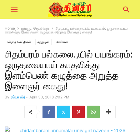
Home
உள்ளூர் செய்திகள்
சிதம்பரம் பல்கலை.,யில் பயங்கரம்: ஒருதலையாய்
காதலித்து இளம்பெண் கழுத்தை அறுத்த இளைஞர் கைது!
உள்ளூர் செய்திகள்
சற்றுமுன்
சென்னை
சிதம்பரம் பல்கலை.,யில் பயங்கரம்:
ஒருதலையாய் காதலித்து
இளம்பெண் கழுத்தை அறுத்த
இளைஞர் கைது!
By
ரம்யா ஸ்ரீ
-
April 30, 2018 2:02 PM