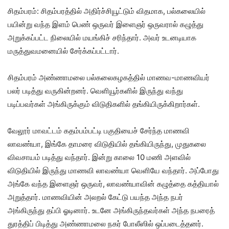
சிதம்பரம்: சிதம்பரத்தில் அதிர்ச்சியூட்டும் விதமாக, பல்கலையில்
பயின்று வந்த இளம் பெண் ஒருவர் இளைஞர் ஒருவரால் கழுத்து
அறுக்கப்பட்ட நிலையில் மயங்கிச் சரிந்தார். அவர் உடனடியாக
மருத்துவமனையில் சேர்க்கப்பட்டார்.
சிதம்பரம் அண்ணாமலை பல்கலைகழகத்தில் மாணவ-மாணவியர்
பலர் படித்து வருகின்றனர். வெளியூர்களில் இருந்து வந்து
படிப்பவர்கள் அங்கிருக்கும் விடுதிகளில் தங்கியிருக்கிறார்கள்.
வேலூர் மாவட்டம் கதம்பம்பட்டி பகுதியைச் சேர்ந்த மாணவி
லாவண்யா, இங்கே தாமரை விடுதியில் தங்கியிருந்து, முதுகலை
விவசாயம் படித்து வந்தார். இன்று காலை 10 மணி அளவில்
விடுதியில் இருந்து மாணவி லாவண்யா வெளியே வந்தார். அப்போது
அங்கே வந்த இளைஞர் ஒருவர், லாவண்யாவின் கழுத்தை கத்தியால்
அறுத்தார். மாணவியின் அலறல் கேட்டு பயந்த அந்த நபர்
அங்கிருந்து தப்பி ஓடினார். உடனே அங்கிருந்தவர்கள் அந்த நபரைத்
துரத்திப் பிடித்து அண்ணாமலை நகர் போலீஸில் ஒப்படைத்தனர்.