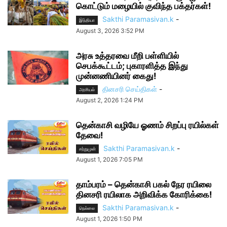
கொட்டும் மழையில் குவிந்த பக்தர்கள்!
Sakthi Paramasivan.k
-
இந்தியா
August 3, 2026 3:52 PM
அரசு உத்தரவை மீறி பள்ளியில்
செபக்கூட்டம்; புகாரளித்த இந்து
முன்னணியினர் கைது!
தினசரி செய்திகள்
-
அரசியல்
August 2, 2026 1:24 PM
தென்காசி வழியே ஓணம் சிறப்பு ரயில்கள்
தேவை!
Sakthi Paramasivan.k
-
சற்றுமுன்
August 1, 2026 7:05 PM
தாம்பரம் – தென்காசி பகல் நேர ரயிலை
தினசரி ரயிலாக அறிவிக்க கோரிக்கை!
Sakthi Paramasivan.k
-
நெல்லை
August 1, 2026 1:50 PM