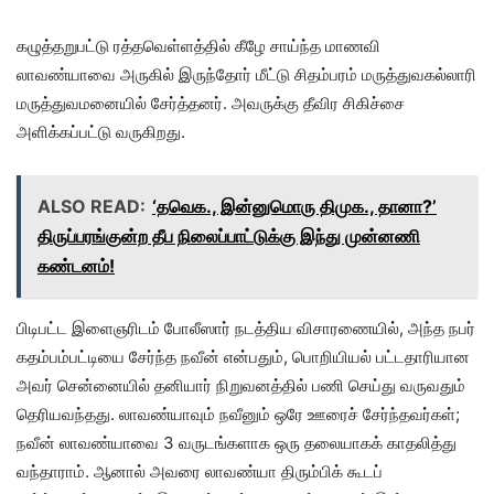
கழுத்தறுபட்டு ரத்தவெள்ளத்தில் கீழே சாய்ந்த மாணவி
லாவண்யாவை அருகில் இருந்தோர் மீட்டு சிதம்பரம் மருத்துவகல்லாரி
மருத்துவமனையில் சேர்த்தனர். அவருக்கு தீவிர சிகிச்சை
அளிக்கப்பட்டு வருகிறது.
ALSO READ:
‘தவெக., இன்னுமொரு திமுக., தானா?’
திருப்பரங்குன்ற தீப நிலைப்பாட்டுக்கு இந்து முன்னணி
கண்டனம்!
பிடிபட்ட இளைஞரிடம் போலீஸார் நடத்திய விசாரணையில், அந்த நபர்
கதம்பம்பட்டியை சேர்ந்த நவீன் என்பதும், பொறியியல் பட்டதாரியான
அவர் சென்னையில் தனியார் நிறுவனத்தில் பணி செய்து வருவதும்
தெரியவந்தது. லாவண்யாவும் நவீனும் ஒரே ஊரைச் சேர்ந்தவர்கள்;
நவீன் லாவண்யாவை 3 வருடங்களாக ஒரு தலையாகக் காதலித்து
வந்தாராம். ஆனால் அவரை லாவண்யா திரும்பிக் கூடப்