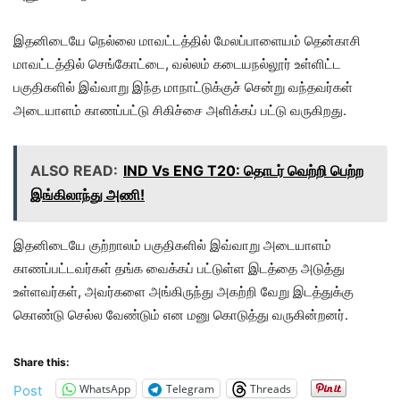
இதனிடையே நெல்லை மாவட்டத்தில் மேலப்பாளையம் தென்காசி
மாவட்டத்தில் செங்கோட்டை, வல்லம் கடையநல்லூர் உள்ளிட்ட
பகுதிகளில் இவ்வாறு இந்த மாநாட்டுக்குச் சென்று வந்தவர்கள்
அடையாளம் காணப்பட்டு சிகிச்சை அளிக்கப் பட்டு வருகிறது.
ALSO READ:
IND Vs ENG T20: தொடர் வெற்றி பெற்ற
இங்கிலாந்து அணி!
இதனிடையே குற்றாலம் பகுதிகளில் இவ்வாறு அடையாளம்
காணப்பட்டவர்கள் தங்க வைக்கப் பட்டுள்ள இடத்தை அடுத்து
உள்ளவர்கள், அவர்களை அங்கிருந்து அகற்றி வேறு இடத்துக்கு
கொண்டு செல்ல வேண்டும் என மனு கொடுத்து வருகின்றனர்.
Share this:
WhatsApp
Telegram
Threads
Post