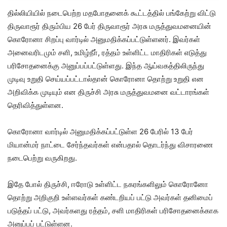
தில்லியியில் நடைபெற்ற மதபோதனைக் கூட்டத்தில் பங்கேற்று விட்டு
திருவாரூர் திரும்பிய 26 பேர் திருவாரூர் அரசு மருத்துவமனையின்
கொரோனா சிறப்பு வார்டில் அனுமதிக்கப்பட்டுள்ளனர். இவர்கள்
அனைவரிடமும் சளி, உமிழ்நீா், ரத்தம் உள்ளிட்ட மாதிரிகள் எடுத்து
பரிசோதனைக்கு அனுப்பப்பட்டுள்ளது. இந்த ஆய்வகத்திலிருந்து
முடிவு உறுதி செய்யப்பட்டால்தான் கொரோனா தொற்று உறுதி என
அறிவிக்க முடியும் என திருச்சி அரசு மருத்துவமனை வட்டாரங்கள்
தெரிவித்துள்ளன.
கொரோனா வார்டில் அனுமதிக்கப்பட்டுள்ள 26 பேரில் 13 பேர்
மியான்மர் நாட்டை சேர்ந்தவர்கள் என்பதால் தொடர்ந்து விசாரணை
நடைபெற்று வருகிறது.
இதே போல் திருச்சி, ஈரோடு உள்ளிட்ட நகரங்களிலும் கொரோனோ
தொற்று அறிகுறி உள்ளவர்கள் கண்டறியப் பட்டு அவர்கள் தனிமைப்
படுத்தப் பட்டு, அவர்களது ரத்தம், சளி மாதிரிகள் பரிசோதனைக்காக
அனுப்பப் பட்டுள்ளன.