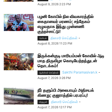
August 9, 2026 2:23 PM
பழனி கோயில் நில விவகாரத்தில்
கைதானவர் மரணம்; சந்தேகம்
எழுவதாக இந்து முன்னணி
குற்றச்சாட்டு!
தினசரி செய்திகள்
-
அரசியல்
August 8, 2026 11:23 PM
இருக்கன்குடி மாரியம்மன் கோவில் ஆடி
மாத திருவிழா கொடியேற்றத்துடன்
தொடக்கம்!
Sakthi Paramasivan.k
-
ஆன்மிகச் செய்திகள்
August 7, 2026 3:26 PM
நீர் தளும்பி அலைபாயும் அதிசயக்
கிணறு; குஜராத்தில் பரபரப்பு!
தினசரி செய்திகள்
-
சற்றுமுன்
August 7, 2026 12:17 PM