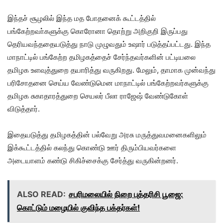
இந்தச் சூழலில் இந்த மத போதனைக் கூட்டத்தில்
பங்கேற்றவா்களுக்கு கொரோனா தொற்று அறிகுறி இருப்பது
தெரியவந்ததையடுத்து நாடு முழுவதும் உஷார் படுத்தப்பட்டது. இந்த
மாநாட்டில் பங்கேற்ற தமிழகத்தைச் சேர்ந்தவர்களின் பட்டியலை
தமிழக உளவுத்துறை தயாரித்து வருகிறது. மேலும், தாமாக முன்வந்து
பரிசோதனை செய்ய வேண்டுமென மாநாட்டில் பங்கேற்றவர்களுக்கு
தமிழக சுகாதாரத்துறை செயலர் பீலா ராஜேஷ் வேண்டுகோள்
விடுத்தார்.
இதையடுத்து தமிழகத்தின் பல்வேறு அரசு மருத்துவமனைகளிலும்
இக்கூட்டத்தில் கலந்து கொண்டு ஊர் திரும்பியவர்களை
அடையாளம் கண்டு சிகிச்சைக்கு சேர்த்து வருகின்றனர்.
ALSO READ:
சபரிமலையில் நிறை புத்தரிசி பூஜை:
கொட்டும் மழையில் குவிந்த பக்தர்கள்!