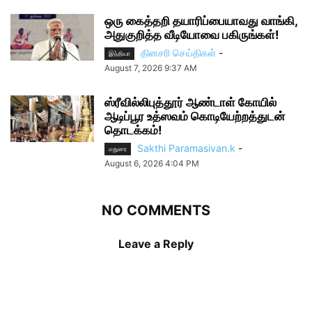
ஒரு கைத்தறி தயாரிப்பையாவது வாங்கி,
அதுகுறித்த வீடியோவை பகிருங்கள்!
தினசரி செய்திகள்
-
இந்தியா
August 7, 2026 9:37 AM
ஸ்ரீவில்லிபுத்தூர் ஆண்டாள் கோயில்
ஆடிப்பூர உத்ஸவம் கொடியேற்றத்துடன்
தொடக்கம்!
Sakthi Paramasivan.k
-
மதுரை
August 6, 2026 4:04 PM
NO COMMENTS
Leave a Reply