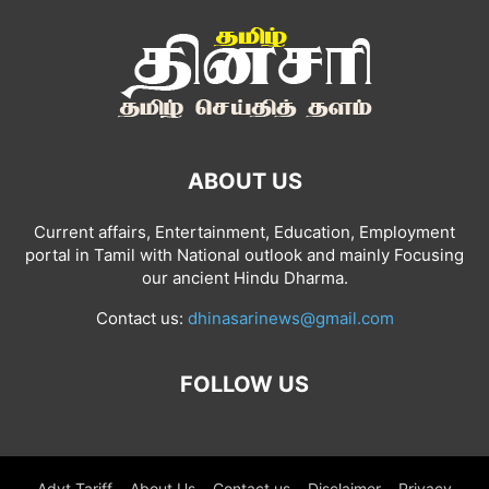
ABOUT US
Current affairs, Entertainment, Education, Employment
portal in Tamil with National outlook and mainly Focusing
our ancient Hindu Dharma.
Contact us:
dhinasarinews@gmail.com
FOLLOW US
Advt Tariff
About Us
Contact us
Disclaimer
Privacy