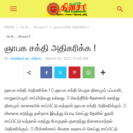
Home
அடடே... அப்படியா?
ஞாபக சக்தி அதிகரிக்க !
அடடே... அப்படியா?
ஞாபக சக்தி அதிகரிக்க !
By
செங்கோட்டை ஸ்ரீராம்
-
March 24, 2015 10:45 AM
ஞாபக சக்தி அதிகரிக்க !  ஞாபக சக்தி பெருக தினமும் பப்பாளி,
மாதுளம்பழம் சாப்பிடுவது நல்லது.  வெந்நீரில் தேனைக் கலந்து
தினமும் காலையில் சாப்பிட்டு வந்தால் ஞாபக சக்தி அதிகரிக்கும். 
மிளகை எடுத்து நன்றாக இடித்து பொடி செய்து தேனில் தூவி
சாப்பிட்டு வந்தால் மறந்து போகுதல் குறைந்து நினைவாற்றல்
அதிகரிக்கும்.  பீர்க்கங்காய் வேரை கஷாயம் செய்து சாப்பிட்டு