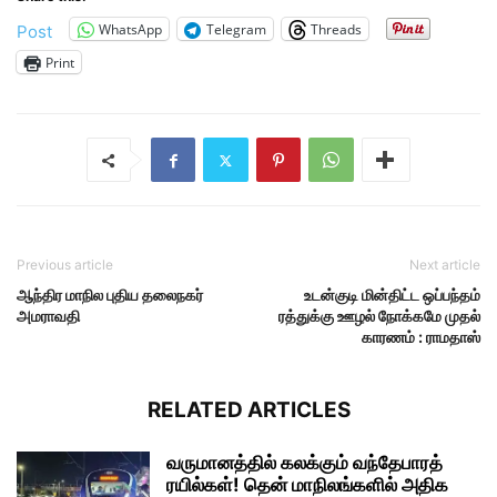
WhatsApp
Telegram
Threads
Post
Print
Previous article
Next article
ஆந்திர மாநில புதிய தலைநகர்
உடன்குடி மின்திட்ட ஒப்பந்தம்
அமராவதி
ரத்துக்கு ஊழல் நோக்கமே முதல்
காரணம் : ராமதாஸ்
RELATED ARTICLES
வருமானத்தில் கலக்கும் வந்தேபாரத்
ரயில்கள்! தென் மாநிலங்களில் அதிக