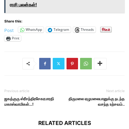
ராசி பலன்கள்!
Share this:
WhatsApp
Telegram
Threads
Post
Print
Previous article
Next article
ஜகத்குரு ஸ்ரீசந்திரசேகரபாரதி
திருமலை ஏழுமலையானுக்கு நடந்த
மகாஸ்வாமிகள்…!
வசந்த உற்சவம்..
RELATED ARTICLES