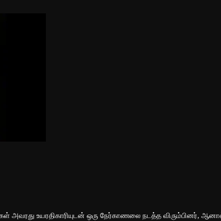
்கள் அவரது உயரதிகாரியுடன் ஒரு நேர்காணலை நடத்த விரும்பினர், ஆனால