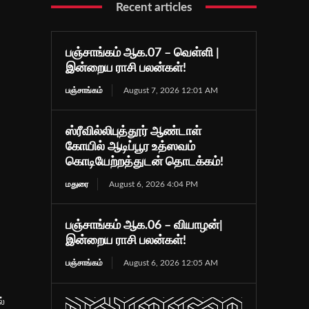
Recent articles
பஞ்சாங்கம் ஆக.07 – வெள்ளி |
இன்றைய ராசி பலன்கள்!
பஞ்சாங்கம்
August 7, 2026 12:01 AM
ஸ்ரீவில்லிபுத்தூர் ஆண்டாள்
கோயில் ஆடிப்பூர உத்ஸவம்
கொடியேற்றத்துடன் தொடக்கம்!
மதுரை
August 6, 2026 4:04 PM
பஞ்சாங்கம் ஆக.06 – வியாழன்|
இன்றைய ராசி பலன்கள்!
பஞ்சாங்கம்
August 6, 2026 12:05 AM
்