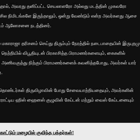
ந்ததால், அவரது தனிப்பட்ட செயலாளரோ அல்லது மடத்தின் முகவரோ
சில நிமிடங்களே இருந்தாலும், ஒன்று வேண்டும் என்ற அவர்களது ஆசை
யிடம் ஆலோசனை நடத்தினர்.
மகாராஜா தரிசனம் செய்து திரும்பும் நேரத்தில் நடைபாதையின் இருபுறமு
ெற்றியில் விபூதியுடன் பிரகாசித்த பிராமணர்களையும், கைகளில்
ும் அணிவகுத்து நிற்கும் பிராமணர்களைக் கவனித்தபோது, ​​அவர்கள் யார்
்.
் தொண்டர்கள் திருவிழாவின் போது சேவையாற்றியதையும், அவர்களின்
ாட்டிய ஹிஸ் ஹைனஸ் குழுவின் கேப்டன் மற்றும் வைஸ் கேப்டனையும்
ொட்டும் மழையில் குவிந்த பக்தர்கள்!