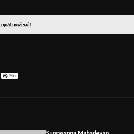
ய ராசி பலன்கள்!
Print
Suprasanna Mahadevan