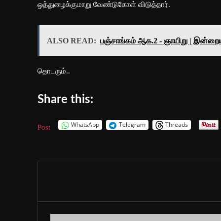
ஒத்துழைக்குமாறு வேண்டுகோள் விடுத்தார்.
ALSO READ:
பஞ்சாங்கம் ஆக.2 - ஞாயிறு | இன்றை
தொடரும்..
Share this:
WhatsApp
Telegram
Threads
Post