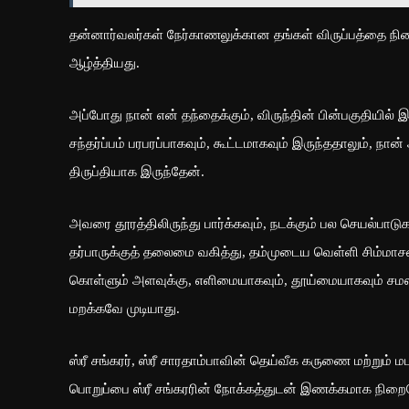
தன்னார்வலர்கள் நேர்காணலுக்கான தங்கள் விருப்பத்தை நி
ஆழ்த்தியது.
அப்போது நான் என் தந்தைக்கும், விருந்தின் பின்பகுதியில
சந்தர்ப்பம் பரபரப்பாகவும், கூட்டமாகவும் இருந்ததாலும், நா
திருப்தியாக இருந்தேன்.
அவரை தூரத்திலிருந்து பார்க்கவும், நடக்கும் பல செயல்பாடு
தர்பாருக்குத் தலைமை வகித்து, தம்முடைய வெள்ளி சிம்மாசனத்
கொள்ளும் அளவுக்கு, எளிமையாகவும், தூய்மையாகவும் சமஸ்கி
மறக்கவே முடியாது.
ஸ்ரீ சங்கரர், ஸ்ரீ சாரதாம்பாவின் தெய்வீக கருணை மற்றும்
பொறுப்பை ஸ்ரீ சங்கரரின் நோக்கத்துடன் இணக்கமாக நிறைவேற்