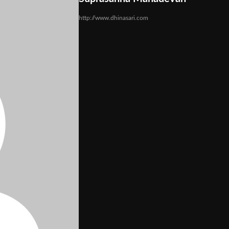
http://www.dhinasari.com