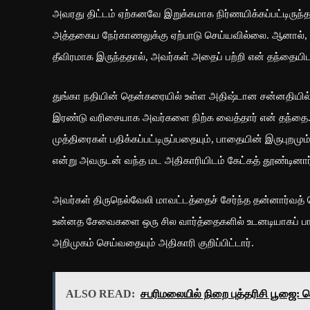
அவரது திட்டம் ஏற்கனவே இறுக்கமாக நிர்ணயிக்கப்பட்டிரு
அத்தகைய நேர்காணலுக்கு ஏற்பாடு செய்யவில்லை. ஆனால், 
தீவிரமாக இருந்ததால், அவர்கள் அதைப் பற்றி என் தந்தை
துங்கா நதியின் தென்கரையில் உள்ள அதிஷ்டான சன்னதியில் 
இரண்டு வரிசையாக அவர்களை நிற்க வைத்தார் என் தந்தை. ந
முத்திரைகள் பதிக்கப்பட்டிருப்பதையும், பாதையின் இருபுறம
என்று அவருடன் வந்த மட அதிகாரியிடம் கேட்கத் தூண்டினார
அவர்கள் திருநெல்வேலி மாவட்டத்தைச் சேர்ந்த தன்னார்வத
உன்னத சேவைகளை ஒரு சில வார்த்தைகளில் உடனடியாகப் பார
அறிமுகம் செய்வதையும் அதிகாரி குறிப்பிட்டார்.
ALSO READ:
சபரிமலையில் நிறை புத்தரிசி பூஜை: க