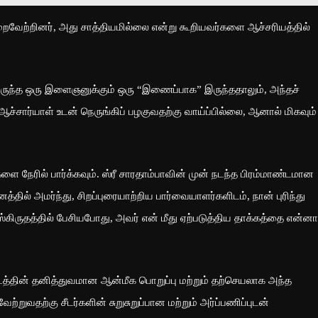
றைவேற்றினர், அது சாத்தியமில்லை என்று கூறியவர்களை ஆச்சரியத்தில்
் இருந்த ஒரு இளைஞனுக்கும் ஒரு “இணைப்பாக” இருந்ததாலும், அந்தச்
ன் ஆச்சார்யாள் உடன் நெருங்கிப் பழகுவதற்கு வாய்ப்பில்லை, ஆனால் மிகவும்
களை நேரில் பார்க்கவும். ஸ்ரீ சாரதாம்பாவின் முன் நடந்த பிரம்மாண்டமான
தில் அமர்ந்து, சிறப்புரையாற்றிய பார்வையாளர்களிடம், நான் புரிந்து
ருதத்தில் பேசியபோது, ​​அவர் என் மீது ஏற்படுத்திய தாக்கத்தை என்னா
 மடத்தின் தனித்துவமான ஆன்மீக பொறுப்பு மற்றும் தற்செயலாக அந்த
றுவதற்கு சீடர்களின் சுறுசுறுப்பான மற்றும் அர்ப்பணிப்புடன்