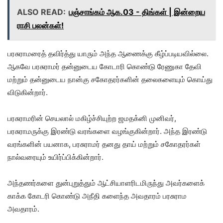
ALSO READ:
பஞ்சாங்கம் ஆக.03 - திங்கள் | இன்றைய
ராசி பலன்கள்!
பரசுராமரைத் தவிர்த்து யாரும் அந்த ஆணைக்கு கீழ்ப்படியவில்லை.
ஆகவே பரசுராமர் தன்னுடைய கோடாரி கொண்டு ரேணுகா தேவி
மற்றும் தன்னுடைய நான்கு சகோதரர்களின் தலைகளையும் கொய்து
விடுகின்றார்.
பரசுராமரின் செயலால் மகிழ்ச்சியுற்ற ஜமதக்னி முனிவர்,
பரசுராமருக்கு இரண்டு வரங்களை வழங்குகின்றார். அந்த இரண்டு
வரங்களின் பயனாக, பரசுராமர் தனது தாய் மற்றும் சகோதரர்கள்
நால்வரையும் உயிர்ப்பிக்கின்றார்.
அந்தணர்களை துன்புறுத்தும் ஆட்சியாளரிடமிருந்து அவர்களைக்
காக்க கோடரி கொண்டு அநீதி களைந்த அவதாரம் பரசுராம
அவதாரம்.