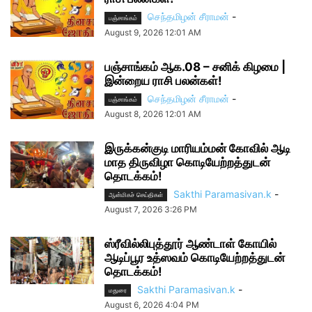
செந்தமிழன் சீராமன்
-
பஞ்சாங்கம்
August 9, 2026 12:01 AM
பஞ்சாங்கம் ஆக.08 – சனிக் கிழமை |
இன்றைய ராசி பலன்கள்!
செந்தமிழன் சீராமன்
-
பஞ்சாங்கம்
August 8, 2026 12:01 AM
இருக்கன்குடி மாரியம்மன் கோவில் ஆடி
மாத திருவிழா கொடியேற்றத்துடன்
தொடக்கம்!
Sakthi Paramasivan.k
-
ஆன்மிகச் செய்திகள்
August 7, 2026 3:26 PM
ஸ்ரீவில்லிபுத்தூர் ஆண்டாள் கோயில்
ஆடிப்பூர உத்ஸவம் கொடியேற்றத்துடன்
தொடக்கம்!
Sakthi Paramasivan.k
-
மதுரை
August 6, 2026 4:04 PM