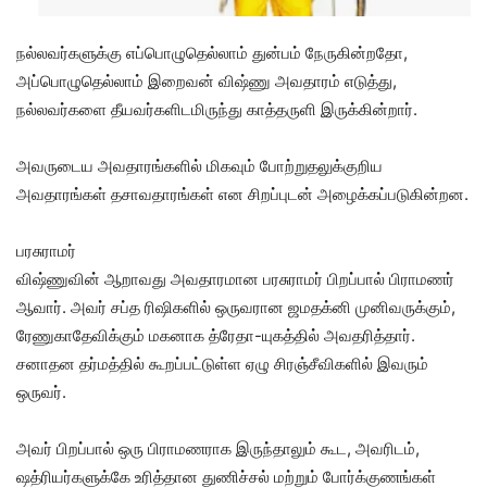
நல்லவர்களுக்கு எப்பொழுதெல்லாம் துன்பம் நேருகின்றதோ,
அப்பொழுதெல்லாம் இறைவன் விஷ்ணு அவதாரம் எடுத்து,
நல்லவர்களை தீயவர்களிடமிருந்து காத்தருளி இருக்கின்றார்.
அவருடைய அவதாரங்களில் மிகவும் போற்றுதலுக்குறிய
அவதாரங்கள் தசாவதாரங்கள் என சிறப்புடன் அழைக்கப்படுகின்றன.
பரசுராமர்
விஷ்ணுவின் ஆறாவது அவதாரமான பரசுராமர் பிறப்பால் பிராமணர்
ஆவார். அவர் சப்த ரிஷிகளில் ஒருவரான ஜமதக்னி முனிவருக்கும்,
ரேணுகாதேவிக்கும் மகனாக த்ரேதா-யுகத்தில் அவதரித்தார்.
சனாதன தர்மத்தில் கூறப்பட்டுள்ள ஏழு சிரஞ்சீவிகளில் இவரும்
ஒருவர்.
அவர் பிறப்பால் ஒரு பிராமணராக இருந்தாலும் கூட, அவரிடம்,
ஷத்ரியர்களுக்கே உரித்தான துணிச்சல் மற்றும் போர்க்குணங்கள்