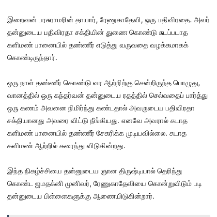
இறைவன் பரசுராமரின் தாயார், ரேணுகாதேவி, ஒரு பதிவிரதை. அவர்
தன்னுடைய பதிவிரதா சக்தியின் துணை கொண்டு சுடப்படாத
களிமண் பானையில் தண்ணீர் எடுத்து வருவதை வழக்கமாகக்
கொண்டிருந்தார்.
ஒரு நாள் தண்ணீர் கொண்டு வர ஆற்றிற்கு சென்றிருந்த பொழுது,
வானத்தில் ஒரு கந்தர்வன் தன்னுடைய ரதத்தில் செல்வதைப் பார்த்து
ஒரு கணம் அவனை நிமிர்ந்து கண்டதால் அவருடைய பதிவிரதா
சக்தியானது அவரை விட்டு நீங்கியது. எனவே அவரால் சுடாத
களிமண் பானையில் தண்ணீர் சேகரிக்க முடியவில்லை. சுடாத
களிமண் ஆற்றில் கரைந்து விடுகின்றது.
இந்த நிகழ்ச்சியை தன்னுடைய ஞான திருஷ்டியால் தெரிந்து
கொண்ட ஜமதக்னி முனிவர், ரேணுகாதேவியை கொன்றுவிடும் படி
தன்னுடைய பிள்ளைகளுக்கு ஆணையிடுகின்றார்.