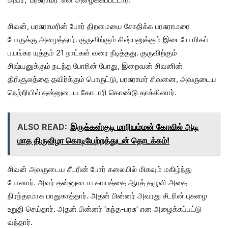
சிவன், பரசுராமரின் போர் திறமையை சோதிக்க பரசுராமரை
போருக்கு அழைத்தார். குருவிற்கும் சிஷ்யனுக்கும் இடையே மிகப்
பயங்கர யுத்தம் 21 நாட்கள் வரை நீடித்தது. குருவிற்கும்
சிஷ்யனுக்கும் நடந்த போரின் போது, இறைவன் சிவனின்
திரிசூலத்தை தவிர்க்கும் பொருட்டு, பரசுராமர் சிவனை, அவருடைய
நெற்றியில் தன்னுடைய கோடாரி கொண்டு தாக்கினார்.
ALSO READ:
இருக்கன்குடி மாரியம்மன் கோவில் ஆடி
மாத திருவிழா கொடியேற்றத்துடன் தொடக்கம்!
சிவன் அவருடைய சீடரின் போர் கலையில் மிகவும் மகிழ்ந்து
போனார். அவர் தன்னுடைய காயத்தை ஆரத் தழுவி அதை
நிரந்தரமாக பாதுகாத்தார். அதன் பின்னர் அவரது சீடரின் புகழை
உறுதி செய்தார். அதன் பின்னர் ‘கந்த-பரசு’ என அழைக்கப்பட்டு
வந்தார்.