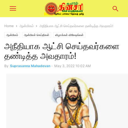
Home
ஆன்மிகம்
அநீதியாக ஆட்சி செய்தவர்களை தண்டித்த அவதாரம்!
ஆன்மிகம்
ஆன்மிகச் செய்திகள்
விழாக்கள் விசேஷங்கள்
அநீதியாக ஆட்சி செய்தவர்களை
தண்டித்த அவதாரம்!
By
Suprasanna Mahadevan
-
May 3, 2022 10:02 AM