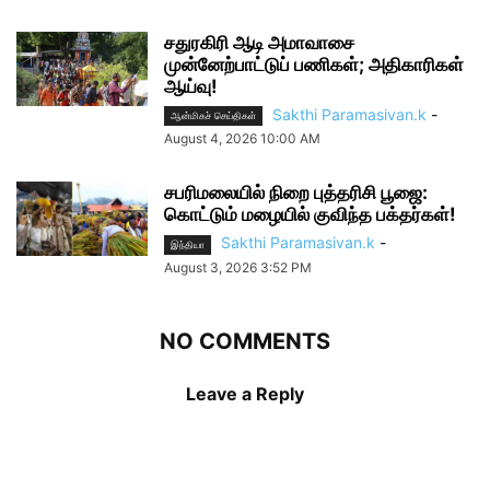
சதுரகிரி ஆடி அமாவாசை
முன்னேற்பாட்டுப் பணிகள்; அதிகாரிகள்
ஆய்வு!
Sakthi Paramasivan.k
-
ஆன்மிகச் செய்திகள்
August 4, 2026 10:00 AM
சபரிமலையில் நிறை புத்தரிசி பூஜை:
கொட்டும் மழையில் குவிந்த பக்தர்கள்!
Sakthi Paramasivan.k
-
இந்தியா
August 3, 2026 3:52 PM
NO COMMENTS
Leave a Reply