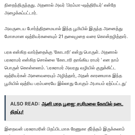
நிறைந்திருந்தது. அதனால் அவர் ‘பிரம்மா-ஷத்திரியர்’ என்றே
அழைக்கப்பட்டார்.
அவருடைய போர்த்திறமையால் இந்த பூமியில் இருந்த அனைத்து
மோசமான ஷத்ரியர்களையும் 21 தலைமுறை வரை கொன்றழித்தார்.
பரசு என்கிற வார்த்தைக்கு ‘கோடாரி’ என்று பொருள். அதனால்
பரசுராமர் என்கிற சொல்லை ‘கோடாரி தாங்கிய ராமர் ‘ என நாம்
பொருள் கொள்ளலாம். ‘பரசுராமர் அவரது வழியில் குறுக்கிட்ட
ஷத்ரியர்கள் அனைவரையும் அழித்தார், அதன் காரணமாக இந்த
பூமியில் ஷத்ரிய பரம்பரையே இல்லாது போகும் அபாயம் ஏற்ப்பட்டது’
ALSO READ:
ஆனி மாத பூஜை; சபரிமலை கோயில் நடை
திறப்பு!
இறைவன் பரசுராமரின் பிறப்பிடமாக ரேணுகா தீர்த்தம் இருக்கலாம்