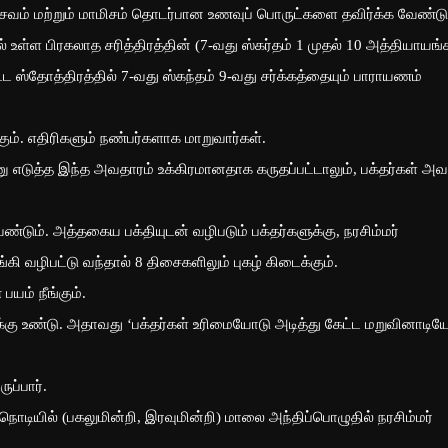
ைவம் மற்றும் மாமிசம் தொடர்பான உணவுப் பொருட்களை தவிர்க்க வேண்டும
ில் உள்ள பிரகலாத சரித்திரத்தின் (7-வது ஸ்கர்தம் 1 முதல் 10 அத்தியாயங்
 ஸ்தோத்திரத்தில் 7-வது ஸ்கந்தம் 9-வது சர்க்கத்தையும் பாராயணம்
ும். எதிரிகளும் நண்பர்களாக மாறுவார்கள்.
்ணு எடுத்த இந்த அவதாரம் உக்கிரமானதாக கருதப்பட்டாலும், பக்தர்கள் அ
்டும். அத்தகைய பக்தியுடன் வழிபடும் பக்தர்களுக்கு, நரசிம்மர்
 வழிபட்டு வந்தால் 8 திசைகளிலும் புகழ் கிடைக்கும்.
யம் நீங்கும்.
க்கு உண்டு. அதாவது ‘பக்தர்கள் உரிமையோடு அடித்து கேட்ட மறுவினாடிய
ுப்பார்.
ொடியில் (பகலுமின்றி, இரவுமின்றி) மாலை அந்திப்பொழுதில் நரசிம்மர்