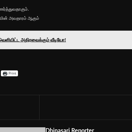
ர்த்துவதாகும்.
வின் அவதாரம் ஆகும்
ி வெளியிட்ட அதிரவைக்கும் வீடியோ!
Print
Dhinasari Reporter