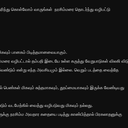
ெரிந்து கொள்வோம் வாருங்கள் நரசிம்மரை தொடர்ந்து வழிபட்டு
ள் மிகவும் பானகம் பிடித்தமானவையாகும்.
ை வழிபட்டால் தம்பதி இடையே உள்ள கருத்து வேறுபாடுகள் விலகி விடு
வேண்டும் என்று எந்த அவசியமும் இல்லை. வெறும் படத்தை வைத்தே
் பெண்கள் மிகவும் சுத்தமாகவும், தூய்மையாகவும் இருக்க வேண்டியது
படும் வடமேற்கில் வைத்து வழிபடுவது மிகவும் நல்லது.
மிகளுக்கு நரசிம்ம அவதார கதையை படித்து காண்பித்தால் பிரகலாதனுக்கு