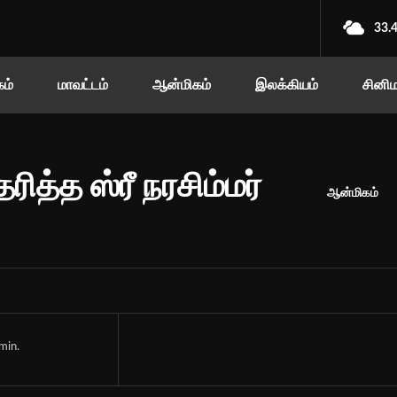
33.
ம்
மாவட்டம்
ஆன்மிகம்
இலக்கியம்
சினி
ித்த ஸ்ரீ நரசிம்மர்
ஆன்மிகம்
min.