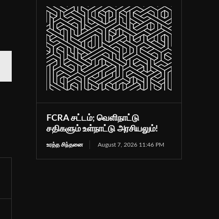
FCRA சட்டம்; வெளிநாட்டு
சதிகளும் உள்நாட்டு அரசியலும்!
உரத்த சிந்தனை
August 7, 2026 11:46 PM