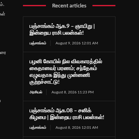
்.
Recent articles
கள்
பஞ்சாங்கம் ஆக.9 – ஞாயிறு |
இன்றைய ராசி பலன்கள்!
பஞ்சாங்கம்
August 9, 2026 12:01 AM
வரை
பழனி கோயில் நில விவகாரத்தில்
கைதானவர் மரணம்; சந்தேகம்
எழுவதாக இந்து முன்னணி
குற்றச்சாட்டு!
அரசியல்
August 8, 2026 11:23 PM
ே
பஞ்சாங்கம் ஆக.08 – சனிக்
கிழமை | இன்றைய ராசி பலன்கள்!
பஞ்சாங்கம்
August 8, 2026 12:01 AM