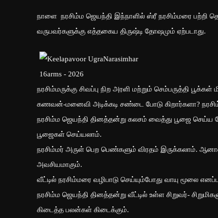
நாளை நரசிம்ம ஜெயந்தி இந்நாளில் ஸ்ரீ நரசிம்மரை பற்றி த
வருபவர்களுக்கு எத்தகைய திருஷ்டி தோஷமும் ஏற்படாது.
நரசிம்மருக்கு சிவப்பு நிற அரளி மற்றும் செம்பருத்தி பூக்க
கணவன்-மனைவி அடிக்கடி சண்டை போடு கிறார்களா? நரசிம்மர
நரசிம்ம ஜெயந்தி தினத்தன்று கலசம் வைத்து பூஜை செய்ய 
பூஜைகள் செய்யலாம்.
நரசிம்மர் அருள் பெற பெண்களும் விரதம் இருக்கலாம். ஆனால
அவசியமாகும்.
வீட்டில் நரசிம்மரை வழிபாடு செய்யும்போது வாயு மூலை எனப்
நரசிம்ம ஜெயந்தி தினத்தன்று வீட்டில் உள்ள சிறுவர்- சிறு
கிடைத்த பலன்கள் கிடைக்கும்.