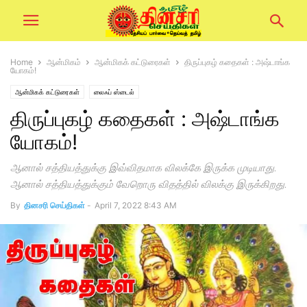
Home
ஆன்மிகம்
ஆன்மிகக் கட்டுரைகள்
திருப்புகழ் கதைகள் : அஷ்டாங்க
யோகம்!
ஆன்மிகக் கட்டுரைகள்
லைஃப் ஸ்டைல்
திருப்புகழ் கதைகள் : அஷ்டாங்க
யோகம்!
ஆனால் சத்தியத்துக்கு இவ்விதமாக விலக்கே இருக்க முடியாது.
ஆனால் சத்தியத்துக்கும் வேறொரு விதத்தில் விலக்கு இருக்கிறது.
By
தினசரி செய்திகள்
-
April 7, 2022 8:43 AM