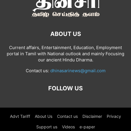
ABOUT US
Current affairs, Entertainment, Education, Employment
portal in Tamil with National outlook and mainly Focusing
our ancient Hindu Dharma.
Contact us:
dhinasarinews@gmail.com
FOLLOW US
Advt Tariff
About Us
Contact us
Disclaimer
Privacy
Support us
Videos
e-paper