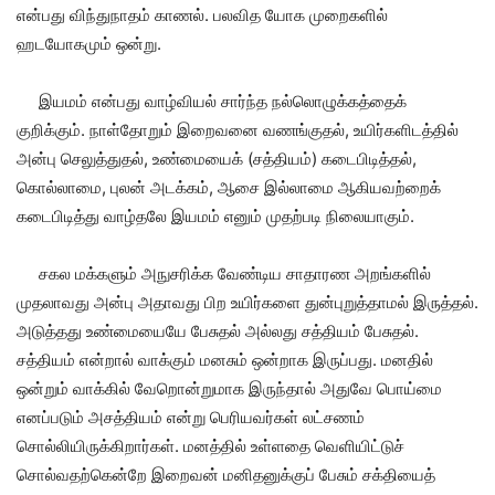
என்பது விந்துநாதம் காணல். பலவித யோக முறைகளில்
ஹடயோகமும் ஒன்று.
இயமம் என்பது வாழ்வியல் சார்ந்த நல்லொழுக்கத்தைக்
குறிக்கும். நாள்தோறும் இறைவனை வணங்குதல், உயிர்களிடத்தில்
அன்பு செலுத்துதல், உண்மையைக் (சத்தியம்) கடைபிடித்தல்,
கொல்லாமை, புலன் அடக்கம், ஆசை இல்லாமை ஆகியவற்றைக்
கடைபிடித்து வாழ்தலே இயமம் எனும் முதற்படி நிலையாகும்.
சகல மக்களும் அநுசரிக்க வேண்டிய சாதாரண அறங்களில்
முதலாவது அன்பு அதாவது பிற உயிர்களை துன்புறுத்தாமல் இருத்தல்.
அடுத்தது உண்மையையே பேசுதல் அல்லது சத்தியம் பேசுதல்.
சத்தியம் என்றால் வாக்கும் மனசும் ஒன்றாக இருப்பது. மனதில்
ஒன்றும் வாக்கில் வேறொன்றுமாக இருந்தால் அதுவே பொய்மை
எனப்படும் அசத்தியம் என்று பெரியவர்கள் லட்சணம்
சொல்லியிருக்கிறார்கள். மனத்தில் உள்ளதை வெளியிட்டுச்
சொல்வதற்கென்றே இறைவன் மனிதனுக்குப் பேசும் சக்தியைத்