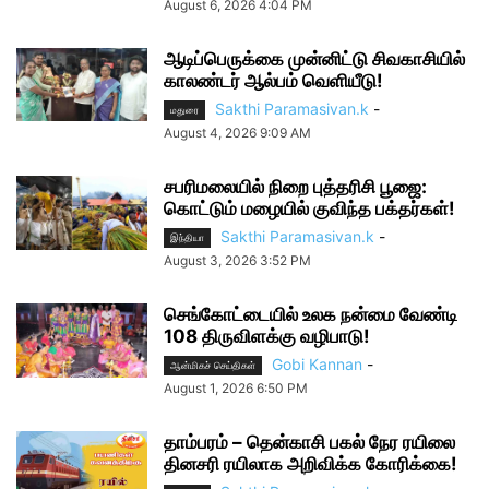
August 6, 2026 4:04 PM
ஆடிப்பெருக்கை முன்னிட்டு சிவகாசியில்
காலண்டர் ஆல்பம் வெளியீடு!
Sakthi Paramasivan.k
-
மதுரை
August 4, 2026 9:09 AM
சபரிமலையில் நிறை புத்தரிசி பூஜை:
கொட்டும் மழையில் குவிந்த பக்தர்கள்!
Sakthi Paramasivan.k
-
இந்தியா
August 3, 2026 3:52 PM
செங்கோட்டையில் உலக நன்மை வேண்டி
108 திருவிளக்கு வழிபாடு!
Gobi Kannan
-
ஆன்மிகச் செய்திகள்
August 1, 2026 6:50 PM
தாம்பரம் – தென்காசி பகல் நேர ரயிலை
தினசரி ரயிலாக அறிவிக்க கோரிக்கை!