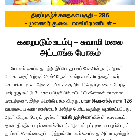
திருப்புகழ்க் கதைகள் பகுதி – 296
– முனைவர் கு.வை. பாலசுப்பிரமணியன் –
கறைபடும் உடம்பு – சுவாமி மலை
அட்டாங்க யோகம்
யோகம் செய்வது பற்றி இப்போது பலர் பேசுகின்றனர். “நான்
யோகா வகுப்பிற்குச் செல்கிறேன்” என்ற வாக்கியத்தைப் பலர்
சொல்கிறார்கள். அண்மையில் கத்தாரில் 114 நாடுகளைச் சேர்ந்த
பலர் ஒரு கூட்டு யோகா பயிற்சியில் ஈடுபட்டு கின்னஸ் சாதனை
படைத்தனர். இந்த ஆண்டு பத்ம விருது,
பாபா சிவானந்த்
என்ற 126
வயதுடைய வாராணசியைச் சேர்ந்த பெரியவருக்கு வழங்கப்பட்டது.
அவர் விருது பெறும் முன்னர் “
நந்தி முத்திரை
”யில் பிரதமரையும்
ஜானாதிபதியையும் வணங்கினார். ஆனால் நம்முடைய பழம்பெரும்
நூல்கள் சொல்வதைப் பார்த்தால் யோகம் செய்வது அப்படி ஒன்றும்