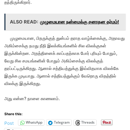
தந்திருக்கிறார்.
ALSO READ:
முழுமையான நன்மைக்கு சனாதன தர்மம்!
முழுமையான, பிறருக்குத் துன்பம் தராத வாழ்க்கைக்கு, அதாவது
அகிம்சைக்கு நமது நீதி இலக்கியங்களில் சில விலக்குகள்
இருக்கின்றன. அறத்தினைக் காப்பதற்காக போர் புரியும் போதும்,
வேறு சில சமயங்களின் போதும் அகிம்சைக்கு விலக்குத்
தரப்பட்டிருக்கிறது. ஆனால் சத்தியத்துக்கு இவ்விதமாக விலக்கே
இருக்க முடியாது. ஆனால் சத்தியத்துக்கும் வேறொரு விதத்தில்
விலக்கு இருக்கிறது.
அது என்ன? நாளை காணலாம்.
Share this:
WhatsApp
Telegram
Threads
Post