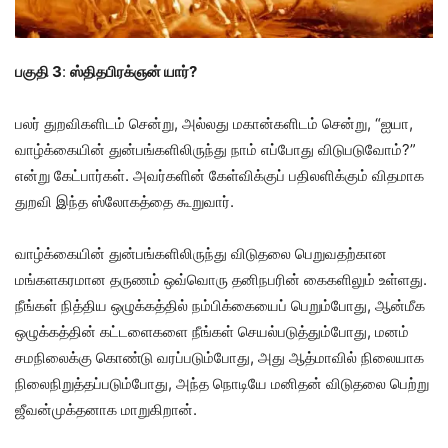
பகுதி 3
:
ஸ்திதபிரக்ஞன் யார்?
பலர் துறவிகளிடம் சென்று, அல்லது மகான்களிடம் சென்று, “ஐயா,
வாழ்க்கையின் துன்பங்களிலிருந்து நாம் எப்போது விடுபடுவோம்?”
என்று கேட்பார்கள். அவர்களின் கேள்விக்குப் பதிலளிக்கும் விதமாக
துறவி இந்த ஸ்லோகத்தை கூறுவார்.
வாழ்க்கையின் துன்பங்களிலிருந்து விடுதலை பெறுவதற்கான
மங்களகரமான தருணம் ஒவ்வொரு தனிநபரின் கைகளிலும் உள்ளது.
நீங்கள் நித்திய ஒழுக்கத்தில் நம்பிக்கையைப் பெறும்போது, ஆன்மீக
ஒழுக்கத்தின் கட்டளைகளை நீங்கள் செயல்படுத்தும்போது, மனம்
சமநிலைக்கு கொண்டு வரப்படும்போது, அது ஆத்மாவில் நிலையாக
நிலைநிறுத்தப்படும்போது, அந்த நொடியே மனிதன் விடுதலை பெற்று
ஜீவன்முக்தனாக மாறுகிறான்.