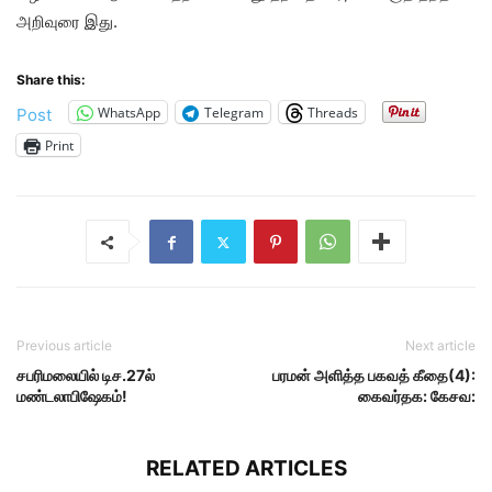
அறிவுரை இது.
Share this:
WhatsApp
Telegram
Threads
Post
Print
Previous article
Next article
சபரிமலையில் டிச.27ல்
பரமன் அளித்த பகவத் கீதை(4):
மண்டலாபிஷேகம்!
கைவர்தக: கேசவ:
RELATED ARTICLES