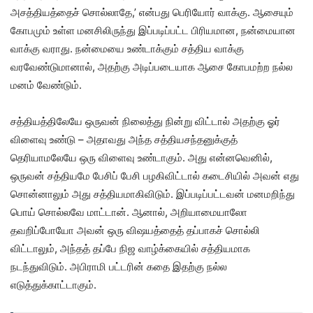
அசத்தியத்தைச் சொல்லாதே,’ என்பது பெரியோர் வாக்கு. ஆசையும்
கோபமும் உள்ள மனசிலிருந்து இப்படிப்பட்ட பிரியமான, நன்மையான
வாக்கு வராது. நன்மையை உண்டாக்கும் சத்திய வாக்கு
வரவேண்டுமானால், அதற்கு அடிப்படையாக ஆசை கோபமற்ற நல்ல
மனம் வேண்டும்.
சத்தியத்திலேயே ஒருவன் நிலைத்து நின்று விட்டால் அதற்கு ஓர்
விளைவு உண்டு – அதாவது அந்த சத்தியசந்தனுக்குத்
தெரியாமலேயே ஒரு விளைவு உண்டாகும். அது என்னவெனில்,
ஒருவன் சத்தியமே பேசிப் பேசி பழகிவிட்டால் கடைசியில் அவன் எது
சொன்னாலும் அது சத்தியமாகிவிடும். இப்படிப்பட்டவன் மனமறிந்து
பொய் சொல்லவே மாட்டான். ஆனால், அறியாமையாலோ
தவறிப்போயோ அவன் ஒரு விஷயத்தைத் தப்பாகச் சொல்லி
விட்டாலும், அந்தத் தப்பே நிஜ வாழ்க்கையில் சத்தியமாக
நடந்துவிடும். அபிராமி பட்டரின் கதை இதற்கு நல்ல
எடுத்துக்காட்டாகும்.