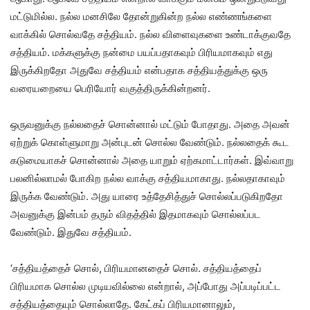
மட்டுமில்ல. நல்ல மனசிலே தோன்றுகின்ற நல்ல எண்ணங்களை
வாக்கில் சொல்வதே சத்தியம். நல்ல விளைவுகளை உண்டாக்குவதே
சத்தியம். மக்களுக்கு நன்மை பயப்பதாகவும் பிரியமாகவும் எது
இருக்கிறதோ அதுவே சத்தியம் என்பதாக சத்தியத்துக்கு ஒரு
வரையறையை பெரியோர் வகுத்திருக்கின்றனர்.
ஒருவனுக்கு நல்லதைச் சொன்னால் மட்டும் போதாது. அதை அவன்
ஏற்றுக் கொள்ளுமாறு அன்புடன் சொல்ல வேண்டும். நல்லதைக் கூட
கடுமையாகச் சொன்னால் அதை யாறும் ஏற்கமாட்டார்கள். இவ்வாறு
பலனில்லாமல் போகிற நல்ல வாக்கு சத்தியமாகாது. நல்லதாகாவும்
இருக்க வேண்டும். அது யாரை உத்தேசித்துச் சொல்லப்படுகிறதோ
அவனுக்கு இன்பம் தரும் விதத்தில் இதமாகவும் சொல்லப்பட
வேண்டும். இதுவே சத்தியம்.
‘சத்தியத்தைச் சொல், பிரியமானதைச் சொல். சத்தியத்தைப்
பிரியமாக சொல்ல முடியவில்லை என்றால், அப்போது அப்படிப்பட்ட
சத்தியத்தையும் சொல்லாதே. கேட்கப் பிரியமானாலும்,