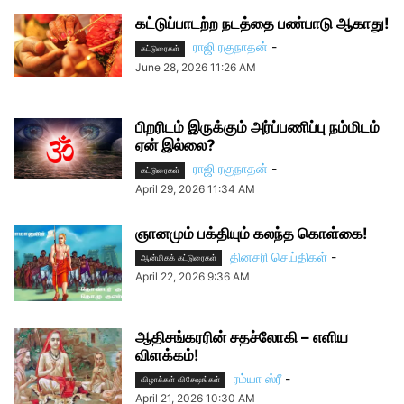
கட்டுப்பாடற்ற நடத்தை பண்பாடு ஆகாது!
ராஜி ரகுநாதன்
-
கட்டுரைகள்
June 28, 2026 11:26 AM
பிறரிடம் இருக்கும் அர்ப்பணிப்பு நம்மிடம்
ஏன் இல்லை?
ராஜி ரகுநாதன்
-
கட்டுரைகள்
April 29, 2026 11:34 AM
ஞானமும் பக்தியும் கலந்த கொள்கை!
தினசரி செய்திகள்
-
ஆன்மிகக் கட்டுரைகள்
April 22, 2026 9:36 AM
ஆதிசங்கரரின் சதச்லோகி – எளிய
விளக்கம்!
ரம்யா ஸ்ரீ
-
விழாக்கள் விசேஷங்கள்
April 21, 2026 10:30 AM