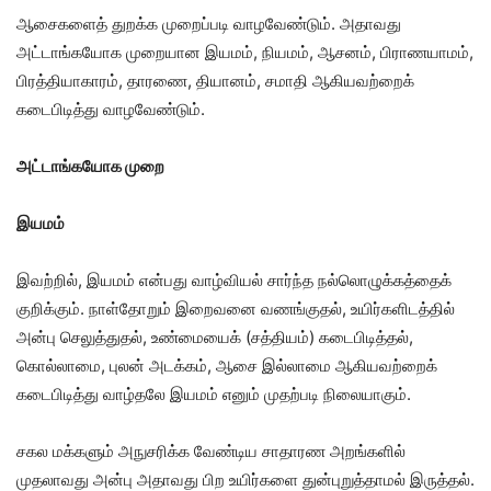
ஆசைகளைத் துறக்க முறைப்படி வாழவேண்டும். அதாவது
அட்டாங்கயோக முறையான இயமம், நியமம், ஆசனம், பிராணயாமம்,
பிரத்தியாகாரம், தாரணை, தியானம், சமாதி ஆகியவற்றைக்
கடைபிடித்து வாழவேண்டும்.
அட்டாங்கயோக முறை
இயமம்
இவற்றில், இயமம் என்பது வாழ்வியல் சார்ந்த நல்லொழுக்கத்தைக்
குறிக்கும். நாள்தோறும் இறைவனை வணங்குதல், உயிர்களிடத்தில்
அன்பு செலுத்துதல், உண்மையைக் (சத்தியம்) கடைபிடித்தல்,
கொல்லாமை, புலன் அடக்கம், ஆசை இல்லாமை ஆகியவற்றைக்
கடைபிடித்து வாழ்தலே இயமம் எனும் முதற்படி நிலையாகும்.
சகல மக்களும் அநுசரிக்க வேண்டிய சாதாரண அறங்களில்
முதலாவது அன்பு அதாவது பிற உயிர்களை துன்புறுத்தாமல் இருத்தல்.