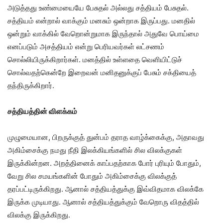
அடுத்தது உண்மையையே பேசுதல் அல்லது சத்தியம் பேசுதல்.
சத்தியம் என்றால் வாக்கும் மனசும் ஒன்றாக இருப்பது. மனதில்
ஒன்றும் வாக்கில் வேறொன்றுமாக இருந்தால் அதுவே பொய்மை
எனப்படும் அசத்தியம் என்று பெரியவர்கள் லட்சணம்
சொல்லியிருக்கிறார்கள். மனத்தில் உள்ளதை வெளியிட்டுச்
சொல்வதற்கென்றே இறைவன் மனிதனுக்குப் பேசும் சக்தியைத்
தந்திருக்கிறார்.
சத்தியத்தின் விளக்கம்
முழுமையான, பிறருக்குத் துன்பம் தராத வாழ்க்கைக்கு, அதாவது
அகிம்சைக்கு நமது நீதி இலக்கியங்களில் சில விலக்குகள்
இருக்கின்றன. அறத்தினைக் காப்பதற்காக போர் புரியும் போதும்,
வேறு சில சமயங்களின் போதும் அகிம்சைக்கு விலக்குத்
தரப்பட்டிருக்கிறது. ஆனால் சத்தியத்துக்கு இவ்விதமாக விலக்கே
இருக்க முடியாது. ஆனால் சத்தியத்துக்கும் வேறொரு விதத்தில்
விலக்கு இருக்கிறது.