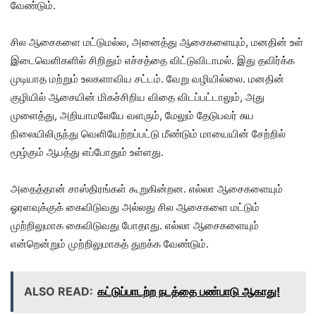
வேண்டும்.
சில ஆசைகளை மட்டுமல்ல, அனைத்து ஆசைகளையும், மனதின் உள்
இடைவெளிகளில் சிறிதும் எச்சத்தை விட்டுவிடாமல். இது தவிர்க்க
முடியாத மற்றும் உலகளாவிய சட்டம். வேறு வழியில்லை. மனதின்
குழியில் ஆசையின் மிகச்சிறிய விதை விடப்பட்டாலும், அது
முளைத்து, அறியாமலேயே வளரும், மேலும் தேடுபவர் சுய
நிலையிலிருந்து வெளியேற்றப்பட்டு மீண்டும் மாயையின் சேற்றில்
மூழ்கும் ஆபத்து எப்போதும் உள்ளது.
அதைத்தான் சாஸ்திரங்கள் கூறுகின்றன. எல்லா ஆசைகளையும்
ஓரளவுக்குக் கைவிடுவது அல்லது சில ஆசைகளை மட்டும்
முற்றிலுமாக கைவிடுவது போதாது. எல்லா ஆசைகளையும்
என்றென்றும் முற்றிலுமாகத் துறக்க வேண்டும்.
ALSO READ:
கட்டுப்பாடற்ற நடத்தை பண்பாடு ஆகாது!