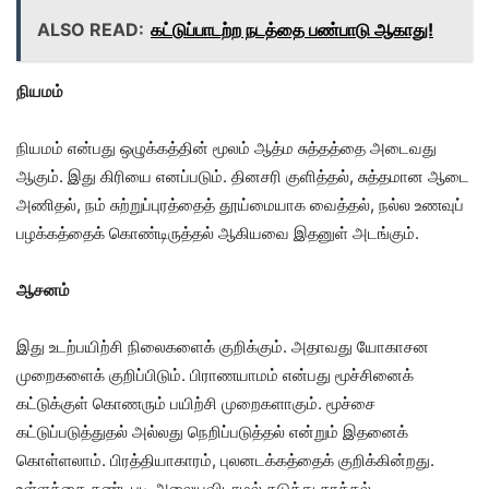
ALSO READ:
கட்டுப்பாடற்ற நடத்தை பண்பாடு ஆகாது!
நியமம்
நியமம் என்பது ஒழுக்கத்தின் மூலம் ஆத்ம சுத்தத்தை அடைவது
ஆகும். இது கிரியை எனப்படும். தினசரி குளித்தல், சுத்தமான ஆடை
அணிதல், நம் சுற்றுப்புரத்தைத் தூய்மையாக வைத்தல், நல்ல உணவுப்
பழக்கத்தைக் கொண்டிருத்தல் ஆகியவை இதனுள் அடங்கும்.
ஆசனம்
இது உடற்பயிற்சி நிலைகளைக் குறிக்கும். அதாவது யோகாசன
முறைகளைக் குறிப்பிடும். பிராணயாமம் என்பது மூச்சினைக்
கட்டுக்குள் கொணரும் பயிற்சி முறைகளாகும். மூச்சை
கட்டுப்படுத்துதல் அல்லது நெறிப்படுத்தல் என்றும் இதனைக்
கொள்ளலாம். பிரத்தியாகாரம், புலனடக்கத்தைக் குறிக்கின்றது.
உள்ளத்தை கண்டபடி அலையவிடாமல் தடுத்து காத்தல்