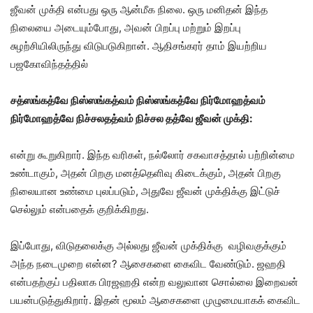
ஜீவன் முக்தி என்பது ஒரு ஆன்மீக நிலை. ஒரு மனிதன் இந்த
நிலையை அடையும்போது, அவன் பிறப்பு மற்றும் இறப்பு
சுழற்சியிலிருந்து விடுபடுகிறான். ஆதிசங்கரர் தாம் இயற்றிய
பஜகோவிந்தத்தில்
சத்ஸங்கத்வே நிஸ்ஸங்கத்வம் நிஸ்ஸங்கத்வே நிர்மோஹத்வம்
நிர்மோஹத்வே நிச்சலதத்வம் நிச்சல தத்வே ஜீவன் முக்தி:
என்று கூறுகிறார். இந்த வரிகள், நல்லோர் சகவாசத்தால் பற்றின்மை
உண்டாகும், அதன் பிறகு மனத்தெளிவு கிடைக்கும், அதன் பிறகு
நிலையான உண்மை புலப்படும், அதுவே ஜீவன் முக்திக்கு இட்டுச்
செல்லும் என்பதைக் குறிக்கிறது.
இப்போது, விடுதலைக்கு அல்லது ஜீவன் முக்திக்கு வழிவகுக்கும்
அந்த நடைமுறை என்ன? ஆசைகளை கைவிட வேண்டும். ஜஹதி
என்பதற்குப் பதிலாக பிரஜஹதி என்ற வலுவான சொல்லை இறைவன்
பயன்படுத்துகிறார். இதன் மூலம் ஆசைகளை முழுமையாகக் கைவிட