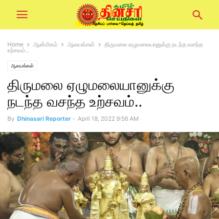
Home
ஆன்மிகம்
ஆலயங்கள்
திருமலை ஏழுமலையானுக்கு நடந்த வசந்த
உற்சவம்..
ஆலயங்கள்
திருமலை ஏழுமலையானுக்கு
நடந்த வசந்த உற்சவம்..
By
Dhinasari Reporter
-
April 18, 2022 9:56 AM