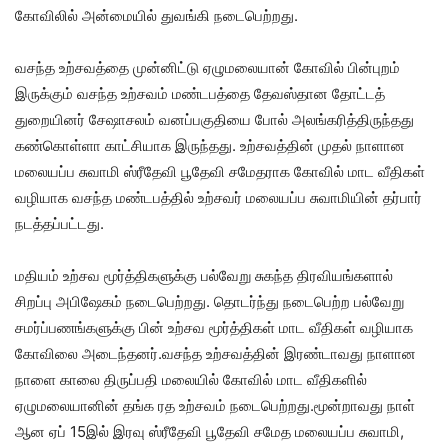
கோவிலில் அன்மையில் துவங்கி நடைபெற்றது.
வசந்த உற்சவத்தை முன்னிட்டு ஏழுமலையான் கோவில் பின்புறம்
இருக்கும் வசந்த உற்சவம் மண்டபத்தை தேவஸ்தான தோட்டத்
துறையினர் சேஷாசலம் வனப்பகுதியை போல் அலங்கரித்திருந்தது
கண்கொள்ளா காட்சியாக இருந்தது. உற்சவத்தின் முதல் நாளான
மலையப்ப சுவாமி ஸ்ரீதேவி பூதேவி சமேதராக கோவில் மாட வீதிகள்
வழியாக வசந்த மண்டபத்தில் உற்சவர் மலையப்ப சுவாமியின் தர்பார்
நடத்தப்பட்டது.
மதியம் உற்சவ மூர்த்திகளுக்கு பல்வேறு சுகந்த திரவியங்களால்
சிறப்பு அபிஷேகம் நடைபெற்றது. தொடர்ந்து நடைபெற்ற பல்வேறு
சமர்ப்பணங்களுக்கு பின் உற்சவ மூர்த்திகள் மாட வீதிகள் வழியாக
கோவிலை அடைந்தனர்.வசந்த உற்சவத்தின் இரண்டாவது நாளான
நாளை காலை திருப்பதி மலையில் கோவில் மாட வீதிகளில்
ஏழுமலையானின் தங்க ரத உற்சவம் நடைபெற்றது.மூன்றாவது நாள்
ஆன ஏப் 15இல் இரவு ஸ்ரீதேவி பூதேவி சமேத மலையப்ப சுவாமி,