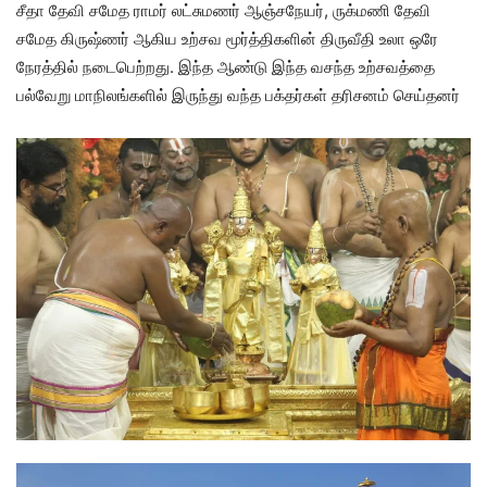
சீதா தேவி சமேத ராமர் லட்சுமணர் ஆஞ்சநேயர், ருக்மணி தேவி
சமேத கிருஷ்ணர் ஆகிய உற்சவ மூர்த்திகளின் திருவீதி உலா ஒரே
நேரத்தில் நடைபெற்றது. இந்த ஆண்டு இந்த வசந்த உற்சவத்தை
பல்வேறு மாநிலங்களில் இருந்து வந்த பக்தர்கள் தரிசனம் செய்தனர்