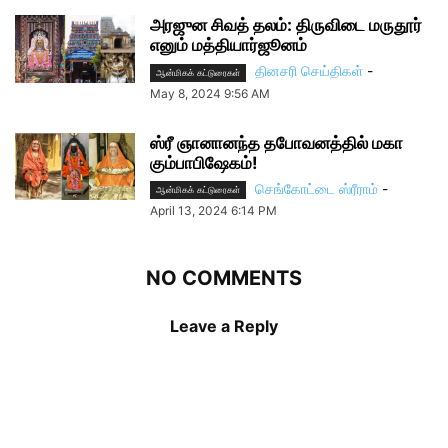
அரஜுன சிவத் தலம்: திருவிடை மருதூர்
எனும் மத்தியார்ஜூனம்
தினசரி செய்திகள்
-
ஆன்மிகக் கட்டுரைகள்
May 8, 2024 9:56 AM
ஸ்ரீ ஞானானந்த தபோவனத்தில் மகா
கும்பாபிஷேகம்!
செங்கோட்டை ஸ்ரீராம்
-
ஆன்மிகக் கட்டுரைகள்
April 13, 2024 6:14 PM
NO COMMENTS
Leave a Reply