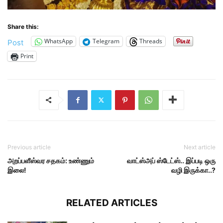
Share this:
WhatsApp
Telegram
Threads
Post
Print
Previous article
Next article
அறப்பளீஸ்வர சதகம்: உண்ணும்
வாட்ஸ்அப் ஸ்டேட்ஸ்.. இப்படி ஒரு
இலை!
வழி இருக்கா..?
RELATED ARTICLES