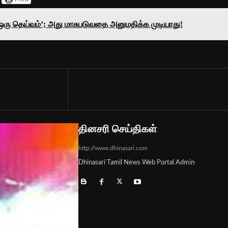
‘ஒரு தெய்வம்’; அது மாசுபடுவதை அனுமதிக்க முடியாது!
தினசரி செய்திகள்
http://www.dhinasari.com
Dhinasari Tamil News Web Portal Admin