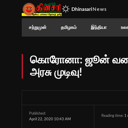
Dhinasari
News
சற்றுமுன்
தமிழகம்
இந்தியா
உலக
கொரோனா: ஜூன் வரை 14
அரசு முடிவு!
Published:
Reading time:
1
April 22, 2020 10:43 AM