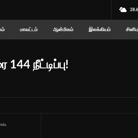
28.
ம்
மாவட்டம்
ஆன்மிகம்
இலக்கியம்
சினி
4 நீட்டிப்பு!
min.