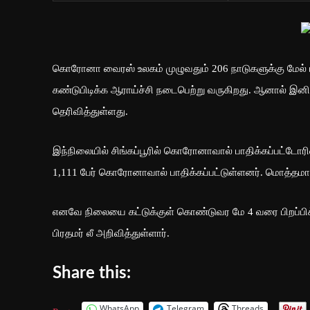
கொரோனா வைரஸ் உலகம் முழுவதும் 206 நாடுகளுக்கு மேல் பர
கண்டுபிடிக்க ஆராய்ச்சி நடைபெற்று வருகிறது. ஆனால் இன
தெரிவித்துள்ளது.
இந்நிலையில் சிங்கப்பூரில் கொரோனாவால் பாதிக்கப்பட்டோர
1,111 பேர் கொரோனாவால் பாதிக்கப்பட்டுள்ளனர். மொத்தமா
எனவே நிலையை கட்டுக்குள் கொண்டுவர மே 4 வரை பிறப்பிக்கப
பிரதமர் லீ அறிவித்துள்ளார்.
Share this:
WhatsApp
Telegram
Threads