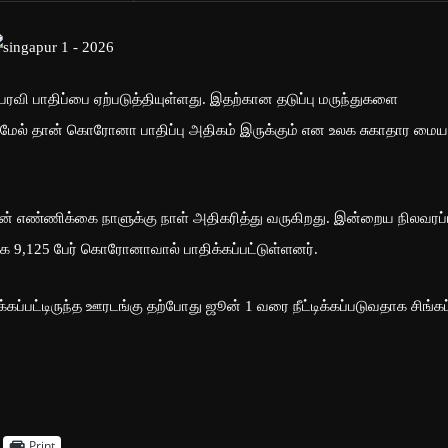
வி பாதிப்பை ஏற்படுத்தியுள்ளது. இதற்கான தடுப்பு மருந்துகளை
ிமேல் தான் கொரோனா பாதிப்பு அதிகம் இருக்கும் என உலக சுகாதார மைய
ின் எண்ணிக்கை நாளுக்கு நாள் அதிகரித்து வருகிறது. இன்றைய நிலவரப்
க 9,125 பேர் கொரோனாவால் பாதிக்கப்பட்டுள்ளனர்.
்பட்டிருந்த ஊரடங்கு தற்போது ஜூன் 1 வரை நீட்டிக்கப்படுவதாக சிங்கப்
Print