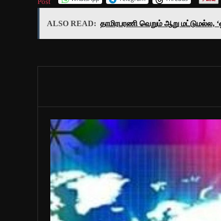
Post
ALSO READ:
தாமிரபரணி வெறும் ஆறு மட்டுமல்ல, 