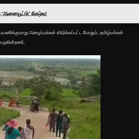
‘ஆனையூட்டு’ நிகழ்வு!
ிக்குமாறு அழைப்புக்கள் விடுக்கப்பட்ட போதும், தமிழ்மக்கள்
ருகின்றனர்.