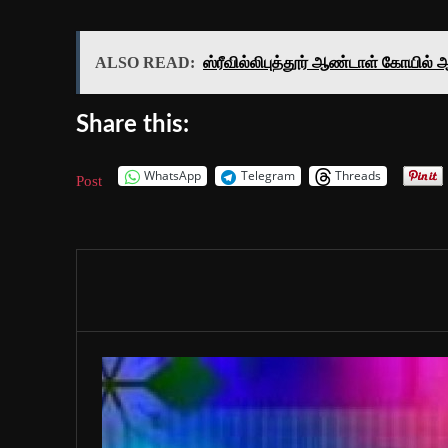
ALSO READ:
ஸ்ரீவில்லிபுத்தூர் ஆண்டாள் கோயில்
Share this:
WhatsApp
Telegram
Threads
Post