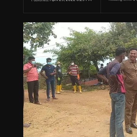
Published: