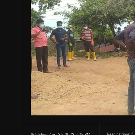
Reading time:
3
April 25, 2022 8:25 PM