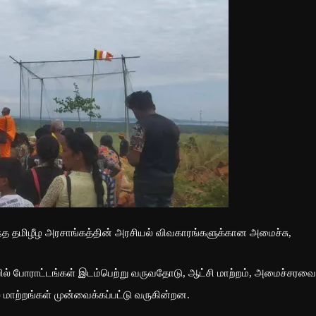
ந்த தமிழீழ அரசாங்கத்தின் அரசியல் விவகாரங்களுக்கான அமைச்சு,
ில் போராட்டங்கள் இடம்பெற்று வருவதோடு, ஆட்சி மாற்றம், அமைச்சரவை
பல மாற்றங்கள் முன்வைக்கப்பட்டு வருகின்றன.