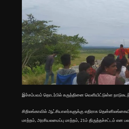
இச்சம்பவம் தொடர்பில் கருத்தினை வெளியிட்டுள்ள நாடுகட
சிறிலங்காவில் ஆட்சியாளர்களுக்கு எதிராக தென்னிலங்கைய
மாற்றம், அரசியலமைப்பு மாற்றம், 21ம் திருத்தச்சட்டம் என 