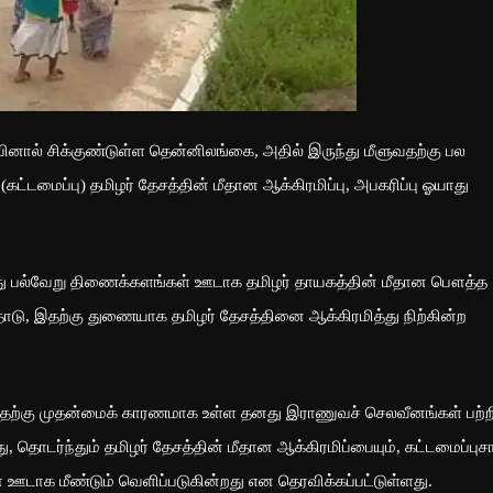
ினால் சிக்குண்டுள்ள தென்னிலங்கை, அதில் இருந்து மீளுவதற்கு பல
ட்டமைப்பு) தமிழர் தேசத்தின் மீதான ஆக்கிரமிப்பு, அபகரிப்பு ஓயாது
பல்வேறு திணைக்களங்கள் ஊடாக தமிழர் தாயகத்தின் மீதான பௌத்த
தோடு, இதற்கு துணையாக தமிழர் தேசத்தினை ஆக்கிரமித்து நிற்கின்ற
, இதற்கு முதன்மைக் காரணமாக உள்ள தனது இராணுவச் செலவீனங்கள் பற்ற
, தொடர்ந்தும் தமிழர் தேசத்தின் மீதான ஆக்கிரமிப்பையும், கட்டமைப்புசா
ஊடாக மீண்டும் வெளிப்படுகின்றது என தெரவிக்கப்பட்டுள்ளது.