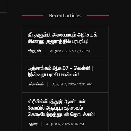
Recent articles
நீர் தளும்பி அலைபாயும் அதிசயக்
கிணறு; குஜராத்தில் பரபரப்பு!
சற்றுமுன்
August 7, 2026 12:17 PM
பஞ்சாங்கம் ஆக.07 – வெள்ளி |
இன்றைய ராசி பலன்கள்!
பஞ்சாங்கம்
August 7, 2026 12:01 AM
ஸ்ரீவில்லிபுத்தூர் ஆண்டாள்
கோயில் ஆடிப்பூர உத்ஸவம்
கொடியேற்றத்துடன் தொடக்கம்!
மதுரை
August 6, 2026 4:04 PM