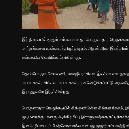
இந் நிலையில் மூதூர் சம்பவமானது, பொருளாதார நெருக்கடிய
மாற்றங்களை முன்வைத்திருந்தாலும், அதன் அரச இயந்திரம் (க
என்பதiயே வெளிக்காட்டுகின்றது.
தொல்பொருள் செயலணி, வனஜீவராசிகள் இலக்கா என தனது 
மயமாக்கல், சிங்கள மயமாக்கல் முன்னெடுக்கப்பட்டு வருவ
இராணுவமே இருக்கின்றது.
பொருளாதார நெருக்கடியில் சிக்குண்டுள்ள சிங்கள தேசம்
மூடிமறைத்து, தனது ஆக்கிரமிப்பு இராணுவத்தை கட்டிக்காத்து
இனஅழிப்பையும் மேற்கொள்ளவே என்பது மூதூர் சம்பவத்தின் 