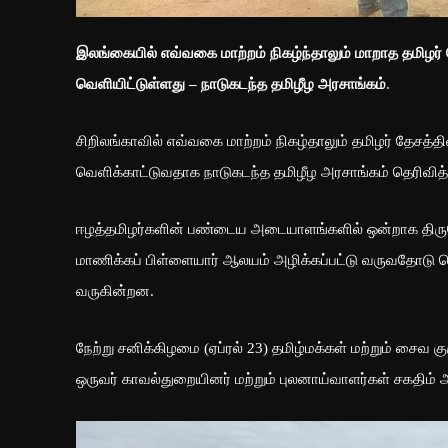
இலங்கையில் எவ்வகை மாற்றம் நிகழ்ந்தாலும் மாறாத தமிழர் 
வெளியிட்டுள்ளது – நாடுகடந்த தமிழீழ அரசாங்கம்
.
சிறிலங்காவில் எவ்வகை மாற்றம் நிகழ்தாலும் தமிழர் தேசத்த
வெளிக்காட்டுவதாக நாடுகடந்த தமிழீழ அரசாங்கம் தெரிவித்
ஈழத்தமிழர்களின் பண்டைய அடையாளங்களில் ஒன்றாக திரு
மாணிக்கப் பிள்ளையார் ஆலயம் அழிக்கப்பட்டு வருவதோடு 
வருகின்றன.
நேற்று சனிக்கிழமை (ஏப்ரல் 23) தமிழ்மக்கள் மற்றும் சைவ 
ஒருவர் காவல்துறையினர் மற்றும் புலனாய்வாளர்கள் சகதிம் அவ