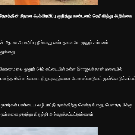
தேசத்தின் மீதான ஆக்கிரமிப்பு குறித்து கண்டனம் தெரிவித்து அறிக்கை
ின் மீதான அபகரிப்பு நீங்காது என்பதனையே மூதூர் சம்பவம்
துள்ளது.
கோணமலை மூதூர் 64ம் கட்டையில் உள்ள இராஜவந்தான் மலையில்
பௌத்த சின்னங்களை நிறுவுவதற்கான வேலைப்பாடுகள் முன்னெடுக்கப்பட
குருமார்கள் பண்டைய வழிபாட்டு தளத்திற்கு சென்ற போது, பௌத்த பிக்கு
ர்களை தடுத்து நிறுத்தி அச்சுறுத்தப்பட்டுள்ளனர்.