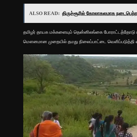
ALSO READ:
திருச்சூரில் கோலாகலமாக நடைபெற்ற 
தமிழர் தாயக மக்களையும் தென்னிலங்கை போராட்டத்தோடு பயண
மௌனமான முறையில் தமது நிலைப்பாட்டை வெளிப்படுத்தி வ