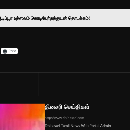
 ஆடிப்பூர உத்ஸவம் கொடியேற்றத்துடன் தொடக்கம்!
Print
தினசரி செய்திகள்
http://www.dhinasari.com
Dhinasari Tamil News Web Portal Admin