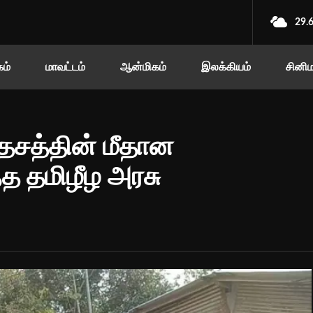
29.
ம்
மாவட்டம்
ஆன்மிகம்
இலக்கியம்
சினி
ேசத்தின் மீதான
ந்த தமிழீழ அரசு