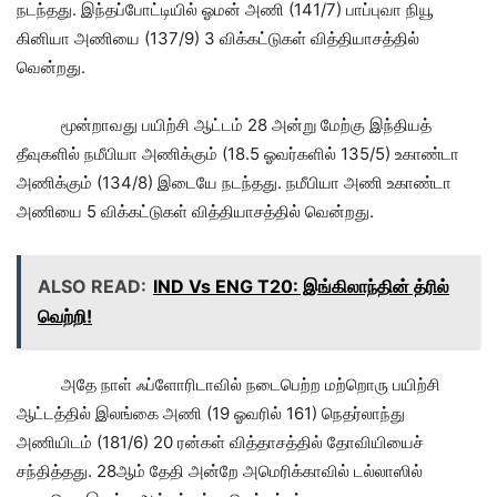
நடந்தது. இந்தப்போட்டியில் ஓமன் அணி (141/7) பாப்புவா நியூ
கினியா அணியை (137/9) 3 விக்கட்டுகள் வித்தியாசத்தில்
வென்றது.
மூன்றாவது பயிற்சி ஆட்டம் 28 அன்று மேற்கு இந்தியத்
தீவுகளில் நமீபியா அணிக்கும் (18.5 ஓவர்களில் 135/5) உகாண்டா
அணிக்கும் (134/8) இடையே நடந்தது. நமீபியா அணி உகாண்டா
அணியை 5 விக்கட்டுகள் வித்தியாசத்தில் வென்றது.
ALSO READ:
IND Vs ENG T20: இங்கிலாந்தின் த்ரில்
வெற்றி!
அதே நாள் ஃப்ளோரிடாவில் நடைபெற்ற மற்றொரு பயிற்சி
ஆட்டத்தில் இலங்கை அணி (19 ஓவரில் 161) நெதர்லாந்து
அணியிடம் (181/6) 20 ரன்கள் வித்தாசத்தில் தோவியியைச்
சந்தித்தது. 28ஆம் தேதி அன்றே அமெரிக்காவில் டல்லாஸில்