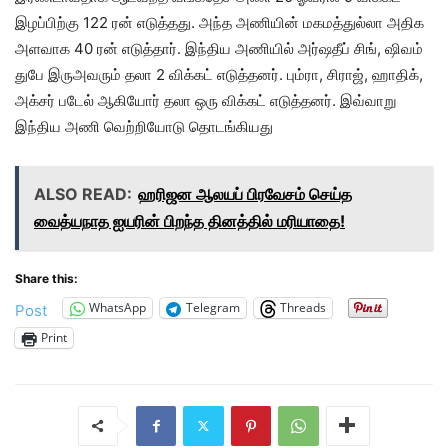
இழப்பிற்கு 122 ரன் எடுத்தது. அந்த அணியின் மகமத்துல்லா அதிக
அளவாக 40 ரன் எடுத்தார். இந்திய அணியில் அர்ஷதீப் சிங், ஷிவம்
துபே இருஅவரும் தலா 2 விக்கட் எடுத்தனர். பும்ரா, சிராஜ், ஹாதிக்,
அக்சர் படேல் ஆகியோர் தலா ஒரு விக்கட் எடுத்தனர். இவ்வாறு
இந்திய அணி வெற்றியோடு தொடங்கியது
ALSO READ:
ஹரிஜன ஆலயப் பிரவேசம் செய்த
வைத்யநாத ஐயரின் பிறந்த தினத்தில் மரியாதை!
Share this:
WhatsApp
Telegram
Threads
Post
Print