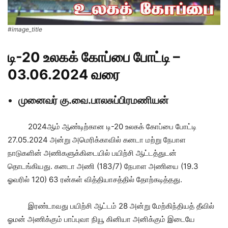
#image_title
டி-20 உலகக் கோப்பை போட்டி
–
03.06.2024 வரை
முனைவர் கு.வை.பாலசுப்பிரமணியன்
2024ஆம் ஆண்டிற்கான டி-20 உலகக் கோப்பை போட்டி
27.05.2024 அன்று அமெரிக்காவில் கனடா மற்று நேபாள
நாடுகளின் அணிகளுக்கிடையில் பயிற்சி ஆட்டத்துடன்
தொடங்கியது. கனடா அணி (183/7) நேபாள அணியை (19.3
ஓவரில் 120) 63 ரன்கள் வித்தியாசத்தில் தோற்கடித்தது.
இரண்டாவது பயிற்சி ஆட்டம் 28 அன்று மேற்கிந்தியத் தீவில்
ஓமன் அணிக்கும் பாப்புவா நியூ கினியா அனிக்கும் இடையே