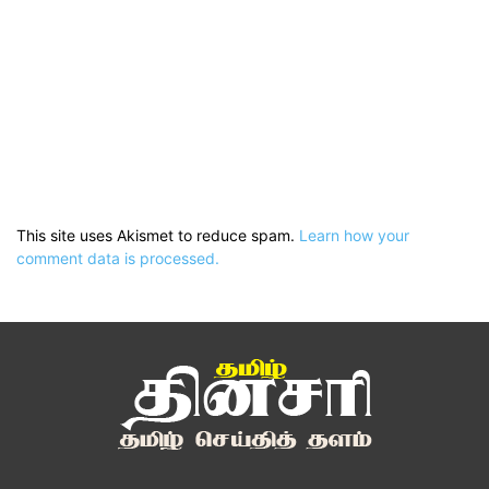
This site uses Akismet to reduce spam.
Learn how your
comment data is processed.