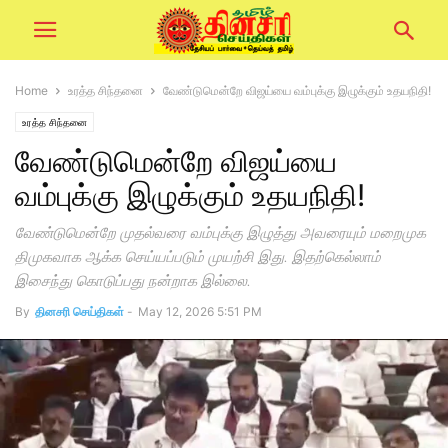
Home
உரத்த சிந்தனை
வேண்டுமென்றே விஜய்யை வம்புக்கு இழுக்கும் உதயநிதி!
உரத்த சிந்தனை
வேண்டுமென்றே விஜய்யை
வம்புக்கு இழுக்கும் உதயநிதி!
வேண்டுமென்றே முதல்வரை வம்புக்கு இழுத்து அவரையும் மறைமுக
திமுகவாக ஆக்க செய்யப்படும் முயற்சி இது. இதற்கெல்லாம்
இசைந்து கொடுப்பது நன்றாக இல்லை.
By
தினசரி செய்திகள்
-
May 12, 2026 5:51 PM