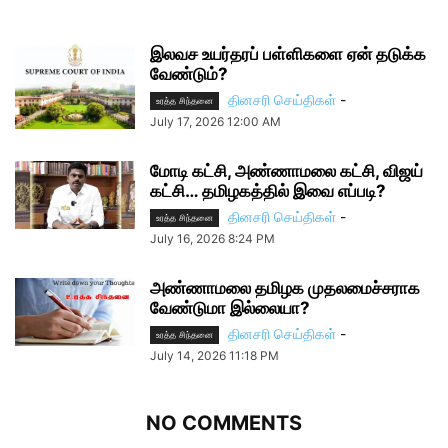
இலவச உயர்தரப் பள்ளிகளை ஏன் தடுக்க
வேண்டும்?
தினசரி செய்திகள்
-
உரத்த சிந்தனை
July 17, 2026 12:00 AM
மோடி கட்சி, அண்ணாமலை கட்சி, விஜய்
கட்சி… தமிழகத்தில் இவை எப்படி?
தினசரி செய்திகள்
-
உரத்த சிந்தனை
July 16, 2026 8:24 PM
அண்ணாமலை தமிழக முதலமைச்சராக
வேண்டுமா இல்லையா?
தினசரி செய்திகள்
-
உரத்த சிந்தனை
July 14, 2026 11:18 PM
NO COMMENTS