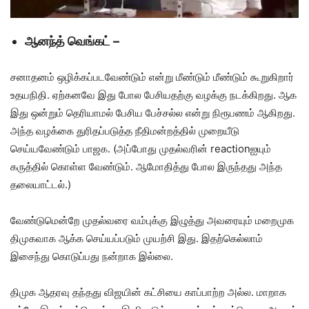
ஆனந்த் வெங்கட் –
சனாதனம் ஒழிக்கப்படவேண்டும் என்று மீண்டும் மீண்டும் கூறுகிறார்
உதயநிதி. ஏற்கனவே இது போல பேசியதற்கு வழக்கு நடக்கிறது. ஆக
இது ஒன்றும் தெரியாமல் பேசிய பேச்சல்ல என்று நிரூபணம் ஆகிறது.
அந்த வழக்கை துரிதப்படுத்த நீதிமன்றத்தில் முறையீடு
செய்யவேண்டும் பாஜக. (அப்போது முதல்வரின் reactionஐயும்
கருத்தில் கொள்ள வேண்டும். ஆமோதித்து போல இருந்தது அந்த
தலையாட்டல்.)
வேண்டுமென்றே முதல்வரை வம்புக்கு இழுத்து அவரையும் மறைமுக
திமுகவாக ஆக்க செய்யப்படும் முயற்சி இது. இதற்கெல்லாம்
இசைந்து கொடுப்பது நன்றாக இல்லை.
திமுக ஆதரவு தந்தது விஜயின் கட்சியை காப்பாற்ற அல்ல. மாறாக