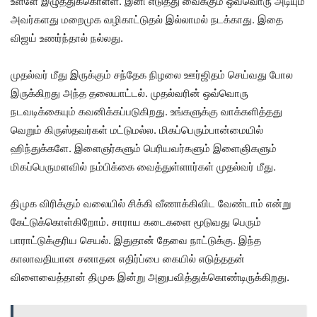
உள்ளே இழுத்துக்கொள்ள. இனி எடுத்து வைக்கும் ஒவ்வொரு அடியும்
அவர்களது மறைமுக வழிகாட்டுதல் இல்லாமல் நடக்காது. இதை
விஜய் உணர்ந்தால் நல்லது.
முதல்வர் மீது இருக்கும் சந்தேக நிழலை ஊர்ஜிதம் செய்வது போல
இருக்கிறது அந்த தலையாட்டல். முதல்வரின் ஒவ்வொரு
நடவடிக்கையும் கவனிக்கப்படுகிறது. உங்களுக்கு வாக்களித்தது
வெறும் கிருஸ்தவர்கள் மட்டுமல்ல. மிகப்பெரும்பான்மையில்
ஹிந்துக்களே. இளைஞர்களும் பெரியவர்களும் இளைஞிகளும்
மிகப்பெருமளவில் நம்பிக்கை வைத்துள்ளார்கள் முதல்வர் மீது.
திமுக விரிக்கும் வலையில் சிக்கி வீணாக்கிவிட வேண்டாம் என்று
கேட்டுக்கொள்கிறோம். சாராய கடைகளை மூடுவது பெரும்
பாராட்டுக்குரிய செயல். இதுதான் தேவை நாட்டுக்கு. இந்த
காலாவதியான சனாதன எதிர்ப்பை கையில் எடுத்ததன்
விளைவைத்தான் திமுக இன்று அனுபவித்துக்கொண்டிருக்கிறது.