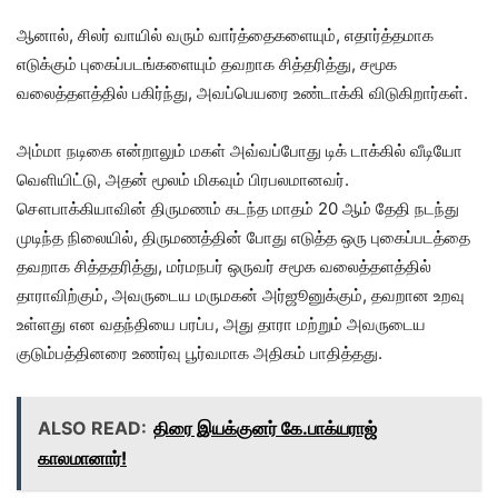
ஆனால், சிலர் வாயில் வரும் வார்த்தைகளையும், எதார்த்தமாக
எடுக்கும் புகைப்படங்களையும் தவறாக சித்தரித்து, சமூக
வலைத்தளத்தில் பகிர்ந்து, அவப்பெயரை உண்டாக்கி விடுகிறார்கள்.
அம்மா நடிகை என்றாலும் மகள் அவ்வப்போது டிக் டாக்கில் வீடியோ
வெளியிட்டு, அதன் மூலம் மிகவும் பிரபலமானவர்.
சௌபாக்கியாவின் திருமணம் கடந்த மாதம் 20 ஆம் தேதி நடந்து
முடிந்த நிலையில், திருமணத்தின் போது எடுத்த ஒரு புகைப்படத்தை
தவறாக சித்ததரித்து, மர்மநபர் ஒருவர் சமூக வலைத்தளத்தில்
தாராவிற்கும், அவருடைய மருமகன் அர்ஜூனுக்கும், தவறான உறவு
உள்ளது என வதந்தியை பரப்ப, அது தாரா மற்றும் அவருடைய
குடும்பத்தினரை உணர்வு பூர்வமாக அதிகம் பாதித்தது.
ALSO READ:
திரை இயக்குனர் கே.பாக்யராஜ்
காலமானார்!