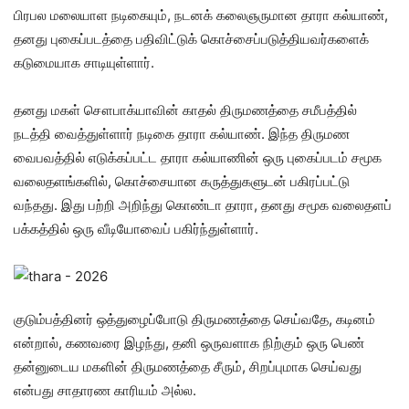
பிரபல மலையாள நடிகையும், நடனக் கலைஞருமான தாரா கல்யாண்,
தனது புகைப்படத்தை பதிவிட்டுக் கொச்சைப்படுத்தியவர்களைக்
கடுமையாக சாடியுள்ளார்.
தனது மகள் சௌபாக்யாவின் காதல் திருமணத்தை சமீபத்தில்
நடத்தி வைத்துள்ளார் நடிகை தாரா கல்யாண். இந்த திருமண
வைபவத்தில் எடுக்கப்பட்ட தாரா கல்யாணின் ஒரு புகைப்படம் சமூக
வலைதளங்களில், கொச்சையான கருத்துகளுடன் பகிரப்பட்டு
வந்தது. இது பற்றி அறிந்து கொண்டா தாரா, தனது சமூக வலைதளப்
பக்கத்தில் ஒரு வீடியோவைப் பகிர்ந்துள்ளார்.
குடும்பத்தினர் ஒத்துழைப்போடு திருமணத்தை செய்வதே, கடினம்
என்றால், கணவரை இழந்து, தனி ஒருவளாக நிற்கும் ஒரு பெண்
தன்னுடைய மகளின் திருமணத்தை சீரும், சிறப்புமாக செய்வது
என்பது சாதாரண காரியம் அல்ல.