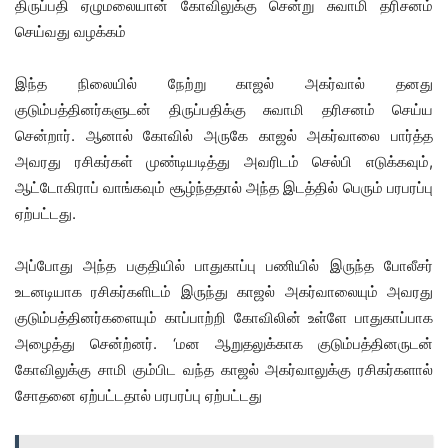
திருப்பதி ஏழுமலையான் கோவிலுக்கு சென்று சுவாமி தரிசனம்
செய்வது வழக்கம்
இந்த நிலையில் நேற்று காஜல் அகர்வால் தனது
குடும்பத்தினர்களுடன் திருப்பதிக்கு சுவாமி தரிசனம் செய்ய
சென்றார். ஆனால் கோவில் அருகே காஜல் அகர்வாலை பார்த்த
அவரது ரசிகர்கள் முண்டியடித்து அவரிடம் செல்பி எடுக்கவும்,
ஆட்டோகிராப் வாங்கவும் சூழ்ந்ததால் அந்த இடத்தில் பெரும் பரபரப்பு
ஏற்பட்டது.
அப்போது அந்த பகுதியில் பாதுகாப்பு பணியில் இருந்த போலீசர்
உடனடியாக ரசிகர்களிடம் இருந்து காஜல் அகர்வாலையும் அவரது
குடும்பத்தினர்களையும் காப்பாற்றி கோவிலின் உள்ளே பாதுகாப்பாக
அழைத்து சென்ற்னர். ‘மன ஆறுதலுக்காக குடும்பத்தினருடன்
கோவிலுக்கு சாமி கும்பிட வந்த காஜல் அகர்வாலுக்கு ரசிகர்களால்
சோதனை ஏற்பட்டதால் பரபரப்பு ஏற்பட்டது