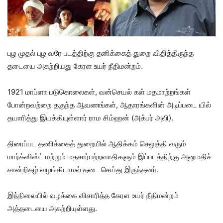
புழ முதல் புழ வரே படத்திற்கு தனிக்கைத் துறை விதித்திருந்த
தடையை அகற்றியது கேரள உயர் நீதிமன்றம்.
1921 மாப்ளா படுகொலைகள், வன்செயல் கள் மதமாற்றங்கள்
போன்றவற்றை தகுந்த ஆவணங்கள், ஆதாரங்களின் அடிப்படை யில்
தயாரித்து இயக்கியுள்ளார் ராம சிம்ஹன் (அக்பர் அலி).
திரைப்பட தணிக்கைத் துறையில் ஆதிக்கம் செலுத்தி வரும்
மார்க்ஸிஸ்ட் மற்றும் மதசார்பற்றவாதிகளும் இப்படத்திற்கு அனுமதிச்
சான்றிதழ் வழங்கிடாமல் தடை செய்து இருந்தனர்.
இந்நிலையில் வழக்கை விசாரித்த கேரள உயர் நீதிமன்றம்
அத்தடையை அகற்றியுள்ளது.