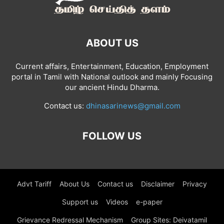
ABOUT US
Current affairs, Entertainment, Education, Employment
portal in Tamil with National outlook and mainly Focusing
our ancient Hindu Dharma.
Contact us:
dhinasarinews@gmail.com
FOLLOW US
Advt Tariff
About Us
Contact us
Disclaimer
Privacy
Support us
Videos
e-paper
Grievance Redressal Mechanism
Group Sites: Deivatamil