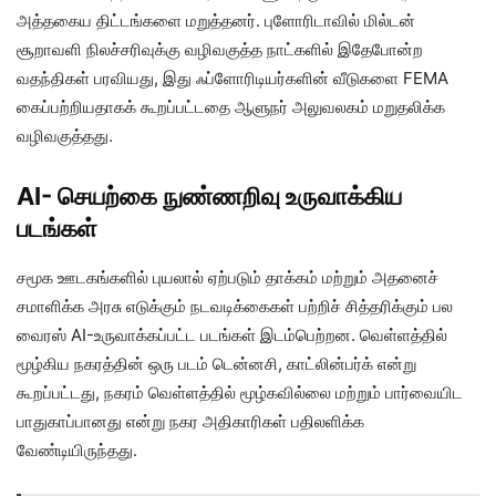
அத்தகைய திட்டங்களை மறுத்தனர். புளோரிடாவில் மில்டன்
சூறாவளி நிலச்சரிவுக்கு வழிவகுத்த நாட்களில் இதேபோன்ற
வதந்திகள் பரவியது, இது ஃப்ளோரிடியர்களின் வீடுகளை FEMA
கைப்பற்றியதாகக் கூறப்பட்டதை ஆளுநர் அலுவலகம் மறுதலிக்க
வழிவகுத்தது.
AI-
செயற்கை நுண்ணறிவு
உருவாக்கிய
படங்கள்
சமூக ஊடகங்களில் புயலால் ஏற்படும் தாக்கம் மற்றும் அதனைச்
சமாளிக்க அரசு எடுக்கும் நடவடிக்கைகள் பற்றிச் சித்தரிக்கும் பல
வைரஸ் AI-உருவாக்கப்பட்ட படங்கள் இடம்பெற்றன. வெள்ளத்தில்
மூழ்கிய நகரத்தின் ஒரு படம் டென்னசி, காட்லின்பர்க் என்று
கூறப்பட்டது, நகரம் வெள்ளத்தில் மூழ்கவில்லை மற்றும் பார்வையிட
பாதுகாப்பானது என்று நகர அதிகாரிகள் பதிலளிக்க
வேண்டியிருந்தது.