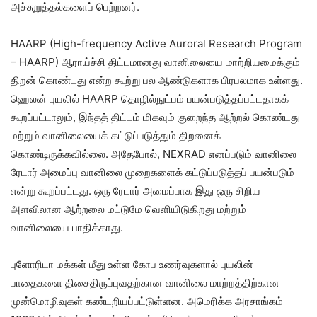
அச்சுறுத்தல்களைப் பெற்றனர்.
HAARP (High-frequency Active Auroral Research Program
– HAARP) ஆராய்ச்சி திட்டமானது வானிலையை மாற்றியமைக்கும்
திறன் கொண்டது என்ற கூற்று பல ஆண்டுகளாக பிரபலமாக உள்ளது.
ஹெலன் புயலில் HAARP தொழில்நுட்பம் பயன்படுத்தப்பட்டதாகக்
கூறப்பட்டாலும், இந்தத் திட்டம் மிகவும் குறைந்த ஆற்றல் கொண்டது
மற்றும் வானிலையைக் கட்டுப்படுத்தும் திறனைக்
கொண்டிருக்கவில்லை. அதேபோல், NEXRAD எனப்படும் வானிலை
ரேடார் அமைப்பு வானிலை முறைகளைக் கட்டுப்படுத்தப் பயன்படும்
என்று கூறப்பட்டது. ஒரு ரேடார் அமைப்பாக இது ஒரு சிறிய
அளவிலான ஆற்றலை மட்டுமே வெளியிடுகிறது மற்றும்
வானிலையை பாதிக்காது.
புளோரிடா மக்கள் மீது உள்ள கோப உணர்வுகளால் புயலின்
பாதைகளை திசைதிருப்புவதற்கான வானிலை மாற்றத்திற்கான
முன்மொழிவுகள் கண்டறியப்பட்டுள்ளன. அமெரிக்க அரசாங்கம்