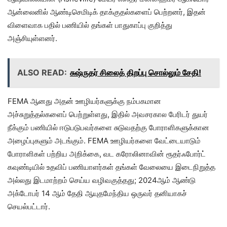
ஆன்லைனில் ஆண்டிசெமிடிக் தாக்குதல்களைப் பெற்றனர், இதன்
விளைவாக பதில் பணியில் தங்கள் பாதுகாப்பு குறித்து
அஞ்சியுள்ளனர்.
ALSO READ:
சுஷ்ருதர் சிலைத் திறப்பு சொல்லும் சேதி!
FEMA ஆனது அதன் ஊழியர்களுக்கு நம்பகமான
அச்சுறுத்தல்களைப் பெற்றுள்ளது, இதில் அவசரகால பேரிடர் துயர்
நீக்கும் பணியில் ஈடுபடுபவர்களை சுடுவதற்கு போராளிகளுக்கான
அழைப்புகளும் அடங்கும். FEMA ஊழியர்களை வேட்டையாடும்
போராளிகள் பற்றிய அறிக்கை, வட கரோலினாவின் ரூதர்ஃபோர்ட்
கவுண்டியில் உதவிப் பணியாளர்கள் தங்கள் வேலையை இடைநிறுத்த
அல்லது இடமாற்றம் செய்ய வழிவகுத்தது; 2024ஆம் ஆண்டு
அக்டோபர் 14 ஆம் தேதி ஆயுதமேந்திய ஒருவர் தனியாகச்
செயல்பட்டார்.