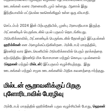
ஊடகங்கள் வரை அனைவரிடமும் உள்ளது. ஆனால் இது
இந்தியாவில் மட்டுமல்ல உலகெங்கிலும் உள்ள ஒரு வியாதி.
செப்டம்பர் 2024 இன் பிற்பகுதியில், முன்பு அமைதியாக இருந்த
அட்லாண்டிக் பெருங்கடலில் புயல் பருவம் தொடங்கியது.
அமெரிக்காவில், அட்லாண்டிக் பெருங்கடலில் தோன்றும் இப்புயல்கள்
ஹரிக்கேன்
என அழைக்கப்படுகின்றன. அக்டோபர் மாதத்தில்,
இரண்டு வார இடைவெளியில் அமெரிக்காவில் பெரும் தாக்கத்தை
ஏற்படுத்திய இரண்டு மிக மோசமான மற்றும் கொடிய புயல்களால்
(
ஹெலன்
மற்றும்
மில்டன்
) இப்பருவம் எழுச்சியுற்றது. இது
ஊடகங்கள் மற்றும் சமூக ஊடகங்களில் அதிக கவனத்தை ஈர்த்தது.
மில்டன்
சூறாவளிக்குப்
பிறகு
புளோரிடாவில்
பேரழிவு
அக்டோபர் மாதத்தில் ஹரிக்கேன் பருவ எழுச்சியின் போது,
​​ஹெலன்