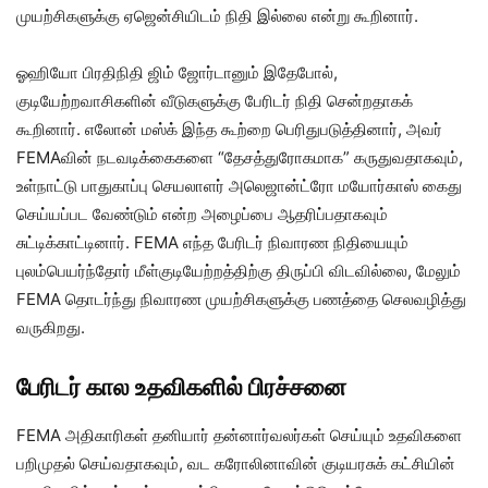
முயற்சிகளுக்கு ஏஜென்சியிடம் நிதி இல்லை என்று கூறினார்.
ஓஹியோ பிரதிநிதி ஜிம் ஜோர்டானும் இதேபோல்,
குடியேற்றவாசிகளின் வீடுகளுக்கு பேரிடர் நிதி சென்றதாகக்
கூறினார். எலோன் மஸ்க் இந்த கூற்றை பெரிதுபடுத்தினார், அவர்
FEMAவின் நடவடிக்கைகளை “தேசத்துரோகமாக” கருதுவதாகவும்,
உள்நாட்டு பாதுகாப்பு செயலாளர் அலெஜான்ட்ரோ மயோர்காஸ் கைது
செய்யப்பட வேண்டும் என்ற அழைப்பை ஆதரிப்பதாகவும்
சுட்டிக்காட்டினார். FEMA எந்த பேரிடர் நிவாரண நிதியையும்
புலம்பெயர்ந்தோர் மீள்குடியேற்றத்திற்கு திருப்பி விடவில்லை, மேலும்
FEMA தொடர்ந்து நிவாரண முயற்சிகளுக்கு பணத்தை செலவழித்து
வருகிறது.
பேரிடர் கால உதவிகளில் பிரச்சனை
FEMA அதிகாரிகள் தனியார் தன்னார்வலர்கள் செய்யும் உதவிகளை
பறிமுதல் செய்வதாகவும், வட கரோலினாவின் குடியரசுக் கட்சியின்