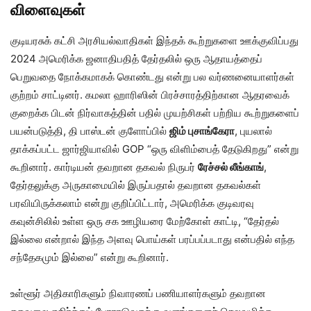
விளைவுகள்
குடியரசுக் கட்சி அரசியல்வாதிகள் இந்தக் கூற்றுகளை ஊக்குவிப்பது
2024 அமெரிக்க ஜனாதிபதித் தேர்தலில் ஒரு ஆதாயத்தைப்
பெறுவதை நோக்கமாகக் கொண்டது என்று பல வர்ணனையாளர்கள்
குற்றம் சாட்டினர். கமலா ஹாரிஸின் பிரச்சாரத்திற்கான ஆதரவைக்
குறைக்க பிடன் நிர்வாகத்தின் பதில் முயற்சிகள் பற்றிய கூற்றுகளைப்
பயன்படுத்தி, தி பாஸ்டன் குளோப்பில்
ஜிம் புசாங்கேரா
, புயலால்
தாக்கப்பட்ட ஜார்ஜியாவில் GOP “ஒரு விளிம்பைத் தேடுகிறது” என்று
கூறினார். கார்டியன் தவறான தகவல் நிருபர்
ரேச்சல் லீங்காங்
,
தேர்தலுக்கு அருகாமையில் இருப்பதால் தவறான தகவல்கள்
பரவியிருக்கலாம் என்று குறிப்பிட்டார், அமெரிக்க குடிவரவு
கவுன்சிலில் உள்ள ஒரு சக ஊழியரை மேற்கோள் காட்டி, “தேர்தல்
இல்லை என்றால் இந்த அளவு பொய்கள் பரப்பப்படாது என்பதில் எந்த
சந்தேகமும் இல்லை” என்று கூறினார்.
உள்ளூர் அதிகாரிகளும் நிவாரணப் பணியாளர்களும் தவறான