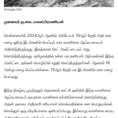
#image_title
முனைவர் கு.வை. பாலசுப்பிரமணியன்
சென்னையில் 2024ஆம் ஆண்டு அக்டோபர் 16ஆம் தேதி அதி கன
மழை ஓரிரு இடங்களில் பெய்யும் என வானிலை ஆய்வு மையம்
அறிவித்திருந்தது. இதற்கான ரெட் அலர்ட்டையும் அது
கொடுத்திருந்தது. தமிழகத்தில் உள்ள பல தனியார் ஆர்வலர்கள் இந்த
அலர்ட்டை தங்கள் மொழியில் உறுதி செய்திருந்தார்கள். ஆனால் 16
அன்று மழை பெய்யவில்லை. 15ஆம் தேதி பல இடங்களில் கன மழை
பெய்தது.
இந்த நிகழ்வு முடிந்ததும் தொலைக் காட்சி ஒன்றில் இந்த வானிலை
ஆய்வு மையம் தவறான வானிலை எச்சரிக்கைகள் கொடுக்கிறது.
அதன் தலைம அதிகாரி சரியாகச் சொல்வதில்லை என பொதுமக்கள்
சொல்லும் ஒரு விடியோவை ஒளிபரப்பியது. இவ்வாறு வானிலை மைய
அதிகாரிகளைப் பழிக்கும் வழக்கம் ஆட்சியாளர்களிடமிருந்து