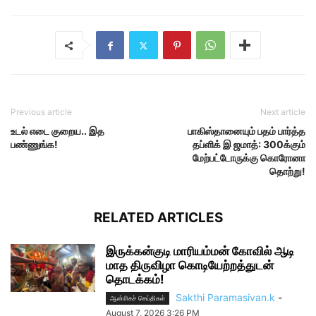
Previous article
Next article
உடல் எடை குறைய.. இத
பாகிஸ்தானையும் பதம் பார்த்த
பண்ணுங்க!
தப்ளிக் இ ஜமாத்: 300க்கும்
மேற்பட்டோருக்கு கொரோனா
தொற்று!
RELATED ARTICLES
இருக்கன்குடி மாரியம்மன் கோவில் ஆடி
மாத திருவிழா கொடியேற்றத்துடன்
தொடக்கம்!
Sakthi Paramasivan.k
-
ஆன்மிகச் செய்திகள்
August 7, 2026 3:26 PM