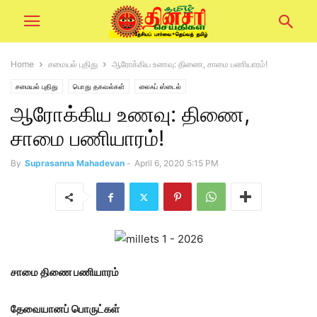
Home
சமையல் புதிது
ஆரோக்கிய உணவு: திணை, சாமை பணியாரம்!
சமையல் புதிது
பொது தகவல்கள்
லைஃப் ஸ்டைல்
ஆரோக்கிய உணவு: திணை,
சாமை பணியாரம்!
By
Suprasanna Mahadevan
-
April 6, 2020 5:15 PM
சாமை திணை பணியாரம்
தேவையானப் பொருட்கள்