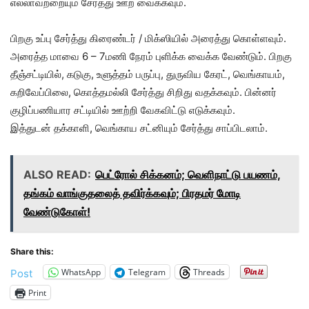
எல்லாவற்றையும் சேர்த்து ஊற வைக்கவும்.
பிறகு உப்பு சேர்த்து கிரைண்டர் / மிக்ஸியில் அரைத்து கொள்ளவும்.
அரைத்த மாவை 6 – 7மணி நேரம் புளிக்க வைக்க வேண்டும். பிறகு
தீஞ்சட்டியில், கடுகு, உளுத்தம் பருப்பு, துருவிய கேரட், வெங்காயம்,
கறிவேப்பிலை, கொத்தமல்லி சேர்த்து சிறிது வதக்கவும். பின்னர்
குழிப்பணியார சட்டியில் ஊற்றி வேகவிட்டு எடுக்கவும்.
இத்துடன் தக்காளி, வெங்காய சட்னியும் சேர்த்து சாப்பிடலாம்.
ALSO READ:
பெட்ரோல் சிக்கனம்; வெளிநாட்டு பயணம்,
தங்கம் வாங்குதலைத் தவிர்க்கவும்; பிரதமர் மோடி
வேண்டுகோள்!
Share this:
WhatsApp
Telegram
Threads
Post
Print