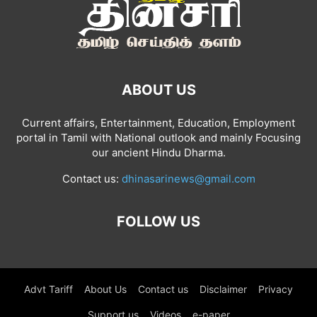
ABOUT US
Current affairs, Entertainment, Education, Employment
portal in Tamil with National outlook and mainly Focusing
our ancient Hindu Dharma.
Contact us:
dhinasarinews@gmail.com
FOLLOW US
Advt Tariff
About Us
Contact us
Disclaimer
Privacy
Support us
Videos
e-paper