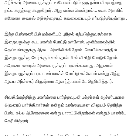
அர்ச்சகர் அனைவருக்கும் உபயோகப்படும் ஒரு நல்ல விஷயத்தை
நல்ல கருத்தை கூறுகிறார். அது என்னவென்றால்… உலக அளவில்
கரோனா வைரஸ் அச்சத்தையும் கவலையையும் ஏற்படுத்தியுள்ளது .
இந்த பின்னணியில் மக்களிடம் புரிதல் ஏற்படுத்துவதற்காக
இறைவனுக்கு கூட மாஸ்க் போட்டு உள்ளேன். குளிர்காலத்தில்
தெய்வங்களுக்கு ஆடை அணிவிக்கிறோம். வெயில்காலத்தில்
இறைவனுக்கு வேர்க்கும் என்பதால் மின் விசிறி போடுகிறோம்.
கரோனா வைரஸ் அனைவருக்கும் பரவக்கூடியது. அதனால்
இறைவனுக்கும் பரவாமல் மாஸ்க் போட்டு உள்ளோம் என்று அந்த
ஆலய அர்ச்சகர் கிருஷ்ணா ஆனந்த் பாண்டே தெரிவித்தார்.
சிவலிங்கத்திற்கு மாஸ்க்கை பார்த்தவுடன் பக்தர்கள் ஆச்சர்யமாக
அவரைப் பார்க்கிறார்கள் என்றும் உண்மையான விஷயம் தெரிந்த
பின்பு நல்ல ஆலோசனை என்று பாராட்டுகிறார்கள் என்றும் பாண்டே
தெரிவித்தார்.