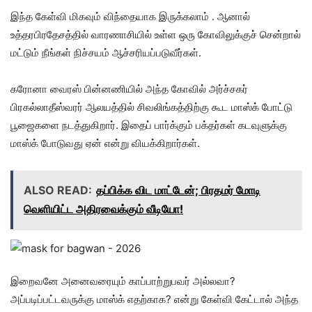
இந்த கேள்வி மிகவும் விந்தையாக இருக்கலாம் . ஆனால்
உத்தரபிரதேசத்தில் வாரணாசியில் உள்ள ஒரு கோவிலுக்குச் சென்றால்
மட்டும் நீங்கள் நிச்சயம் ஆச்சரியப்படுவீர்கள்.
கரோனா வைரஸ் பின்னணியில் அந்த கோவில் அர்ச்சகர்
பிரகல்லாதீஸ்வரர் ஆலயத்தில் சிவலிங்கத்திற்கு கூட மாஸ்க் போட்டு
பூஜைகளை நடத்துகிறார். இதைப் பார்க்கும் பக்தர்கள் கடவுளுக்கு
மாஸ்க் போடுவது ஏன் என்று வியக்கிறார்கள்.
ALSO READ:
தப்பிக்க விட மாட்டேன்; பிரதமர் மோடி
வெளியிட்ட அதிரவைக்கும் வீடியோ!
இறைவனே அனைவரையும் காப்பாற்றுபவர் அல்லவா?
அப்படிப்பட்டவருக்கு மாஸ்க் எதற்காக? என்று கேள்வி கேட்டால் அந்த