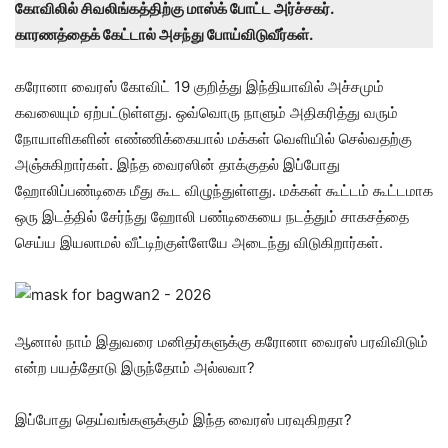
கோவிலில் சிவலிங்கத்திற்கு மாஸ்க் போட்ட அர்ச்சகர்.
காரணத்தைக் கேட்டால் அசந்து போய்விடுவீர்கள்.
கரோனா வைரஸ் கோவிட் 19 குறித்து இந்தியாவில் அச்சமும்
கவலையும் ஏற்பட்டுள்ளது. ஒவ்வொரு நாளும் அதிகரித்து வரும்
நோயாளிகளின் எண்ணிக்கையால் மக்கள் வெளியில் செல்வதற்கு
அஞ்சுகிறார்கள். இந்த வைரஸின் தாக்குதல் இப்போது
ஹோலிப்பண்டிகை மீது கூட விழுந்துள்ளது. மக்கள் கூட்டம் கூட்டமாக
ஒரு இடத்தில் சேர்ந்து ஹோலி பண்டிகையை நடத்தும் சாகசத்தை
செய்ய இயலாமல் வீட்டிற்குள்ளேயே அடைந்து விடுகிறார்கள்.
ஆனால் நாம் இதுவரை மனிதர்களுக்கு கரோனா வைரஸ் பரவிவிடும்
என்ற பயத்தோடு இருந்தோம் அல்லவா?
இப்போது தெய்வங்களுக்கும் இந்த வைரஸ் பரவுகிறதா?