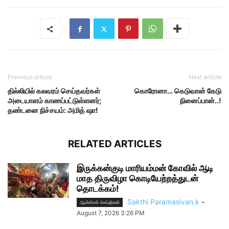
Previous article
Next article
தில்லியில் கலவரம் செய்தவர்கள்
கொரோனா… கெடுவான் கேடு
அடையாளம் காணப்பட்டுள்ளனர்;
நினைப்பான்..!
தண்டனை நிச்சயம்: அமித் ஷா!
RELATED ARTICLES
இருக்கன்குடி மாரியம்மன் கோவில் ஆடி
மாத திருவிழா கொடியேற்றத்துடன்
தொடக்கம்!
Sakthi Paramasivan.k
-
ஆன்மிகச் செய்திகள்
August 7, 2026 3:26 PM