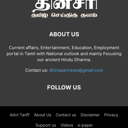
ABOUT US
Current affairs, Entertainment, Education, Employment
portal in Tamil with National outlook and mainly Focusing
our ancient Hindu Dharma.
Contact us:
dhinasarinews@gmail.com
FOLLOW US
Advt Tariff
About Us
Contact us
Disclaimer
Privacy
Support us
Videos
e-paper