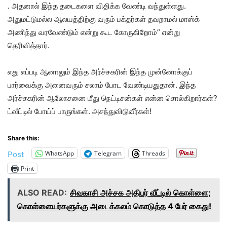
. அதனால் இந்த தடைகளை விதிக்க வேண்டி வந்துள்ளது.
அதுமட்டுமல்ல ஆலயத்திற்கு வரும் பக்தர்கள் தவறாமல் மாஸ்க்
அணிந்து வரவேண்டும் என்று கூட கோருகிறோம்” என்று
தெரிவித்தார்.
எது எப்படி ஆனாலும் இந்த அர்ச்சகரின் இந்த முன்னோக்குப்
பார்வைக்கு அனைவரும் சலாம் போட வேண்டியதுதான். இந்த
அர்ச்சகரின் ஆலோசனை மீது நெட்டிசன்கள் என்ன சொல்கிறார்கள்?
ட்வீட்டில் போய்ப் பாருங்கள். அசந்துவிடுவீர்கள்!
Share this:
WhatsApp
Telegram
Threads
Post
Print
ALSO READ:
சிவகாசி அச்சக அதிபர் வீட்டில் கொள்ளை;
கொள்ளையர்களுக்கு அடைக்கலம் கொடுத்த 4 பேர் கைது!