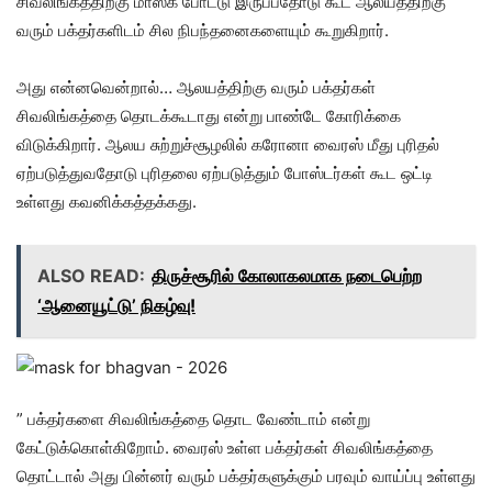
சிவலிங்கத்திற்கு மாஸ்க் போட்டு இருப்பதோடு கூட ஆலயத்திற்கு
வரும் பக்தர்களிடம் சில நிபந்தனைகளையும் கூறுகிறார்.
அது என்னவென்றால்… ஆலயத்திற்கு வரும் பக்தர்கள்
சிவலிங்கத்தை தொடக்கூடாது என்று பாண்டே கோரிக்கை
விடுக்கிறார். ஆலய சுற்றுச்சூழலில் கரோனா வைரஸ் மீது புரிதல்
ஏற்படுத்துவதோடு புரிதலை ஏற்படுத்தும் போஸ்டர்கள் கூட ஒட்டி
உள்ளது கவனிக்கத்தக்கது.
ALSO READ:
திருச்சூரில் கோலாகலமாக நடைபெற்ற
‘ஆனையூட்டு’ நிகழ்வு!
” பக்தர்களை சிவலிங்கத்தை தொட வேண்டாம் என்று
கேட்டுக்கொள்கிறோம். வைரஸ் உள்ள பக்தர்கள் சிவலிங்கத்தை
தொட்டால் அது பின்னர் வரும் பக்தர்களுக்கும் பரவும் வாய்ப்பு உள்ளது