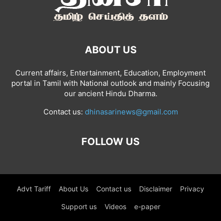
ABOUT US
Current affairs, Entertainment, Education, Employment
portal in Tamil with National outlook and mainly Focusing
our ancient Hindu Dharma.
Contact us:
dhinasarinews@gmail.com
FOLLOW US
Advt Tariff
About Us
Contact us
Disclaimer
Privacy
Support us
Videos
e-paper