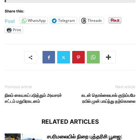
Share this:
WhatsApp
Telegram
Threads
Post
Print
Previous article
Next article
நிலம் கையகப் படுத்தும் அவசரச்
கடன் தொல்லையால் குடும்பமே
சட்டம் மறுபிரகடனம்
ரயில் முன் பாய்ந்து தற்கொலை
RELATED ARTICLES
சபரிமலையில் நிறை புத்தரிசி பூஜை: