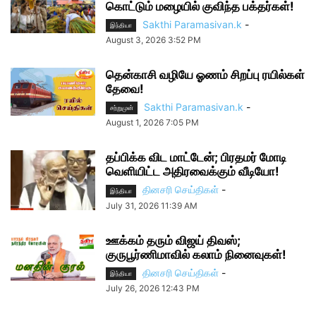
கொட்டும் மழையில் குவிந்த பக்தர்கள்!
Sakthi Paramasivan.k
-
இந்தியா
August 3, 2026 3:52 PM
தென்காசி வழியே ஓணம் சிறப்பு ரயில்கள்
தேவை!
Sakthi Paramasivan.k
-
சற்றுமுன்
August 1, 2026 7:05 PM
தப்பிக்க விட மாட்டேன்; பிரதமர் மோடி
வெளியிட்ட அதிரவைக்கும் வீடியோ!
தினசரி செய்திகள்
-
இந்தியா
July 31, 2026 11:39 AM
ஊக்கம் தரும் விஜய் திவஸ்;
குருபூர்ணிமாவில் கலாம் நினைவுகள்!
தினசரி செய்திகள்
-
இந்தியா
July 26, 2026 12:43 PM