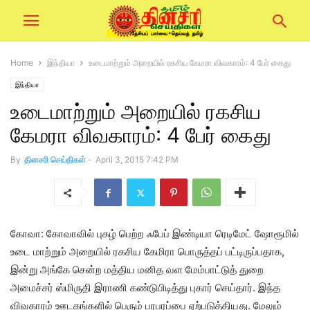
Home
இந்தியா
உடைமாற்றும் அறையில் ரகசிய கேமரா விவகாரம்: 4 பேர் கைது
இந்தியா
உடைமாற்றும் அறையில் ரகசிய
கேமரா விவகாரம்: 4 பேர் கைது
By
தினசரி செய்திகள்
-
April 3, 2015 7:42 PM
கோவா: கோவாவில் புகழ் பெற்ற ஃபேப் இண்டியா ரெடிமேட் ஷோரூமில்
உடை மாற்றும் அறையில் ரகசிய கேமிரா பொருத்தப் பட்டிருப்பதாக,
இன்று அங்கே சென்ற மத்திய மனித வள மேம்பாட்டுத் துறை
அமைச்சர் ஸ்மிருதி இராணி கண்டுபிடித்து புகார் செய்தார். இந்த
விவகாரம் ஊடகங்களில் பெரும் பரபரப்பை ஏற்படுத்தியது. மேலும்