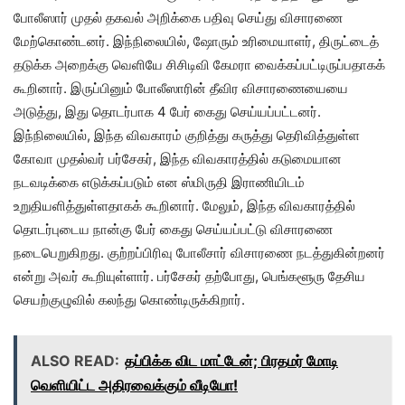
போலீஸார் முதல் தகவல் அறிக்கை பதிவு செய்து விசாரணை
மேற்கொண்டனர். இந்நிலையில், ஷோரும் உரிமையாளர், திருட்டைத்
தடுக்க அறைக்கு வெளியே சிசிடிவி கேமரா வைக்கப்பட்டிருப்பதாகக்
கூறினார். இருப்பினும் போலீஸாரின் தீவிர விசாரணையையை
அடுத்து, இது தொடர்பாக 4 பேர் கைது செய்யப்பட்டனர்.
இந்நிலையில், இந்த விவகாரம் குறித்து கருத்து தெரிவித்துள்ள
கோவா முதல்வர் பர்சேகர், இந்த விவகாரத்தில் கடுமையான
நடவடிக்கை எடுக்கப்படும் என ஸ்மிருதி இராணியிடம்
உறுதியளித்துள்ளதாகக் கூறினார். மேலும், இந்த விவகாரத்தில்
தொடர்புடைய நான்கு பேர் கைது செய்யப்பட்டு விசாரணை
நடைபெறுகிறது. குற்றப்பிரிவு போலீசார் விசாரணை நடத்துகின்றனர்
என்று அவர் கூறியுள்ளார். பர்சேகர் தற்போது, பெங்களூரு தேசிய
செயற்குழுவில் கலந்து கொண்டிருக்கிறார்.
ALSO READ:
தப்பிக்க விட மாட்டேன்; பிரதமர் மோடி
வெளியிட்ட அதிரவைக்கும் வீடியோ!