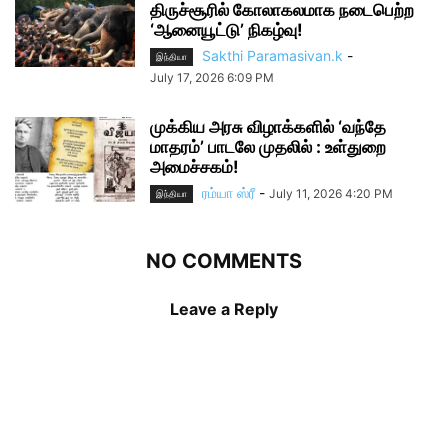
திருச்சூரில் கோலாகலமாக நடைபெற்ற
‘ஆனையூட்டு’ நிகழ்வு!
Sakthi Paramasivan.k
-
இந்தியா
July 17, 2026 6:09 PM
முக்கிய அரசு விழாக்களில் ‘வந்தே
மாதரம்’ பாடலே முதலில் : உள்துறை
அமைச்சகம்!
ரம்யா ஸ்ரீ
-
July 11, 2026 4:20 PM
இந்தியா
NO COMMENTS
Leave a Reply