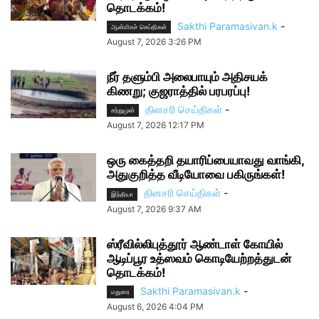
தொடக்கம்!
Sakthi Paramasivan.k
-
ஆன்மிகச் செய்திகள்
August 7, 2026 3:26 PM
நீர் தளும்பி அலைபாயும் அதிசயக்
கிணறு; குஜராத்தில் பரபரப்பு!
தினசரி செய்திகள்
-
சற்றுமுன்
August 7, 2026 12:17 PM
ஒரு கைத்தறி தயாரிப்பையாவது வாங்கி,
அதுகுறித்த வீடியோவை பகிருங்கள்!
தினசரி செய்திகள்
-
இந்தியா
August 7, 2026 9:37 AM
ஸ்ரீவில்லிபுத்தூர் ஆண்டாள் கோயில்
ஆடிப்பூர உத்ஸவம் கொடியேற்றத்துடன்
தொடக்கம்!
Sakthi Paramasivan.k
-
மதுரை
August 6, 2026 4:04 PM