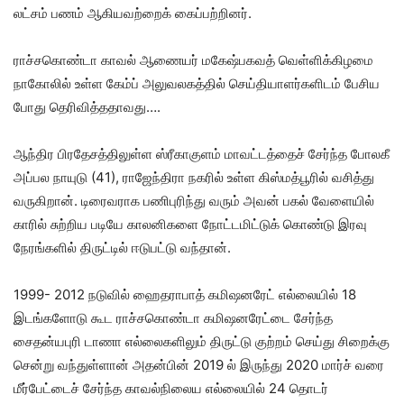
லட்சம் பணம் ஆகியவற்றைக் கைப்பற்றினர்.
ராச்சகொண்டா காவல் ஆணையர் மகேஷ்பகவத் வெள்ளிக்கிழமை
நாகோலில் உள்ள கேம்ப் அலுவலகத்தில் செய்தியாளர்களிடம் பேசிய
போது தெரிவித்ததாவது….
ஆந்திர பிரதேசத்திலுள்ள ஸ்ரீகாகுளம் மாவட்டத்தைச் சேர்ந்த போலகீ
அப்பல நாயுடு (41), ராஜேந்திரா நகரில் உள்ள கிஸ்மத்பூரில் வசித்து
வருகிறான். டிரைவராக பணிபுரிந்து வரும் அவன் பகல் வேளையில்
காரில் சுற்றிய படியே காலனிகளை நோட்டமிட்டுக் கொண்டு இரவு
நேரங்களில் திருட்டில் ஈடுபட்டு வந்தான்.
1999- 2012 நடுவில் ஹைதராபாத் கமிஷனரேட் எல்லையில் 18
இடங்களோடு கூட ராச்சகொண்டா கமிஷனரேட்டை சேர்ந்த
சைதன்யபுரி டாணா எல்லைகளிலும் திருட்டு குற்றம் செய்து சிறைக்கு
சென்று வந்துள்ளான் அதன்பின் 2019 ல் இருந்து 2020 மார்ச் வரை
மீர்பேட்டைச் சேர்ந்த காவல்நிலைய எல்லையில் 24 தொடர்