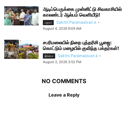
ஆடிப்பெருக்கை முன்னிட்டு சிவகாசியில்
காலண்டர் ஆல்பம் வெளியீடு!
Sakthi Paramasivan.k
-
மதுரை
August 4, 2026 9:09 AM
சபரிமலையில் நிறை புத்தரிசி பூஜை:
கொட்டும் மழையில் குவிந்த பக்தர்கள்!
Sakthi Paramasivan.k
-
இந்தியா
August 3, 2026 3:52 PM
NO COMMENTS
Leave a Reply