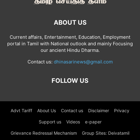
ABOUT US
Current affairs, Entertainment, Education, Employment
portal in Tamil with National outlook and mainly Focusing
our ancient Hindu Dharma.
Contact us:
dhinasarinews@gmail.com
FOLLOW US
Advt Tariff
About Us
Contact us
Disclaimer
Privacy
Support us
Videos
e-paper
Grievance Redressal Mechanism
Group Sites: Deivatamil