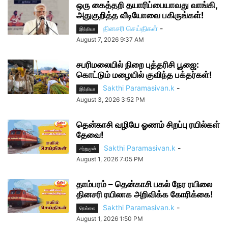
ஒரு கைத்தறி தயாரிப்பையாவது வாங்கி,
அதுகுறித்த வீடியோவை பகிருங்கள்!
தினசரி செய்திகள்
-
இந்தியா
August 7, 2026 9:37 AM
சபரிமலையில் நிறை புத்தரிசி பூஜை:
கொட்டும் மழையில் குவிந்த பக்தர்கள்!
Sakthi Paramasivan.k
-
இந்தியா
August 3, 2026 3:52 PM
தென்காசி வழியே ஓணம் சிறப்பு ரயில்கள்
தேவை!
Sakthi Paramasivan.k
-
சற்றுமுன்
August 1, 2026 7:05 PM
தாம்பரம் – தென்காசி பகல் நேர ரயிலை
தினசரி ரயிலாக அறிவிக்க கோரிக்கை!
Sakthi Paramasivan.k
-
நெல்லை
August 1, 2026 1:50 PM