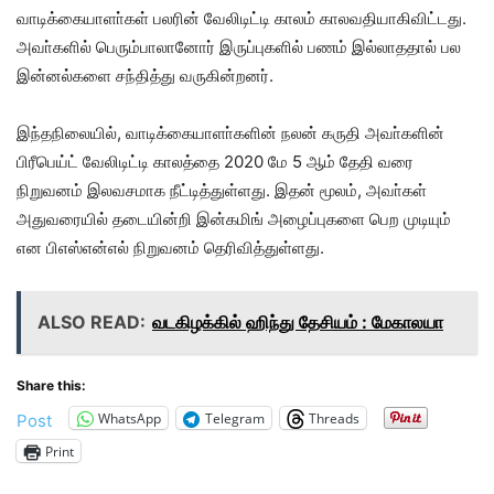
வாடிக்கையாளா்கள் பலரின் வேலிடிட்டி காலம் காலவதியாகிவிட்டது.
அவா்களில் பெரும்பாலானோர் இருப்புகளில் பணம் இல்லாததால் பல
இன்னல்களை சந்தித்து வருகின்றனர்.
இந்தநிலையில், வாடிக்கையாளா்களின் நலன் கருதி அவா்களின்
பிரீபெய்ட் வேலிடிட்டி காலத்தை 2020 மே 5 ஆம் தேதி வரை
நிறுவனம் இலவசமாக நீட்டித்துள்ளது. இதன் மூலம், அவா்கள்
அதுவரையில் தடையின்றி இன்கமிங் அழைப்புகளை பெற முடியும்
என பிஎஸ்என்எல் நிறுவனம் தெரிவித்துள்ளது.
ALSO READ:
வடகிழக்கில் ஹிந்து தேசியம் : மேகாலயா
Share this:
WhatsApp
Telegram
Threads
Post
Print