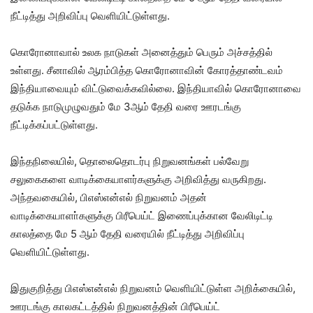
நீட்டித்து அறிவிப்பு வெளியிட்டுள்ளது.
கொரோனாவால் உலக நாடுகள் அனைத்தும் பெரும் அச்சத்தில்
உள்ளது. சீனாவில் ஆரம்பித்த கொரோனாவின் கோரத்தாண்டவம்
இந்தியாவையும் விட்டுவைக்கவில்லை. இந்தியாவில் கொரோனாவை
தடுக்க நாடுமுழுவதும் மே 3ஆம் தேதி வரை ஊரடங்கு
நீட்டிக்கப்பட்டுள்ளது.
இந்தநிலையில், தொலைதொடர்பு நிறுவனங்கள் பல்வேறு
சலுகைகளை வாடிக்கையாளர்களுக்கு அறிவித்து வருகிறது.
அந்தவகையில், பிஎஸ்என்எல் நிறுவனம் அதன்
வாடிக்கையாளா்களுக்கு பிரீபெய்ட் இணைப்புக்கான வேலிடிட்டி
காலத்தை மே 5 ஆம் தேதி வரையில் நீட்டித்து அறிவிப்பு
வெளியிட்டுள்ளது.
இதுகுறித்து பிஎஸ்என்எல் நிறுவனம் வெளியிட்டுள்ள அறிக்கையில்,
ஊரடங்கு காலகட்டத்தில் நிறுவனத்தின் பிரீபெய்ட்