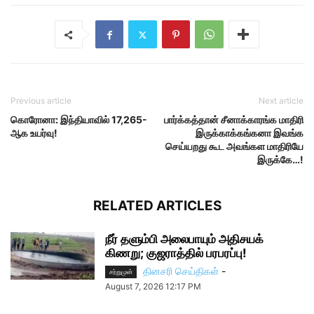
Previous article
Next article
கொரோனா: இந்தியாவில் 17,265-
பார்க்கத்தான் சீனாக்காரங்க மாதிரி
ஆக உயர்வு!
இருக்காக்கங்கனா இவங்க
செய்யறது கூட அவங்கள மாதிரியே
இருக்கே…!
RELATED ARTICLES
நீர் தளும்பி அலைபாயும் அதிசயக்
கிணறு; குஜராத்தில் பரபரப்பு!
தினசரி செய்திகள்
-
சற்றுமுன்
August 7, 2026 12:17 PM