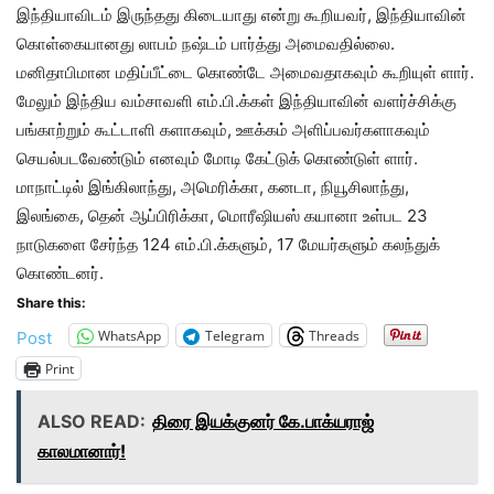
இந்தியாவிடம் இருந்தது கிடையாது என்று கூறியவர், இந்தியாவின்
கொள்கையானது லாபம் நஷ்டம் பார்த்து அமைவதில்லை.
மனிதாபிமான மதிப்பீட்டை கொண்டே அமைவதாகவும் கூறியுள் ளார்.
மேலும் இந்திய வம்சாவளி எம்.பி.க்கள் இந்தியாவின் வளர்ச்சிக்கு
பங்காற்றும் கூட்டாளி களாகவும், ஊக்கம் அளிப்பவர்களாகவும்
செயல்படவேண்டும் எனவும் மோடி கேட்டுக் கொண்டுள் ளார்.
மாநாட்டில் இங்கிலாந்து, அமெரிக்கா, கனடா, நியூசிலாந்து,
இலங்கை, தென் ஆப்பிரிக்கா, மொரீஷியஸ் கயானா உள்பட 23
நாடுகளை சேர்ந்த 124 எம்.பி.க்களும், 17 மேயர்களும் கலந்துக்
கொண்டனர்.
Share this:
WhatsApp
Telegram
Threads
Post
Print
ALSO READ:
திரை இயக்குனர் கே.பாக்யராஜ்
காலமானார்!