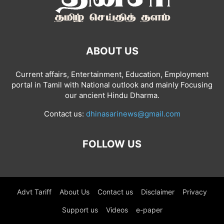
ABOUT US
Current affairs, Entertainment, Education, Employment
portal in Tamil with National outlook and mainly Focusing
our ancient Hindu Dharma.
Contact us:
dhinasarinews@gmail.com
FOLLOW US
Advt Tariff
About Us
Contact us
Disclaimer
Privacy
Support us
Videos
e-paper