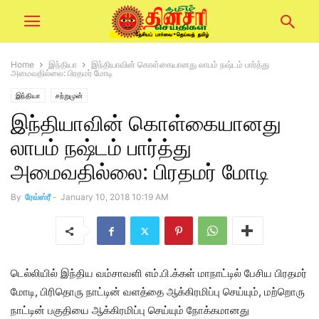
Home
இந்தியா
இந்தியாவின் கொள்கையானது லாபம் நஷ்டம் பார்த்து
அமைவதில்லை: பிரதமர் மோடி
இந்தியா
சற்றுமுன்
இந்தியாவின் கொள்கையானது
லாபம் நஷ்டம் பார்த்து
அமைவதில்லை: பிரதமர் மோடி
By
ரேவ்ஸ்ரீ
-
January 10, 2018 10:19 AM
டெல்லியில் இந்திய வம்சாவளி எம்.பி.க்கள் மாநாட்டில் பேசிய பிரதமர்
மோடி, பிரிதொரு நாட்டின் வளத்தை ஆக்கிரமிப்பு செய்யும், மற்றொரு
நாட்டின் பகுதியை ஆக்கிரமிப்பு செய்யும் நோக்கமானது