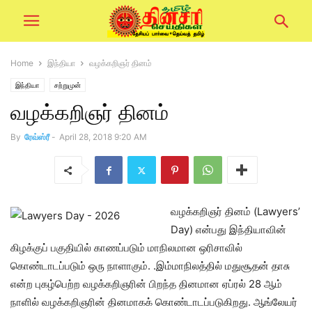
Home
இந்தியா
வழக்கறிஞர் தினம்
இந்தியா
சற்றுமுன்
வழக்கறிஞர் தினம்
By
ரேவ்ஸ்ரீ
-
April 28, 2018 9:20 AM
வழக்கறிஞர் தினம் (Lawyers’
Day) என்பது இந்தியாவின்
கிழக்குப் பகுதியில் காணப்படும் மாநிலமான ஒரிசாவில்
கொண்டாடப்படும் ஒரு நாளாகும். .இம்மாநிலத்தில் மதுசூதன் தாசு
என்ற புகழ்பெற்ற வழக்கறிஞரின் பிறந்த தினமான ஏப்ரல் 28 ஆம்
நாளில் வழக்கறிஞரின் தினமாகக் கொண்டாடப்படுகிறது. ஆங்லேயர்