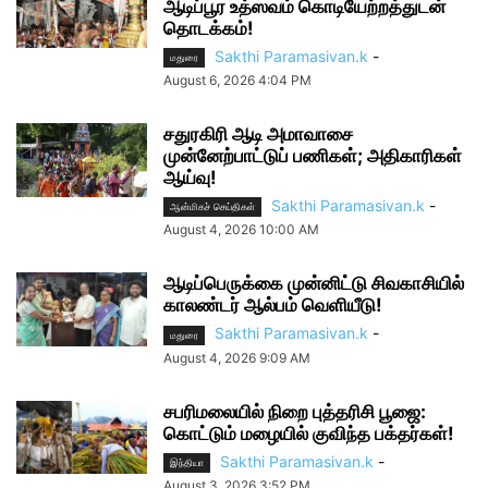
ஆடிப்பூர உத்ஸவம் கொடியேற்றத்துடன்
தொடக்கம்!
Sakthi Paramasivan.k
-
மதுரை
August 6, 2026 4:04 PM
சதுரகிரி ஆடி அமாவாசை
முன்னேற்பாட்டுப் பணிகள்; அதிகாரிகள்
ஆய்வு!
Sakthi Paramasivan.k
-
ஆன்மிகச் செய்திகள்
August 4, 2026 10:00 AM
ஆடிப்பெருக்கை முன்னிட்டு சிவகாசியில்
காலண்டர் ஆல்பம் வெளியீடு!
Sakthi Paramasivan.k
-
மதுரை
August 4, 2026 9:09 AM
சபரிமலையில் நிறை புத்தரிசி பூஜை:
கொட்டும் மழையில் குவிந்த பக்தர்கள்!
Sakthi Paramasivan.k
-
இந்தியா
August 3, 2026 3:52 PM