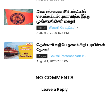
அரசு உத்தரவை மீறி பள்ளியில்
செபக்கூட்டம்; புகாரளித்த இந்து
முன்னணியினர் கைது!
தினசரி செய்திகள்
-
அரசியல்
August 2, 2026 1:24 PM
தென்காசி வழியே ஓணம் சிறப்பு ரயில்கள்
தேவை!
Sakthi Paramasivan.k
-
சற்றுமுன்
August 1, 2026 7:05 PM
NO COMMENTS
Leave a Reply