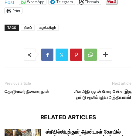
WhatsApp
Telegram
Threads
Post
Print
TAGS
தினம்
வழக்கறிஞர்
Previous article
Next article
தொழிலாளர் நினைவு நாள்
சீன அதிபருடன் மோடி பேச்சு: இரு
நாட்டு உறவில் புதிய அத்தியாயம்!
RELATED ARTICLES
ஸ்ரீவில்லிபுத்தூர் ஆண்டாள் கோயில்