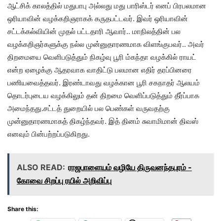
ஆட்சிக் காலத்தில் மதுபாபு அல்லது மது பாரிஸ்டர் எனப் பிரபலமான
ஒரியாவின் வழக்கறிஞராகக் கருதபட்டவர். இவர் ஒரியாவின்
சட்டக்கல்வியின் முதல் பட்டதாரி ஆவார்.. மாநிலத்தின் பல
வழக்கறிஞர்களுக்கு நல்ல முன்னுதாரணமாக விளங்குபவர்.. அவர்
திறமையை வெளிபடுத்தும் நிகழ்வு பூரி ம்கந்தா வழக்கில் ராயட்
என்ற ஏழைக்கு ஆதரவாக வாதிட்டு பலமான எதிர் தரப்பினரை
பணியவைத்தவர். இரண்டாவது வழக்கான பூரி சகநாதர் ஆலயம்
தொடர்புடைய வழக்கிலும் தன் திறமை வெளிப்படுத்தும் தீர்ப்பாக
அமைந்தது.சட்டத் துறையில் பல பெண்கள் வருவதற்கு
முன்னுதாரணமாகத் திகழ்ந்தவர். இத் தினம் சுவாமிமான் திவஸ்
எனவும் பின்பற்றப்படுகிறது.
ALSO READ:
ராஜபாளையம் வழியே திருவனந்தபுரம் -
கோவை சிறப்பு ரயில் அறிவிப்பு
Share this: