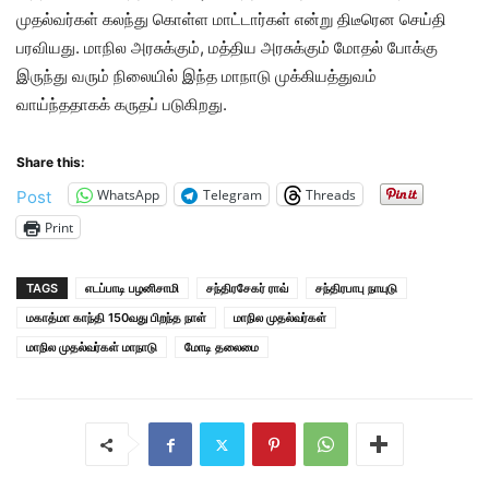
முதல்வர்கள் கலந்து கொள்ள மாட்டார்கள் என்று திடீரென செய்தி
பரவியது. மாநில அரசுக்கும், மத்திய அரசுக்கும் மோதல் போக்கு
இருந்து வரும் நிலையில் இந்த மாநாடு முக்கியத்துவம்
வாய்ந்ததாகக் கருதப் படுகிறது.
Share this:
WhatsApp
Telegram
Threads
Post
Print
TAGS
எடப்பாடி பழனிசாமி
சந்திரசேகர் ராவ்
சந்திரபாபு நாயுடு
மகாத்மா காந்தி 150வது பிறந்த நாள்
மாநில முதல்வர்கள்
மாநில முதல்வர்கள் மாநாடு
மோடி தலைமை