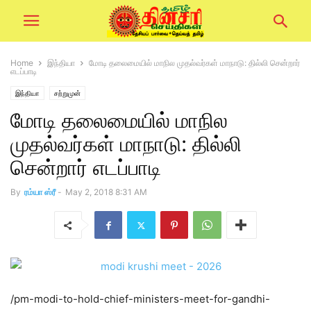
Home
இந்தியா
மோடி தலைமையில் மாநில முதல்வர்கள் மாநாடு: தில்லி சென்றார்
எடப்பாடி
இந்தியா
சற்றுமுன்
மோடி தலைமையில் மாநில
முதல்வர்கள் மாநாடு: தில்லி
சென்றார் எடப்பாடி
By
ரம்யா ஸ்ரீ
-
May 2, 2018 8:31 AM
/pm-modi-to-hold-chief-ministers-meet-for-gandhi-