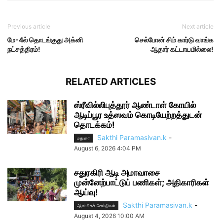
Previous article
Next article
மே-4ல் தொடங்குது அக்னி
செல்போன் சிம் கார்டு வாங்க
நட்சத்திரம்!
ஆதார் கட்டாயமில்லை!
RELATED ARTICLES
ஸ்ரீவில்லிபுத்தூர் ஆண்டாள் கோயில்
ஆடிப்பூர உத்ஸவம் கொடியேற்றத்துடன்
தொடக்கம்!
Sakthi Paramasivan.k
-
மதுரை
August 6, 2026 4:04 PM
சதுரகிரி ஆடி அமாவாசை
முன்னேற்பாட்டுப் பணிகள்; அதிகாரிகள்
ஆய்வு!
Sakthi Paramasivan.k
-
ஆன்மிகச் செய்திகள்
August 4, 2026 10:00 AM