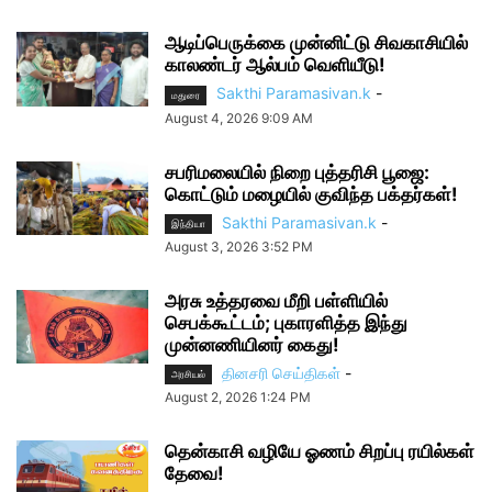
ஆடிப்பெருக்கை முன்னிட்டு சிவகாசியில்
காலண்டர் ஆல்பம் வெளியீடு!
Sakthi Paramasivan.k
-
மதுரை
August 4, 2026 9:09 AM
சபரிமலையில் நிறை புத்தரிசி பூஜை:
கொட்டும் மழையில் குவிந்த பக்தர்கள்!
Sakthi Paramasivan.k
-
இந்தியா
August 3, 2026 3:52 PM
அரசு உத்தரவை மீறி பள்ளியில்
செபக்கூட்டம்; புகாரளித்த இந்து
முன்னணியினர் கைது!
தினசரி செய்திகள்
-
அரசியல்
August 2, 2026 1:24 PM
தென்காசி வழியே ஓணம் சிறப்பு ரயில்கள்
தேவை!