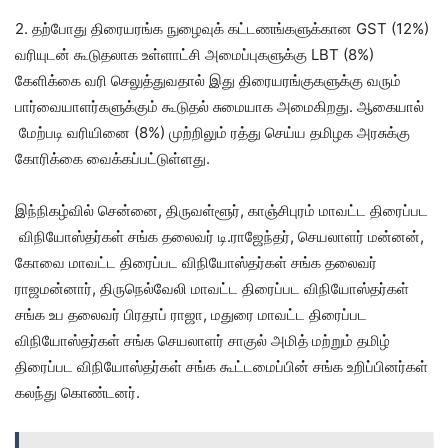
2. தற்போது திரையரங்க நுழைவுக் கட்டணங்களுக்கான GST (12%)
வரியுடன் கூடுதலாக உள்ளாட்சி அமைப்புகளுக்கு LBT (8%)
கேளிக்கை வரி செலுத்துவதால் இது திரையரங்குகளுக்கு வரும்
பார்வையாளர்களுக்கும் கூடுதல் சுமையாக அமைகிறது. ஆகையால்
மேற்படி வரியினை (8%) முற்றிலும் ரத்து செய்ய தமிழக அரசுக்கு
கோரிக்கை வைக்கப்பட்டுள்ளது.
இந்நிகழ்வில் சென்னை, திருவள்ளூர், காஞ்சிபுரம் மாவட்ட திரைப்பட
விநியோஸ்தர்கள் சங்க தலைவர் டி.ராஜேந்தர், செயலாளர் மன்னன்,
கோவை மாவட்ட திரைப்பட விநியோஸ்தர்கள் சங்க தலைவர்
ராஜமன்னார், திருநெல்வேலி மாவட்ட திரைப்பட விநியோஸ்தர்கள்
சங்க உப தலைவர் பிரதாப் ராஜா, மதுரை மாவட்ட திரைப்பட
விநியோஸ்தர்கள் சங்க செயலாளர் சாகுல் அமித் மற்றும் தமிழ்
திரைப்பட விநியோஸ்தர்கள் சங்க கூட்டமைப்பின் சங்க உறிப்பினர்கள்
கலந்து கொண்டனர்.