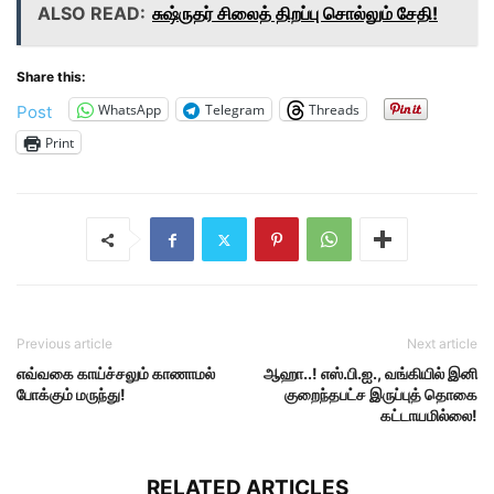
ALSO READ:
சுஷ்ருதர் சிலைத் திறப்பு சொல்லும் சேதி!
Share this:
WhatsApp
Telegram
Threads
Post
Print
Previous article
Next article
எவ்வகை காய்ச்சலும் காணாமல்
ஆஹா..! எஸ்.பி.ஐ., வங்கியில் இனி
போக்கும் மருந்து!
குறைந்தபட்ச இருப்புத் தொகை
கட்டாயமில்லை!
RELATED ARTICLES