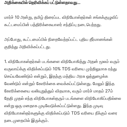
அறிக்கையில் தெரிவிக்கப் பட்டுள்ளதாவது…
மார்ச் 10 அன்று, தமிழ் திரைப்பட விநியோஸ்தர்கள் சங்கக்குழுவிப்
கூட்டமைப்பின் பத்திரிக்கையாளர் சந்திப்பு நடைபெற்றது.
அப்போது, கூட்டமைப்பில் நிறைவேற்றப்பட்ட புதிய தீர்மானங்கள்
குறித்து அறிவிக்கப்பட்டது.
1. விநியோகஸ்தர்கள் படங்களை விநியோகித்து அதன் மூலம் வரும்
வருவாய்க்கு விதிக்கப்படும் 10% TDS வரியை முற்றிலுமாக ரத்து
செய்யவேண்டும் என்றும், இதற்கு மத்திய அரசு ஒத்துழைக்க
வேண்டும் என்றும் கோரிக்கை வைக்கப்பட்டுள்ளது. மேலும் இந்த
கோரிக்கையை வலியுறுத்தும் விதமாக, வரும் மார்ச் மாதம் 27ம்
தேதி முதல் எந்த விநியோகஸ்தரும் படங்களை விநியோகிப்பதில்லை
என்று ஒரு மனதாக முடிவேடுக்கப்பட்டுள்ளது. இந்த முடிவு
விநியோகஸ்தர்களுக்கு விதிக்கப்படும் TDS வரியை நீக்கும் வரை
நடைமுறையில் இருக்கும்.