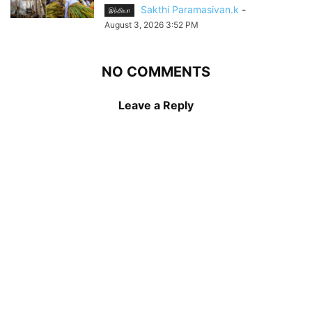
Sakthi Paramasivan.k
-
இந்தியா
August 3, 2026 3:52 PM
NO COMMENTS
Leave a Reply