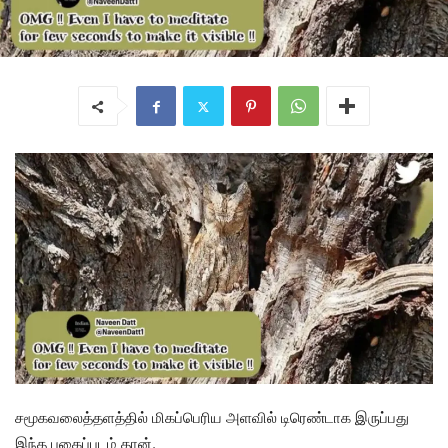
சமூகவலைத்தளத்தில் மிகப்பெரிய அளவில் டிரெண்டாக இருப்பது
இந்த புகைப்படம் தான்.