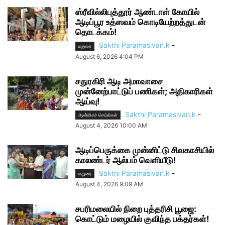
ஸ்ரீவில்லிபுத்தூர் ஆண்டாள் கோயில்
ஆடிப்பூர உத்ஸவம் கொடியேற்றத்துடன்
தொடக்கம்!
Sakthi Paramasivan.k
-
மதுரை
August 6, 2026 4:04 PM
சதுரகிரி ஆடி அமாவாசை
முன்னேற்பாட்டுப் பணிகள்; அதிகாரிகள்
ஆய்வு!
Sakthi Paramasivan.k
-
ஆன்மிகச் செய்திகள்
August 4, 2026 10:00 AM
ஆடிப்பெருக்கை முன்னிட்டு சிவகாசியில்
காலண்டர் ஆல்பம் வெளியீடு!
Sakthi Paramasivan.k
-
மதுரை
August 4, 2026 9:09 AM
சபரிமலையில் நிறை புத்தரிசி பூஜை:
கொட்டும் மழையில் குவிந்த பக்தர்கள்!