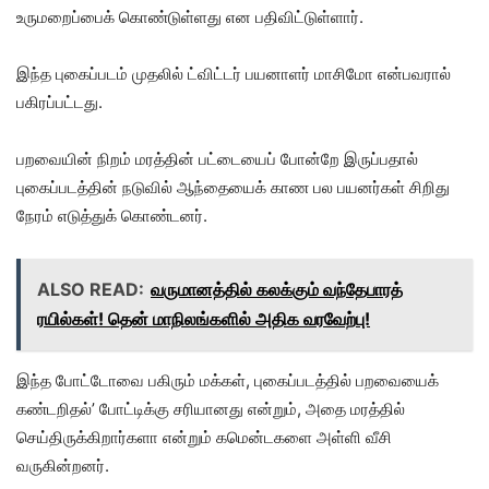
உருமறைப்பைக் கொண்டுள்ளது என பதிவிட்டுள்ளார்.
இந்த புகைப்படம் முதலில் ட்விட்டர் பயனாளர் மாசிமோ என்பவரால்
பகிரப்பட்டது.
பறவையின் நிறம் மரத்தின் பட்டையைப் போன்றே இருப்பதால்
புகைப்படத்தின் நடுவில் ஆந்தையைக் காண பல பயனர்கள் சிறிது
நேரம் எடுத்துக் கொண்டனர்.
ALSO READ:
வருமானத்தில் கலக்கும் வந்தேபாரத்
ரயில்கள்! தென் மாநிலங்களில் அதிக வரவேற்பு!
இந்த போட்டோவை பகிரும் மக்கள், புகைப்படத்தில் பறவையைக்
கண்டறிதல்’ போட்டிக்கு சரியானது என்றும், அதை மரத்தில்
செய்திருக்கிறார்களா என்றும் கமென்டகளை அள்ளி வீசி
வருகின்றனர்.