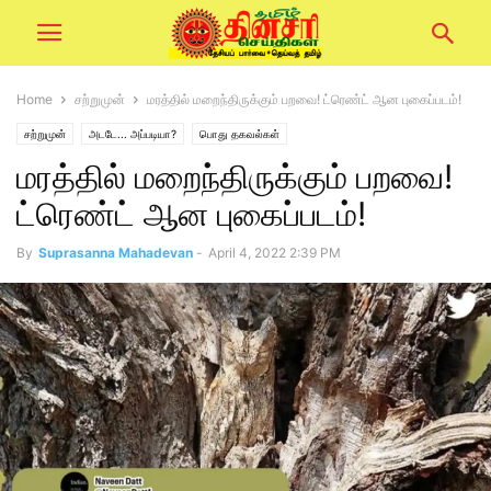
Home
சற்றுமுன்
மரத்தில் மறைந்திருக்கும் பறவை! ட்ரெண்ட் ஆன புகைப்படம்!
சற்றுமுன்
அடடே... அப்படியா?
பொது தகவல்கள்
மரத்தில் மறைந்திருக்கும் பறவை!
ட்ரெண்ட் ஆன புகைப்படம்!
By
Suprasanna Mahadevan
-
April 4, 2022 2:39 PM