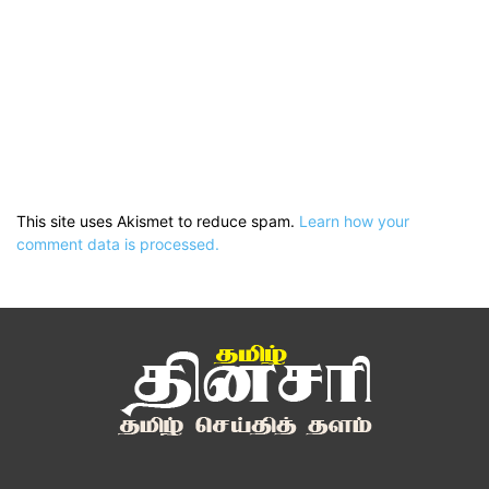
This site uses Akismet to reduce spam.
Learn how your
comment data is processed.