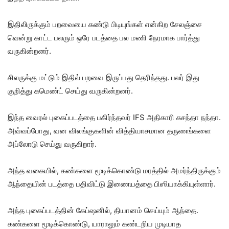
இதிலிருக்கும் பறவையை கண்டு பிடியுங்கள் என்கிற சேலஞ்சை
வென்று காட்ட பலரும் ஒரே படத்தை பல மணி நேரமாக பார்த்து
வருகின்றனர்.
சிலருக்கு மட்டும் இதில் பறவை இருப்பது தெரிந்தது. பலர் இது
குறித்து கமெண்ட் செய்து வருகின்றனர்.
இந்த வைரல் புகைப்படத்தை பகிர்ந்தவர் IFS அதிகாரி சுசந்தா நந்தா.
அவ்வப்போது, வன விலங்குகளின் வித்தியாசமான தருணங்களை
அப்லோடு செய்து வருகிறார்.
அந்த வகையில், கண்களை மூடிக்கொண்டு மரத்தில் அமர்ந்திருக்கும்
ஆந்தையின் படத்தை பதிவிட்டு இணையத்தை பிஸியாக்கியுள்ளார்.
அந்த புகைப்படத்தின் கேப்ஷனில், தியானம் செய்யும் ஆந்தை.
கண்களை மூடிக்கொண்டு, யாராலும் கண்டறிய முடியாத