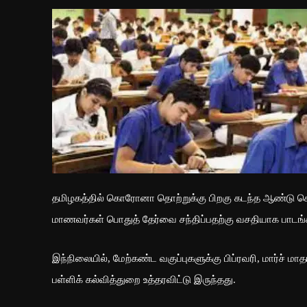
தமிழகத்தில் கொரோனா தொற்றுக்கு பிறகு கடந்த ஆண்டு செப்டம்
மாணவர்கள் பொதுத் தேர்வை சந்திப்பதற்கு வசதியாக பாடங்க
இந்நிலையில், மேற்கண்ட வகுப்புகளுக்கு பிப்ரவரி, மார்ச் மா
பள்ளிக் கல்வித்துறை உத்தரவிட்டு இருந்தது.