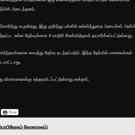
்ச்சி அடைந்தனர்.
விசாரித்து வருகிறது. இது குறித்து பள்ளிக் கல்வித்துறை அமைச்சர் அன்பி
ப்பட உள்ள தேர்வுக்காக 4 மாதிரி கேள்வித்தாள் தயாரிக்கப்பட்டுள்ளது.
வித்தாள்களை வைத்து தேர்வு நடத்தப்படும். இந்த தேர்வில் மாணவர்கள்
படமாட்டாது.
 விசாரணைக்கு உத்தரவிடப்பட்டுள்ளது என்றார்.
Print
கும்பாபிஷேகம் கோலாகலம்!