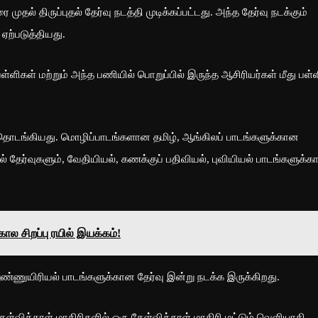
முதல் திருப்புதல் தேர்வு நடத்தி முடிக்கப்பட்டது. அந்த தேர்வு நடக்கும்
ற்படுத்தியது.
ளிகள் மற்றும் அந்த பணியில் பொறுப்பில் இருந்த ஆசிரியர்கள் மீது பள்ள
ேதி தொடங்கியது. மொழிப்பாடங்களான தமிழ், ஆங்கிலப் பாடங்களுக்கான
ியல் தேர்வுகளும், வேதியியல், கணக்குப் பதிவியல், புவியியல் பாடங்களுக்
 சிறப்பு ரயில் இயக்கம்!
ண்ணுயிரியல் பாடங்களுக்கான தேர்வு இன்று நடக்க இருக்கிறது.
ேள்வித்தாள் மாதிரிகளில் ஒரு கேள்வித்தாள் மாதிரி மட்டும் வெளியாகி