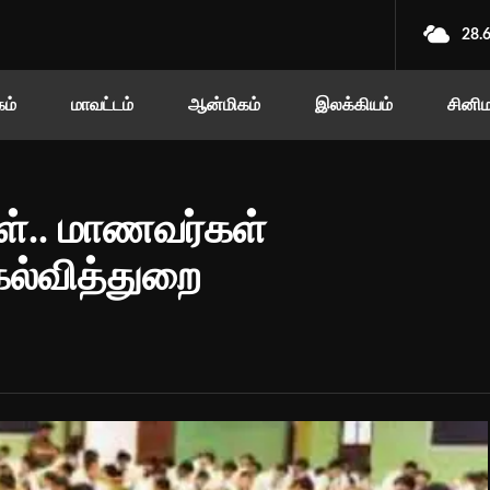
28.
ம்
மாவட்டம்
ஆன்மிகம்
இலக்கியம்
சினி
்.. மாணவர்கள்
கல்வித்துறை