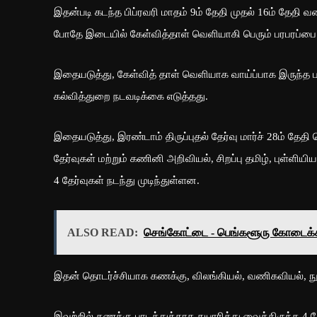
இதன்படி கடந்த பிப்ரவரி மாதம் 9ம் தேதி முதல் 16ம் தேதி வரை 
போதே இடையில் கேள்வித்தாள் வெளியாகி பெரும் பரபரப்பை ஏ
இதையடுத்து, கேள்வித் தாள் வெளியாக வாய்ப்பாக இருந்த பள்
கல்வித்துறை நடவடிக்கை எடுத்தது.
இதையடுத்து, இரண்டாம் திருப்புதல் தேர்வு மார்ச் 28ம் த
தேர்வுகள் மற்றும் கணினி அறிவியல், சிறப்பு தமிழ், புள்ளிய
4 தேர்வுகள் நடந்து முடிந்துள்ளன.
ALSO READ:
செங்கோட்டை - பெங்களூரு கோடைக்கால
இதன் தொடர்ச்சியாக கணக்கு, விலங்கியல், வணிகவியல், நு
இவற்றில் கணக்கு பாடத்துக்காக தயாரித்து வைத்திருந்த 4 க