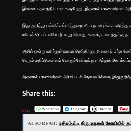
இணைய தளத்தில் உலா வருகிறது. இதனால் மாணவர்கள் அதிர
இது குறித்து பள்ளிக்கல்வித்துறை உரிய நடவடிக்கை எடுத்து 
மகேஷ் பொய்யாமொழி கூறும்போது, கணக்கு பாடத்துக்கு நடத்த
அதில் ஒன்று கசிந்துள்ளதாக தெரிகிறது. அதனால் மற்ற கேள்
பெறும் மதிப்பெண்கள் பொதுத்தேர்வுக்கு எடுத்துக் கொள்ளப்
அதனால் மாணவர்கள் அச்சப்படத் தேவையில்லை, இதுகுறித்து
Share this:
WhatsApp
Telegram
Threads
Post
ALSO READ:
உசிலம்பட்டி திருமுருகன் கோயிலில் 