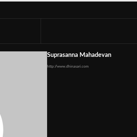
Suprasanna Mahadevan
http://www.dhinasari.com