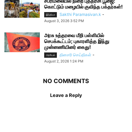
சபரிமலையில் நிறை புத்தரிசி பூஜை:
கொட்டும் மழையில் குவிந்த பக்தர்கள்!
Sakthi Paramasivan.k
-
இந்தியா
August 3, 2026 3:52 PM
அரசு உத்தரவை மீறி பள்ளியில்
செபக்கூட்டம்; புகாரளித்த இந்து
முன்னணியினர் கைது!
தினசரி செய்திகள்
-
அரசியல்
August 2, 2026 1:24 PM
NO COMMENTS
Leave a Reply