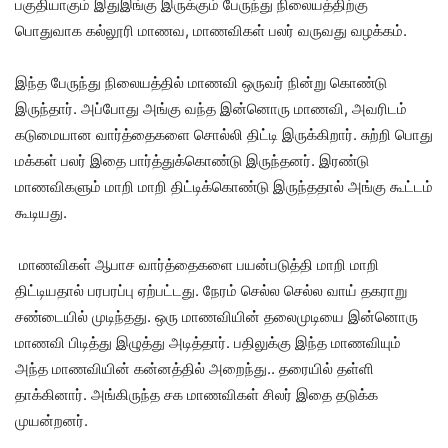
பகுதியாகும் இதுஇங்கு இருக்கும் பேருந்து நிலையத்திற்கு
பொதுவாக கல்லூரி மாணவ, மாணவிகள் பலர் வருவது வழக்கம்.
இந்த பேருந்து நிலையத்தில் மாணவி ஒருவர் நின்று கொண்டு
இருந்தார். அப்போது அங்கு வந்த இன்னொரு மாணவி, அவரிடம்
கடுமையான வார்த்தைகளை சொல்லி திட்டி இருக்கிறார். சுற்றி பொது
மக்கள் பலர் இதை பார்த்துக்கொண்டு இருந்தனர். இரண்டு
மாணவிகளும் மாறி மாறி திட்டிக்கொண்டு இருந்ததால் அங்கு கூட்டம்
கூடியது.
மாணவிகள் ஆபாச வார்த்தைகளை பயன்படுத்தி மாறி மாறி
திட்டியதால் பரபரப்பு ஏற்பட்டது. நேரம் செல்ல செல்ல வாய் தகராறு
சண்டையில் முடிந்தது. ஒரு மாணவியின் தலைமுடியை இன்னொரு
மாணவி பிடித்து இழுத்து அடித்தார். பதிலுக்கு இந்த மாணவியும்
அந்த மாணவியின் கன்னத்தில் அறைந்து.. தரையில் தள்ளி
தாக்கினார். அங்கிருந்த சக மாணவிகள் சிலர் இதை தடுக்க
முயன்றனர்.