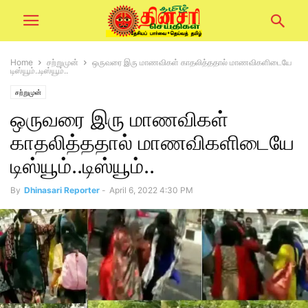
Home
சற்றுமுன்
ஒருவரை இரு மாணவிகள் காதலித்ததால் மாணவிகளிடையே
டிஸ்யூம்..டிஸ்யூம்..
சற்றுமுன்
ஒருவரை இரு மாணவிகள்
காதலித்ததால் மாணவிகளிடையே
டிஸ்யூம்..டிஸ்யூம்..
By
Dhinasari Reporter
-
April 6, 2022 4:30 PM