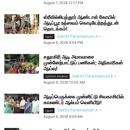
August 7, 2026 12:17 PM
ஸ்ரீவில்லிபுத்தூர் ஆண்டாள் கோயில்
ஆடிப்பூர உத்ஸவம் கொடியேற்றத்துடன்
தொடக்கம்!
Sakthi Paramasivan.k
-
மதுரை
August 6, 2026 4:04 PM
சதுரகிரி ஆடி அமாவாசை
முன்னேற்பாட்டுப் பணிகள்; அதிகாரிகள்
ஆய்வு!
Sakthi Paramasivan.k
-
ஆன்மிகச் செய்திகள்
August 4, 2026 10:00 AM
ஆடிப்பெருக்கை முன்னிட்டு சிவகாசியில்
காலண்டர் ஆல்பம் வெளியீடு!
Sakthi Paramasivan.k
-
மதுரை
August 4, 2026 9:09 AM