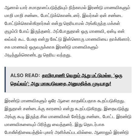
ஆனால் யார் சமாதானப்படுத்தியும் நிற்காமல் இரண்டு மாணவிகளும்
மாறி மாறி சண்டை போட்டுக்கொண்டனர். இவர்கள் ஏன் சண்டை
போட்டுக்கொள்கிறார்கள் என்று தெரியாமல் அங்கிருந்த மக்கள்
குழம்பி போய் இருந்தனர். அப்போதுதான் ஒரு மாணவி, ஏன்டி என்
லவ்வர் கூட பேசுற என்று கேட்டு இன்னொரு மாணவியை தாக்கினார்.
சக மாணவர் ஒருவருக்காக இரண்டு மாணவிகளும்
அடித்துக்கொண்டது தெரிய வந்தது.
ALSO READ:
தாமிரபரணி வெறும் ஆறு மட்டுமல்ல, ‘ஒரு
தெய்வம்’; அது மாசுபடுவதை அனுமதிக்க முடியாது!
இரண்டு மாணவிகளும் ஒரே ஆளை காதலிப்பதாக கூறப்படுகிறது.
இதுதான் சண்டைக்கு காரணம் என்று கூறப்படுகிறது. இதையடுத்து
அங்கு கூடி இருந்த சில மாணவிகள் சேர்ந்து சண்டை போட்ட இரண்டு
மாணவிகளையும் பிரித்து வைத்தனர். இது தொடர்பாக
போலீஸ்நிலையத்தில் புகார் அளிக்கப்படவில்லை. ஆனாலும் இரண்டு