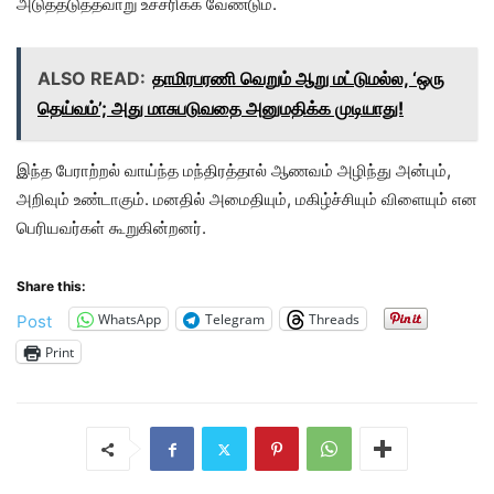
அடுத்தடுத்தவாறு உச்சரிக்க வேண்டும்.
ALSO READ:
தாமிரபரணி வெறும் ஆறு மட்டுமல்ல, ‘ஒரு
தெய்வம்’; அது மாசுபடுவதை அனுமதிக்க முடியாது!
இந்த பேராற்றல் வாய்ந்த மந்திரத்தால் ஆணவம் அழிந்து அன்பும்,
அறிவும் உண்டாகும். மனதில் அமைதியும், மகிழ்ச்சியும் விளையும் என
பெரியவர்கள் கூறுகின்றனர்.
Share this:
WhatsApp
Telegram
Threads
Post
Print