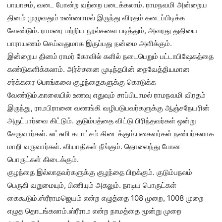
பாயாசம், வடை போன்ற வற்றை படைக்கலாம். ராமநவமி அன்றைய
தினம் முழுவதும் உண்ணாமல் இருந்து விரதம் கடைப்பிடிக்க
வேண்டும். ராமரை பற்றிய நூல்களை படித்தும், அவரது துதியை
பாராயணம் செய்வதுமாக இருப்பது நன்மை அளிக்கும்.
இன்றைய தினம் ராமர் கோவில் களில் நடைபெறும் பட்டாபிஷேகத்தை
கண்டுகளிக்கலாம். அர்ச்சனை முடிந்தபின் நைவேத்தியமான
சர்க்கரை பொங்கலை குழந்தைகளுக்கு கொடுக்க
வேண்டும்.காலையில் உணவு எதுவும் சாப்பிடாமல் ராமநவமி விரதம்
இருந்து, ராமபிரானை வணங்கி வழிபடுபவர்களுக்கு ஆஞ்சநேயரின்
அருட்பார்வை கிட்டும். குடும்பத்தை விட்டு பிரிந்தவர்கள் ஒன்று
சேருவார்கள். லட்சுமி கடாட்சம் கிடைக்கும்.பகைவர்கள் நண்பர்களாக
மாறி வருவார்கள். வியாதிகள் நீங்கும். தொலைந்து போன
பொருட்கள் கிடைக்கும்.
குழந்தை இல்லாதவர்களுக்கு குழந்தை பிறக்கும். குடும்பநலம்
பெருகி வறுமையும், பிணியும் அகலும். நாடிய பொருட்கள்
கைகூடும்.ஸ்ரீராமஜெயம் என்ற எழுத்தை 108 முறை, 1008 முறை
எழுத தொடங்கலாம்.ஸ்ரீராம என்ற நாமத்தை மூன்று முறை