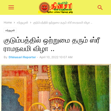
Home
சற்றுமுன்
குடும்பத்தில் ஒற்றுமை தரும் ஸ்ரீ ராமநவமி விழா ..
சற்றுமுன்
குடும்பத்தில் ஒற்றுமை தரும் ஸ்ரீ
ராமநவமி விழா ..
By
Dhinasari Reporter
-
April 10, 2022 10:07 AM