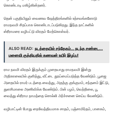
கொண்டாடி மகிழ்கின்றனர்.
தென் பகுதியிலும் வைணவ ஷேத்திரங்களில் உற்சவங்களோடு
ராமநவமி சிறப்பாக கொண்டாடப்படுகிறது. இந்த நாட்களில்
ஸ்ரீராமரை வழிபட்டு விரதம் மேற்கொள்வர்.
ALSO READ:
நடத்தையில் சந்தேகம்... நடந்த சண்டை...
மனைவி குத்தியதில் கணவன் உயிர் இழப்பு!
ராம நவமி விரதம் இருக்கும் முறையாது ராமநவமி இன்று
அதிகாலையில் குளித்து, வீட்டை தூய்மைப்படுத்த வேண்டும். பூஜை
அறையில் ராமர் படத்தை வைத்து, அதற்கு குங்குமம், சந்தனம் இட்டு,
துளசிமாலை அணிவிக்க வேண்டும். பின் பழம், வெற்றிலை, பூ
வைத்து ஸ்ரீராம நாமத்தை சொல்லி அர்ச்சனை செய்ய வேண்டும்.
வழிபாட்டின் போது நைவேத்தியமாக சாதம், பஞ்சாமிர்தம், பானகம்,