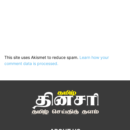
This site uses Akismet to reduce spam.
Learn how your
comment data is processed.