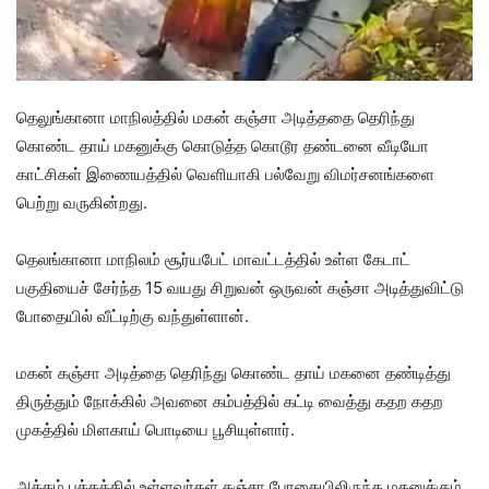
தெலுங்கானா மாநிலத்தில் மகன் கஞ்சா அடித்ததை தெரிந்து
கொண்ட தாய் மகனுக்கு கொடுத்த கொடூர தண்டனை வீடியோ
காட்சிகள் இணையத்தில் வெளியாகி பல்வேறு விமர்சனங்களை
பெற்று வருகின்றது.
தெலங்கானா மாநிலம் சூர்யபேட் மாவட்டத்தில் உள்ள கேடாட்
பகுதியைச் சேர்ந்த 15 வயது சிறுவன் ஒருவன் கஞ்சா அடித்துவிட்டு
போதையில் வீட்டிற்கு வந்துள்ளான்.
மகன் கஞ்சா அடித்தை தெரிந்து கொண்ட தாய் மகனை தண்டித்து
திருத்தும் நோக்கில் அவனை கம்பத்தில் கட்டி வைத்து கதற கதற
முகத்தில் மிளகாய் பொடியை பூசியுள்ளார்.
அக்கம் பக்கத்தில் உள்ளவர்கள் கஞ்சா போதையிலிருந்த மகனுக்கும்,