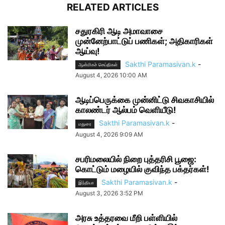
RELATED ARTICLES
சதுரகிரி ஆடி அமாவாசை
முன்னேற்பாட்டுப் பணிகள்; அதிகாரிகள்
ஆய்வு!
Sakthi Paramasivan.k
-
ஆன்மிகச் செய்திகள்
August 4, 2026 10:00 AM
ஆடிப்பெருக்கை முன்னிட்டு சிவகாசியில்
காலண்டர் ஆல்பம் வெளியீடு!
Sakthi Paramasivan.k
-
மதுரை
August 4, 2026 9:09 AM
சபரிமலையில் நிறை புத்தரிசி பூஜை:
கொட்டும் மழையில் குவிந்த பக்தர்கள்!
Sakthi Paramasivan.k
-
இந்தியா
August 3, 2026 3:52 PM
அரசு உத்தரவை மீறி பள்ளியில்