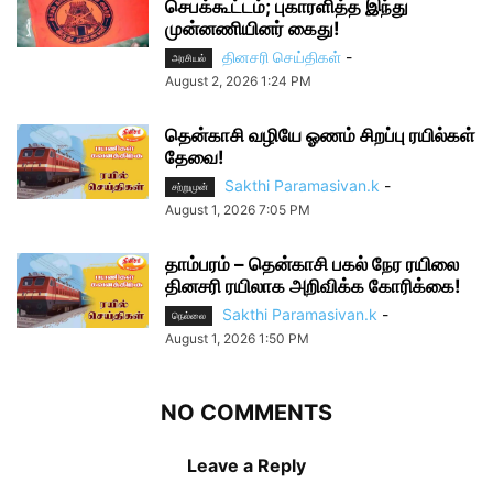
செபக்கூட்டம்; புகாரளித்த இந்து
முன்னணியினர் கைது!
தினசரி செய்திகள்
-
அரசியல்
August 2, 2026 1:24 PM
தென்காசி வழியே ஓணம் சிறப்பு ரயில்கள்
தேவை!
Sakthi Paramasivan.k
-
சற்றுமுன்
August 1, 2026 7:05 PM
தாம்பரம் – தென்காசி பகல் நேர ரயிலை
தினசரி ரயிலாக அறிவிக்க கோரிக்கை!
Sakthi Paramasivan.k
-
நெல்லை
August 1, 2026 1:50 PM
NO COMMENTS
Leave a Reply