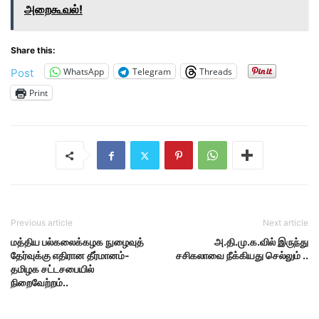
அறைகூவல்!
Share this:
WhatsApp
Telegram
Threads
Post
Print
Previous article
Next article
மத்திய பல்கலைக்கழக நுழைவுத்
அ.தி.மு.க.வில் இருந்து
தேர்வுக்கு எதிரான தீர்மானம்-
சசிகலாவை நீக்கியது செல்லும் ..
தமிழக சட்டசபையில்
நிறைவேற்றம்..