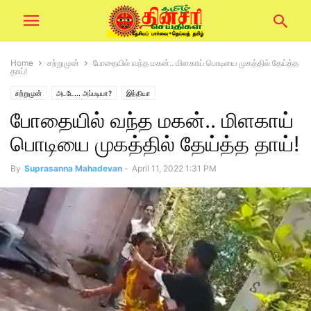
Home
சற்றுமுன்
போதையில் வந்த மகன்.. மிளகாய் பொடியை முகத்தில் தேய்த்த
தாய்!
சற்றுமுன்
அடடே... அப்படியா?
இந்தியா
போதையில் வந்த மகன்.. மிளகாய்
பொடியை முகத்தில் தேய்த்த தாய்!
By
Suprasanna Mahadevan
-
April 11, 2022 1:31 PM