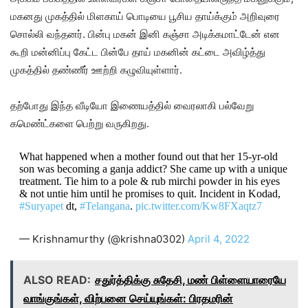
மகனது முகத்தில் மிளகாய் பொடியை பூசிய தாய்க்கும் அறிவுரை
சொல்லி வந்தனர். பின்பு மகன் இனி கஞ்சா அடிக்கமாட்டேன் என
கூறி மன்னிப்பு கேட்ட பின்பே தாய் மகனின் கட்டை அவிழ்த்து
முகத்தில் தண்ணீர் ஊற்றி கழுவியுள்ளார்.
தற்போது இந்த வீடியோ இணையத்தில் வைரலாகி பல்வேறு
கமெண்ட்களை பெற்று வருகிறது.
What happened when a mother found out that her 15-yr-old
son was becoming a ganja addict? She came up with a unique
treatment. Tie him to a pole & rub mirchi powder in his eyes
& not untie him until he promises to quit. Incident in Kodad,
#Suryapet
dt,
#Telangana
.
pic.twitter.com/Kw8FXaqtz7
— Krishnamurthy (@krishna0302)
April 4, 2022
ALSO READ:
சதுர்த்திக்கு சுதேசி, மண் பிள்ளையாரையே
வாங்குங்கள், விற்பனை செய்யுங்கள்: பிரதமரின்