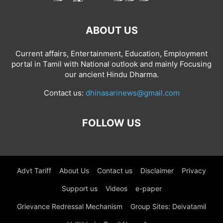
ABOUT US
Current affairs, Entertainment, Education, Employment
portal in Tamil with National outlook and mainly Focusing
our ancient Hindu Dharma.
Contact us:
dhinasarinews@gmail.com
FOLLOW US
Advt Tariff
About Us
Contact us
Disclaimer
Privacy
Support us
Videos
e-paper
Grievance Redressal Mechanism
Group Sites: Deivatamil