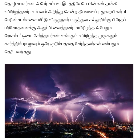
தொழிலாளர்கள் 4 பேர் சம்பவ இடத்திலேயே மின்னல் தாக்கி
உயிரிழந்தனர். சம்பவம் அறிந்து சென்ற தீயணைப்பு துறையினர் 4
பேரின் உடல்களை மீட்டு விருதுநகர் மருத்துவ கல்லூரிக்கு பிரேதப்
பரிசோதனைக்கு அனுப்பி வைத்தனர். உயிரிழந்த 4 பேறும்
ரோசல்பட்டியை சேர்ந்தவர்கள் என்பதும் உயிரிழந்த முருகனும்
கார்த்திக் ராஜாவும் ஒரே குடும்பத்தை சேர்ந்தவர்கள் என்பதும்
தெரியவந்தது.