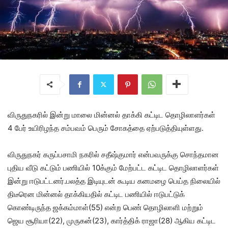
விருதுநகரில் இன்று மாலை மின்னல் தாக்கி கட்டிட தொழிலாளர்கள்
4 பேர் உயிரிழந்த சம்பவம் பெரும் சோகத்தை ஏற்படுத்தியுள்ளது.
விருதுநகர் கருப்பசாமி நகரில் சதீஷ்குமார் என்பவருக்கு சொந்தமான
புதிய வீடு கட்டும் பணியில் 10க்கும் மேற்பட்ட கட்டிட தொழிலாளர்கள்
இன்று ஈடுபட்டனர்.பலத்த இடியுடன் கூடிய கனமழை பெய்த நிலையில்
திடீரென மின்னல் தாக்கியதில் கட்டிட பணியில் ஈடுபட்டுக்
கொண்டிருந்த ஜக்கம்மாள்(55) என்ற பெண் தொழிலாளி மற்றும்
ஜெய சூரியா(22), முருகன்(23), கார்த்திக் ராஜா(28) ஆகிய கட்டிட