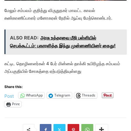
மேலும் சம்பவம் குறித்து விருதுநகர் மாவட்ட காவல்
கண்காணிப்பாளர் மனோகரன் நேரில் ஆய்வு மேற்கொண்டார்.
ALSO READ:
அரசு உத்தரவை மீறி பள்ளியில்
செபக்கூட்டம்; புகாரளித்த இந்து முன்னணியினர் கைது!
கட்டிட தொழிலாளர்கள் 4 பேர் மின்னல் தாக்கி உயிரிழந்த சம்பவம்
அப்பகுதியில் சோகத்தை ஏற்படுத்தியுள்ளது
Share this:
WhatsApp
Telegram
Threads
Post
Print