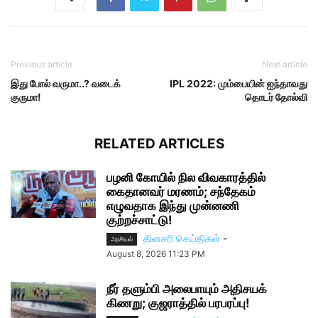
Previous article
Next article
இது‌ போல் வருமா..? வடைக்
IPL 2022: மும்பையின் ஐந்தாவது
குருமா!
தொடர் தோல்வி
RELATED ARTICLES
பழனி கோயில் நில விவகாரத்தில்
கைதானவர் மரணம்; சந்தேகம்
எழுவதாக இந்து முன்னணி
குற்றச்சாட்டு!
தினசரி செய்திகள்
-
அரசியல்
August 8, 2026 11:23 PM
நீர் தளும்பி அலைபாயும் அதிசயக்
கிணறு; குஜராத்தில் பரபரப்பு!