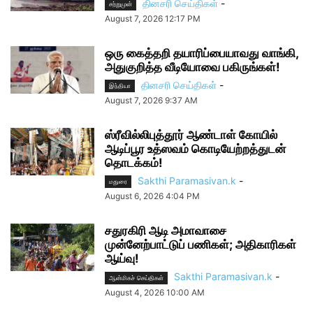
தினசரி செய்திகள்
-
சற்றுமுன்
August 7, 2026 12:17 PM
ஒரு கைத்தறி தயாரிப்பையாவது வாங்கி,
அதுகுறித்த வீடியோவை பகிருங்கள்!
தினசரி செய்திகள்
-
இந்தியா
August 7, 2026 9:37 AM
ஸ்ரீவில்லிபுத்தூர் ஆண்டாள் கோயில்
ஆடிப்பூர உத்ஸவம் கொடியேற்றத்துடன்
தொடக்கம்!
Sakthi Paramasivan.k
-
மதுரை
August 6, 2026 4:04 PM
சதுரகிரி ஆடி அமாவாசை
முன்னேற்பாட்டுப் பணிகள்; அதிகாரிகள்
ஆய்வு!
Sakthi Paramasivan.k
-
ஆன்மிகச் செய்திகள்
August 4, 2026 10:00 AM