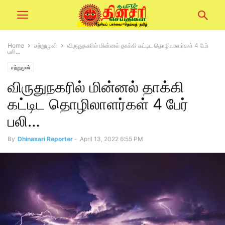
Home
சற்றுமுன்
விருதுநகரில் மின்னல் தாக்கி கட்டிட தொழிலாளர்கள் 4 பேர்
பலி…
சற்றுமுன்
விருதுநகரில் மின்னல் தாக்கி
கட்டிட தொழிலாளர்கள் 4 பேர்
பலி…
By
Dhinasari Reporter
-
April 13, 2022 6:55 PM