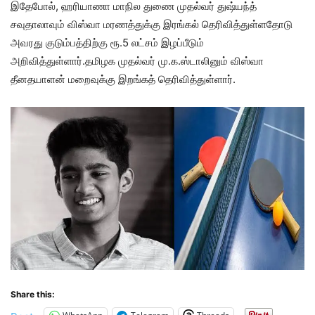
இதேபோல், ஹரியாணா மாநில துணை முதல்வர் துஷ்யந்த்
சவுதாலாவும் விஸ்வா மரணத்துக்கு இரங்கல் தெரிவித்துள்ளதோடு
அவரது குடும்பத்திற்கு ரூ.5 லட்சம் இழப்பீடும்
அறிவித்துள்ளார்.தமிழக முதல்வர் மு.க.ஸ்டாலினும் விஸ்வா
தீனதயாளன் மறைவுக்கு இறங்கத் தெரிவித்துள்ளார்.
Share this: