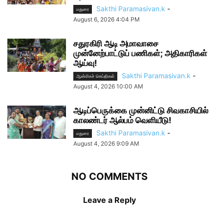
Sakthi Paramasivan.k
-
மதுரை
August 6, 2026 4:04 PM
சதுரகிரி ஆடி அமாவாசை
முன்னேற்பாட்டுப் பணிகள்; அதிகாரிகள்
ஆய்வு!
Sakthi Paramasivan.k
-
ஆன்மிகச் செய்திகள்
August 4, 2026 10:00 AM
ஆடிப்பெருக்கை முன்னிட்டு சிவகாசியில்
காலண்டர் ஆல்பம் வெளியீடு!
Sakthi Paramasivan.k
-
மதுரை
August 4, 2026 9:09 AM
NO COMMENTS
Leave a Reply