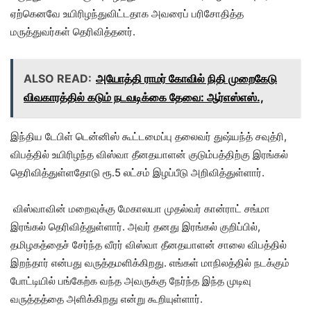
ஏற்கெனவே உயிரிழந்துவிட்டதாக அவரைப் பரிசோதித்த
மருத்துவர்கள் தெரிவித்தனர்.
ALSO READ:
அயோத்தி ராமர் கோவில் நிதி முறைகேடு
விவகாரத்தில் கடும் நடவடிக்கை தேவை: ஆர்எஸ்எஸ்.,
இந்திய டேபிள் டென்னிஸ் கூட்டமைப்பு தலைவர் துஷ்யந்த் சவுத்ரி,
விபத்தில் உயிரிழந்த விஸ்வா தீனதயாளன் குடும்பத்திற்கு இரங்கல்
தெரிவித்துள்ளதோடு ரூ.5 லட்சம் இழப்பீடு அறிவித்துள்ளார்.
விஸ்வாவின் மறைவுக்கு மேகாலயா முதல்வர் கான்ராட் சங்மா
இரங்கல் தெரிவித்துள்ளார். அவர் தனது இரங்கல் குறிப்பில்,
தமிழகத்தைச் சேர்ந்த வீரர் விஸ்வா தீனதயாளன் சாலை விபத்தில்
இறந்தார் என்பது வருத்தமளிக்கிறது. எங்கள் மாநிலத்தில் நடக்கும்
போட்டியில் பங்கேற்க வந்த அவருக்கு நேர்ந்த இந்த முடிவு
வருத்தத்தை அளிக்கிறது என்று கூறியுள்ளார்.