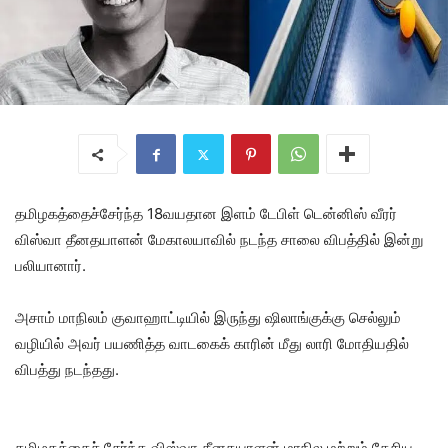
தமிழகத்தைச்சேர்ந்த 18வயதான இளம் டேபிள் டென்னிஸ் வீரர்
விஸ்வா தீனதயாளன் மேகாலயாவில் நடந்த சாலை விபத்தில் இன்று
பலியானார்.
அசாம் மாநிலம் குவாஹாட்டியில் இருந்து ஷிலாங்குக்கு செல்லும்
வழியில் அவர் பயணித்த வாடகைக் காரின் மீது லாரி மோதியதில்
விபத்து நடந்தது.
தமிழகத்தைச் சேர்ந்த விஸ்வா தீனதயாளன் மாநில மற்றும் தேசிய