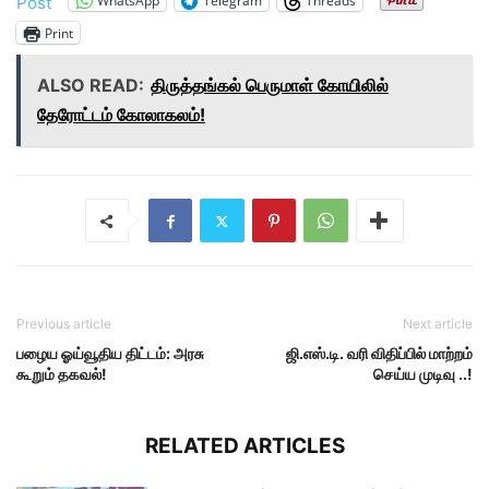
WhatsApp
Telegram
Threads
Post
Print
ALSO READ:
திருத்தங்கல் பெருமாள் கோயிலில்
தேரோட்டம் கோலாகலம்!
Previous article
Next article
பழைய ஓய்வூதிய திட்டம்: அரசு
ஜி.எஸ்.டி. வரி விதிப்பில் மாற்றம்
கூறும் தகவல்!
செய்ய முடிவு ..!
RELATED ARTICLES