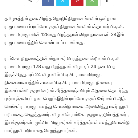
தமிழகத்தில் தலைசிறந்த தொழில்நிறுவனங்களில் ஒன்றான
ராஜபாளையம் ராம்கோ குரூப் நிறுவனங்களின் ஸ்தாபகர் பி.ஏ.சி.
ராமசாமிராஜாவின் 128வது பிறந்தநாள் விழா நாளை ஏப் 24இல்
ராஜபாளையத்தில் கொண்டாடப்பட உள்ளது.
ராம்கோ நிறுவனத்தின் ஸ்தாபகர் பெருந்தகை ஸ்ரீமான் பி.ஏ.சி
ராமசாமி ராஜா 128 வது பிறந்தநாள் விழா ஏப் 24 நடைபெற
இருக்கிறது. ஏப் 24 விழாவில் பி.ஏ.சி. ராமசாமிராஜா
நினைவாலயத்தில் காலை பி.ஏ.சி. ராமசாமிராஜா நினைவு
இசைப்பள்ளி குழுவினரின் கீர்த்தனாஞ்சலியும் அதனை தொடர்ந்து
புஷ்பாஞ்சலியும் நடைபெறும்.இதில் ராம்கோ குரூப் சேர்மன் பி.ஆர்.
வெங்கட்ராமராஜா கலந்து கொண்டு மாலை அணிவித்து மலர் தூவி
மரியாதை செலுத்துவார். விழாவில் ராம்கோ குழும குடும்பத்தினர் ,
இயக்குனர்கள், முக்கிய பிரமுகர்கள் வர்த்தகர்கள் கலந்துகொண்டு
மலர்தூவி மரியாதை செலுத்துவார்கள்.