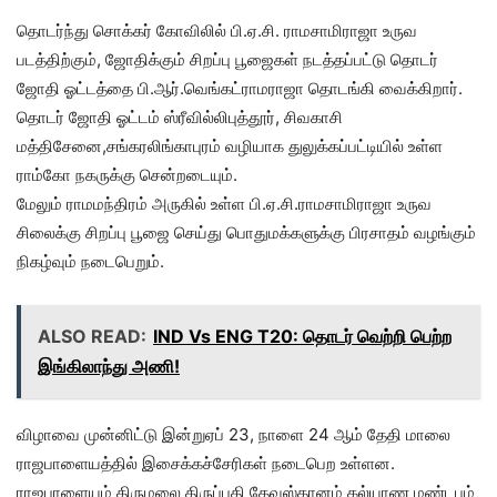
தொடர்ந்து சொக்கர் கோவிலில் பி.ஏ.சி. ராமசாமிராஜா உருவ
படத்திற்கும், ஜோதிக்கும் சிறப்பு பூஜைகள் நடத்தப்பட்டு தொடர்
ஜோதி ஓட்டத்தை பி.ஆர்.வெங்கட்ராமராஜா தொடங்கி வைக்கிறார்.
தொடர் ஜோதி ஓட்டம் ஸ்ரீவில்லிபுத்தூர், சிவகாசி
மத்திசேனை,சங்கரலிங்காபுரம் வழியாக துலுக்கப்பட்டியில் உள்ள
ராம்கோ நகருக்கு சென்றடையும்.
மேலும் ராமமந்திரம் அருகில் உள்ள பி.ஏ.சி.ராமசாமிராஜா உருவ
சிலைக்கு சிறப்பு பூஜை செய்து பொதுமக்களுக்கு பிரசாதம் வழங்கும்
நிகழ்வும் நடைபெறும்.
ALSO READ:
IND Vs ENG T20: தொடர் வெற்றி பெற்ற
இங்கிலாந்து அணி!
விழாவை முன்னிட்டு இன்றுஏப் 23, நாளை 24 ஆம் தேதி மாலை
ராஜபாளையத்தில் இசைக்கச்சேரிகள் நடைபெற உள்ளன.
ராஜபாளையம் திருமலை திருப்பதி தேவஸ்தானம் கல்யாண மண்டபம்