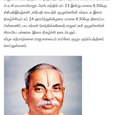
பி.ஏ.சி.ராமசாமிராஜா அரங் கத்தில் ஏப் 23 இன்று மாலை 6.30க்கு
ஸ்ரீமதிஇரஞ்சனி ,ஸ்ரீமதி காயத்ரி குழுவினரின் கர்நாடக இசை
நிகழ்ச்சியும் ஏப் 24 ஞாயிற்றுக்கிழமை மாலை 6.30க்கு திரைப்பட
பின்னணிப் பாடகர்கள் செந்தில்கணேஷ் ராஜலட்சுமி குழுவினரின்
கிராமிய பல்சுவை இசை நிகழ்ச்சி நடைபெறும்.
விழா ஏற்பாடுகளை ராஜபாளையம் ராம்கோ குழும குடும்பத்தினர்
செய்துள்ளனர்.