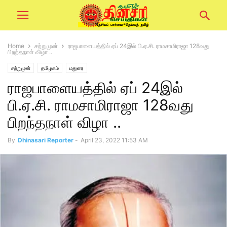
Home
சற்றுமுன்
ராஜபாளையத்தில் ஏப் 24இல் பி.ஏ.சி. ராமசாமிராஜா 128வது
பிறந்தநாள் விழா ..
சற்றுமுன்
தமிழகம்
மதுரை
ராஜபாளையத்தில் ஏப் 24இல்
பி.ஏ.சி. ராமசாமிராஜா 128வது
பிறந்தநாள் விழா ..
By
Dhinasari Reporter
-
April 23, 2022 11:53 AM