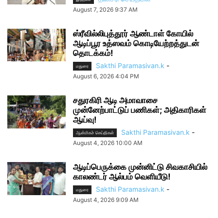
August 7, 2026 9:37 AM
ஸ்ரீவில்லிபுத்தூர் ஆண்டாள் கோயில்
ஆடிப்பூர உத்ஸவம் கொடியேற்றத்துடன்
தொடக்கம்!
Sakthi Paramasivan.k
-
மதுரை
August 6, 2026 4:04 PM
சதுரகிரி ஆடி அமாவாசை
முன்னேற்பாட்டுப் பணிகள்; அதிகாரிகள்
ஆய்வு!
Sakthi Paramasivan.k
-
ஆன்மிகச் செய்திகள்
August 4, 2026 10:00 AM
ஆடிப்பெருக்கை முன்னிட்டு சிவகாசியில்
காலண்டர் ஆல்பம் வெளியீடு!
Sakthi Paramasivan.k
-
மதுரை
August 4, 2026 9:09 AM