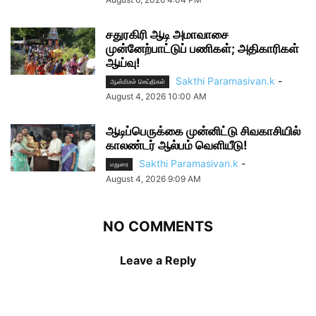
சதுரகிரி ஆடி அமாவாசை
முன்னேற்பாட்டுப் பணிகள்; அதிகாரிகள்
ஆய்வு!
Sakthi Paramasivan.k
-
ஆன்மிகச் செய்திகள்
August 4, 2026 10:00 AM
ஆடிப்பெருக்கை முன்னிட்டு சிவகாசியில்
காலண்டர் ஆல்பம் வெளியீடு!
Sakthi Paramasivan.k
-
மதுரை
August 4, 2026 9:09 AM
NO COMMENTS
Leave a Reply