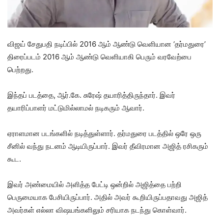
விஜய் சேதுபதி நடிப்பில் 2016 ஆம் ஆண்டு வெளியான ‘தர்மதுரை’
திரைப்படம் 2016 ஆம் ஆண்டு வெளியாகி பெரும் வரவேற்பை
பெற்றது.
இந்தப் படத்தை, ஆர்.கே. சுரேஷ் தயாரித்திருந்தார். இவர்
தயாரிப்பாளர் மட்டுமில்லாமல் நடிகரும் ஆவார்.
ஏராளமான படங்களில் நடித்துள்ளார். தர்மதுரை படத்தில் ஒரே ஒரு
சீனில் வந்து நடனம் ஆடியிருப்பார். இவர் தீவிரமான அஜித் ரசிகரும்
கூட.
இவர் அண்மையில் அளித்த பேட்டி ஒன்றில் அஜித்தை பற்றி
பெருமையாக பேசியிருப்பார். அதில் அவர் கூறியிருப்பதாவது அஜித்
அவர்கள் எல்லா விஷயங்களிலும் சரியாக நடந்து கொள்வார்.