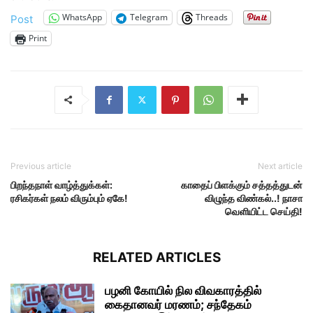
WhatsApp
Telegram
Threads
Post
Print
Previous article
Next article
பிறந்தநாள் வாழ்த்துக்கள்:
காதைப் பிளக்கும் சத்தத்துடன்
ரசிகர்கள் நலம் விரும்பும் ஏகே!
விழுந்த விண்கல்..! நாசா
வெளியிட்ட செய்தி!
RELATED ARTICLES
பழனி கோயில் நில விவகாரத்தில்
கைதானவர் மரணம்; சந்தேகம்