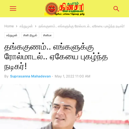
Home
சற்றுமுன்
தங்ககுணம்.. எங்களுக்கு ரோல்மாடல்.. ஏகேயை புகழ்ந்த நடிகர்!
சற்றுமுன்
சினி நியூஸ்
சினிமா
தங்ககுணம்.. எங்களுக்கு
ரோல்மாடல்.. ஏகேயை புகழ்ந்த
நடிகர்!
By
Suprasanna Mahadevan
-
May 1, 2022 11:00 AM