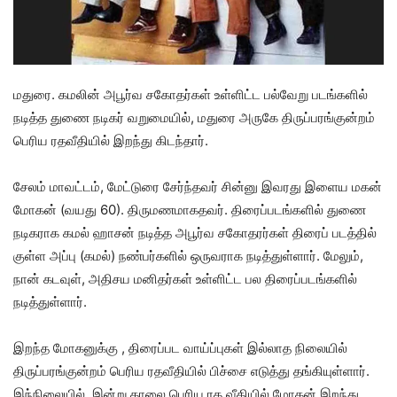
மதுரை. கமலின் அபூர்வ சகோதர்கள் உள்ளிட்ட பல்வேறு படங்களில்
நடித்த துணை நடிகர் வறுமையில், மதுரை அருகே திருப்பரங்குன்றம்
பெரிய ரதவீதியில் இறந்து கிடந்தார்.
சேலம் மாவட்டம், மேட்டுரை சேர்ந்தவர் சின்னு இவரது இளைய மகன்
மோகன் (வயது 60). திருமணமாகதவர். திரைப்படங்களில் துணை
நடிகராக கமல் ஹாசன் நடித்த அபூர்வ சகோதரர்கள் திரைப் படத்தில்
குள்ள அப்பு (கமல்) நண்பர்களில் ஒருவராக நடித்துள்ளார். மேலும்,
நான் கடவுள், அதிசய மனிதர்கள் உள்ளிட்ட பல திரைப்படங்களில்
நடித்துள்ளார்.
இறந்த மோகனுக்கு , திரைப்பட வாய்ப்புகள் இல்லாத நிலையில்
திருப்பரங்குன்றம் பெரிய ரதவீதியில் பிச்சை எடுத்து தங்கியுள்ளார்.
இந்நிலையில், இன்று காலை பெரிய ரத வீதியில் மோகன் இறந்து