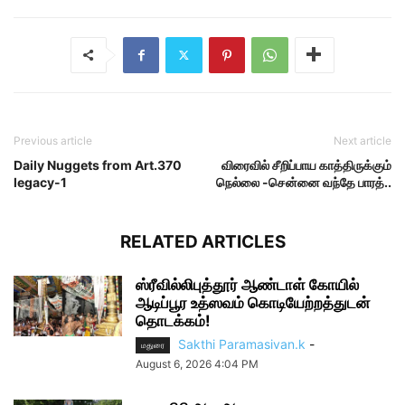
Previous article
Next article
Daily Nuggets from Art.370
விரைவில் சீறிப்பாய காத்திருக்கும்
legacy-1
நெல்லை -சென்னை வந்தே பாரத்..
RELATED ARTICLES
ஸ்ரீவில்லிபுத்தூர் ஆண்டாள் கோயில்
ஆடிப்பூர உத்ஸவம் கொடியேற்றத்துடன்
தொடக்கம்!
Sakthi Paramasivan.k
-
மதுரை
August 6, 2026 4:04 PM