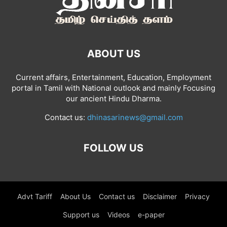
ABOUT US
Current affairs, Entertainment, Education, Employment
portal in Tamil with National outlook and mainly Focusing
our ancient Hindu Dharma.
Contact us:
dhinasarinews@gmail.com
FOLLOW US
Advt Tariff
About Us
Contact us
Disclaimer
Privacy
Support us
Videos
e-paper