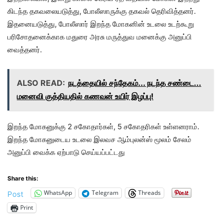
கிடந்த தகவலையடுத்து, போலீஸாருக்கு தகவல் தெரிவித்தனர்.
இதனையடுத்து, போலீஸார் இறந்த மோகனின் உடலை உடற்கூறு
பரிசோதனைக்காக மதுரை அரசு மருத்துவ மனைக்கு அனுப்பி
வைத்தனர்.
ALSO READ:
நடத்தையில் சந்தேகம்... நடந்த சண்டை...
மனைவி குத்தியதில் கணவன் உயிர் இழப்பு!
இறந்த மோகனுக்கு 2 சகோதார்கள், 5 சகோதரிகள் உள்ளனராம்.
இறந்த மோகனுடைய உடலை இலவச ஆம்புலன்ஸ் மூலம் சேலம்
அனுப்பி வைக்க ஏற்பாடு செய்யப்பட்டது
Share this:
WhatsApp
Telegram
Threads
Post
Print